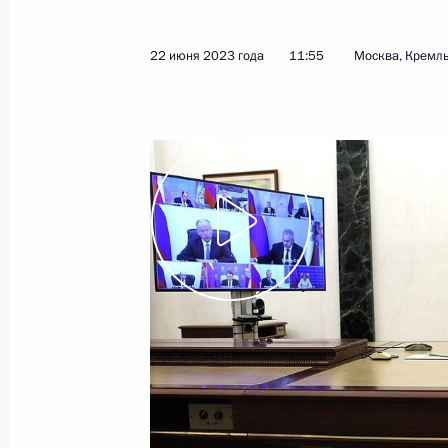
17 июля 2023 года
Видео, 21 мин.
22 июня 2023 года
11:55
Москва, Кремл
Совещание с членами
Правительства