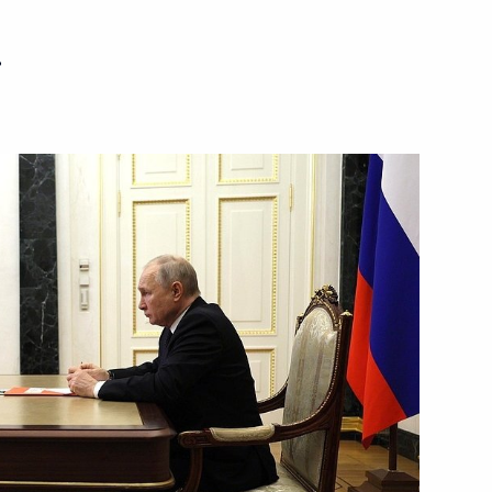
4 июля 2023 года
Видео, 8 мин.
ь
Форум АСИ «Сильные идеи
для нового времени»