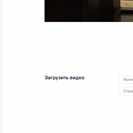
4 июля 2023 года
Видео, 37 мин.
Загрузить видео
Высо
Станд
Совещание с постоянными