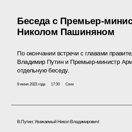
Беседа с Премьер-мини
Николом Пашиняном
По окончании встречи с главами правит
Владимир Путин и Премьер-министр Ар
отдельную беседу.
9 июня 2023 года
17:30
Сочи
В.Путин:
Уважаемый Никол Владимирович!