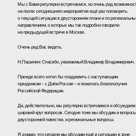
Мы с Вами регулярно встречаемся, но очень рад возможнос
на полях сегодняшнего мероприятия ещё раз поговорить
о текущей ситуации в двустороннем плане и по региональн
направлениям, о которых мы так подробно говорили
на предыдущей
встрече
в Москве.
Очень рад Вас видеть.
Н.Пашинян
:
Спасибо, уважаемый Владимир Владимирович.
Прежде всего хотел бы поздравить с наступающим
праздником – с Днём России – и пожелать благополучия
Российской Федерации.
Да, действительно, мы регулярно встречаемся и обсуждаем
широкий круг вопросов. Сегодня тоже мы обсудим и вопрос
двусторонней повестки, и региональные вопросы.
Я думаю, что сегодня мы обсудим ещё и ситуацию в зоне