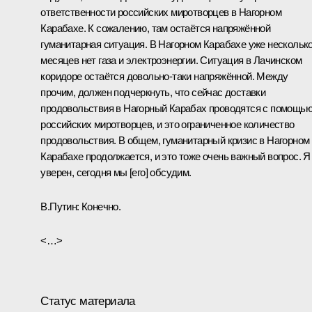
ответственности российских миротворцев в Нагорном
Карабахе. К сожалению, там остаётся напряжённой
гуманитарная ситуация. В Нагорном Карабахе уже нескольк
месяцев нет газа и электроэнергии. Ситуация в Лачинском
коридоре остаётся довольно-таки напряжённой. Между
прочим, должен подчеркнуть, что сейчас доставки
продовольствия в Нагорный Карабах проводятся с помощь
российских миротворцев, и это ограниченное количество
продовольствия. В общем, гуманитарный кризис в Нагорном
Карабахе продолжается, и это тоже очень важный вопрос. Я
уверен, сегодня мы [его] обсудим.
В.Путин:
Конечно.
<…>
Статус материала