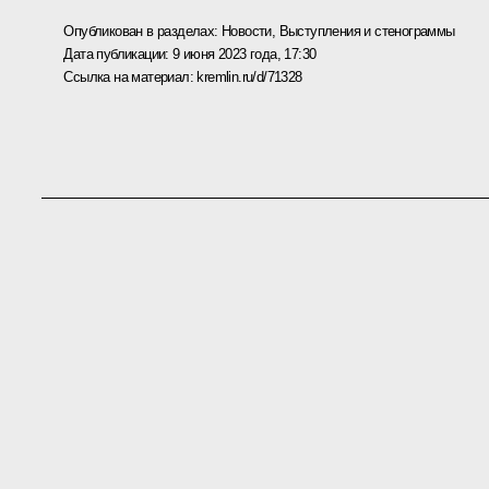
Опубликован в разделах:
Новости
,
Выступления и стенограммы
Дата публикации:
9 июня 2023 года, 17:30
Ссылка на материал:
kremlin.ru/d/71328