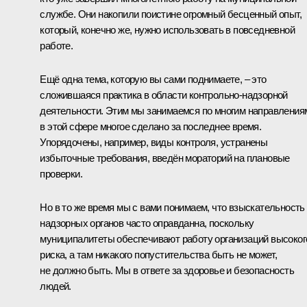
службе
.
Они накопили поистине огромный бесценный опыт,
который, конечно же, нужно использовать в повседневной
работе.
Ещё одна тема, которую вы сами поднимаете, – это
сложившаяся практика в области контрольно-надзорной
деятельности. Этим мы занимаемся по многим направления
в этой сфере многое сделано за последнее время.
Упорядочены, например, виды контроля, устранены
избыточные требования, введён мораторий на плановые
проверки.
Но в то же время мы с вами понимаем, что взыскательность
надзорных органов часто оправданна, поскольку
муниципалитеты обеспечивают работу организаций высоког
риска, а там никакого попустительства быть не может,
не должно быть. Мы в ответе за здоровье и безопасность
людей.