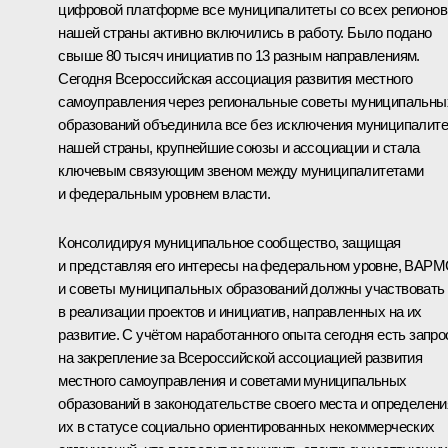
цифровой платформе все муниципалитеты со всех регионов
нашей страны активно включились в работу. Было подано
свыше 80 тысяч инициатив по 13 разным направлениям.
Сегодня Всероссийская ассоциация развития местного
самоуправления через региональные советы муниципальны
образований объединила все без исключения муниципалит
нашей страны, крупнейшие союзы и ассоциации и стала
ключевым связующим звеном между муниципалитетами
и федеральным уровнем власти.
Консолидируя муниципальное сообщество, защищая
и представляя его интересы на федеральном уровне, ВАР
и советы муниципальных образований должны участвовать
в реализации проектов и инициатив, направленных на их
развитие. С учётом наработанного опыта сегодня есть запро
на закрепление за Всероссийской ассоциацией развития
местного самоуправления и советами муниципальных
образований в законодательстве своего места и определени
их в статусе социально ориентированных некоммерческих