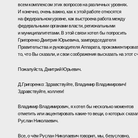
всем комплексом этих вопросов на различных уровнях.
И конечно, очень важно, как к этой работе относятся
на федеральном уровне, как выстроена работа между
федеральными органами власти, региональными
и муниципалитетами. В этой связи хотел бы попросить
Григоренко Дмитрия Юрьевича, зампредседателя
Правительства и руководителя Аппарата, прокомментирова
то, что Вы сказали, и свои соображения высказать на этот сч
Пожалуйста, Дмитрий Юрьевич.
Д.Григоренко
:
Здравствуйте, Владимир Владимирович!
Здравствуйте, коллеги!
Владимир Владимирович, я хотел бы несколько моментов
отметить или акцентировать какие-то вещи, о которых сказа
Руслан Николаевич.
Все, о чём Руслан Николаевич говорил, мы, безусловно,