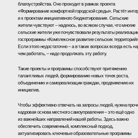
благоустройства. Оно проходит в рамках проекта
«Формирование комфортной городской среды». Растёт инте
и к проектам инициативного бюджетирования
.
Сельские
жители чувствуют – надеюсь, во всяком случае, что многие
сельские жители уже почувствовали результаты реализаци
госпрограммы «Комплексное развитие сельских территорий»
Если этого недостаточно – а в таких вопросах всегда есть н
чем работать, – надо продолжать эту работу.
Такие проекты и программы способствуют притяжению
талантливых людей, формированию новых точек роста,
объединению и самореализации граждан, продвижению их
инициатив.
Чтобы эффективно отвечать на запросы людей, нужна проч
кадровая основа местного самоуправления – это ещё одно
из важнейших направлений нашей работы. Здесь важно
обеспечить современный, комплексный подход,
актуализировать ключевые образовательные программы