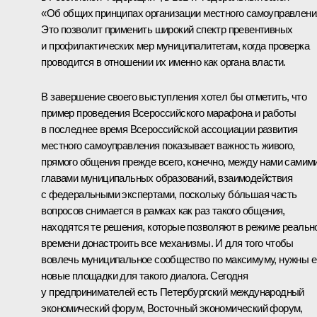
«Об общих принципах организации местного самоуправлени
Это позволит применить широкий спектр превентивных
и профилактических мер муниципалитетам, когда проверка
проводится в отношении их именно как органа власти.
В завершение своего выступления хотел бы отметить, что
пример проведения Всероссийского марафона и работы
в последнее время Всероссийской ассоциации развития
местного самоуправления показывает важность живого,
прямого общения прежде всего, конечно, между нами самими
главами муниципальных образований, взаимодействия
с федеральными экспертами, поскольку бóльшая часть
вопросов снимается в рамках как раз такого общения,
находятся те решения, которые позволяют в режиме реальн
времени донастроить все механизмы. И для того чтобы
вовлечь муниципальное сообщество по максимуму, нужны 
новые площадки для такого диалога. Сегодня
у предпринимателей есть Петербургский международный
экономический форум, Восточный экономический форум,