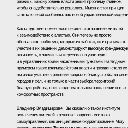
разницы, какой уровень власти решит проблему, главное,
чтобы она действительно решалась. Именно этот принцип
стал ключевой особенностью новой управленческой модели
Как следствие, поменялось сегодня и отношение жителей
к взаимодействию с властью. Они теперь не просто
обозначают проблемы, которые их заботят, но и принимают
участие в их решении, демонстрируют высокую гражданску
активность, а значит, заинтересованно участвуют
и в управлении своими населёнными пунктами. Наглядным
примером такого взаимодействия власти и граждан стало их
активное участие в решении вопросов благоустройства свои
городов и сёл, и не только в части выбора территорий
благоустройства, но и в содержательном наполнении новых
комфортных пространств.
Владимир Владимирович, Вы сказали о таком институте
вовлечения жителей в решение вопросов местного
самоуправления, как инициативное бюджетирование. Могу
сказать на примере Тюмени: мы видим, насколько интересен