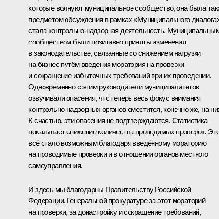
которые волнуют муниципальное сообщество, она была так
предметом обсуждения в рамках «Муниципального диалога»
стала контрольно-надзорная деятельность. Муниципальны
сообществом были позитивно приняты изменения
в законодательстве, связанные со снижением нагрузки
на бизнес путём введения моратория на проверки
и сокращение избыточных требований при их проведении.
Одновременно с этим руководители муниципалитетов
озвучивали опасения, что теперь весь фокус внимания
контрольно-надзорных органов сместится, конечно же, на ни
К счастью, эти опасения не подтверждаются. Статистика
показывает снижение количества проводимых проверок. Эт
всё стало возможным благодаря введённому мораторию
на проводимые проверки и в отношении органов местного
самоуправления.
И здесь мы благодарны Правительству Российской
Федерации, Генеральной прокуратуре за этот мораторий
на проверки, за донастройку и сокращение требований,