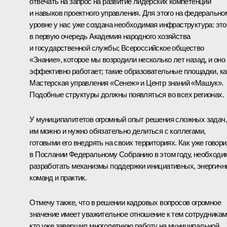
отвечать на запрос на развитие лидерских компетенций
и навыков проектного управления. Для этого на федерально
уровне у нас уже создана необходимая инфраструктура: это
в первую очередь Академия народного хозяйства
и государственной службы; Всероссийское общество
«Знание», которое мы возродили несколько лет назад, и оно
эффективно работает; такие образовательные площадки, ка
Мастерская управления «Сенеж» и Центр знаний «Машук».
Подобные структуры должны появляться во всех регионах.
У муниципалитетов огромный опыт решения сложных задач,
им можно и нужно обязательно делиться с коллегами,
готовыми его внедрять на своих территориях. Как уже говор
в Послании Федеральному Собранию в этом году, необходи
разработать механизмы поддержки инициативных, энергич
команд и практик
.
Отмечу также, что в решении кадровых вопросов огромное
значение имеет уважительное отношение к тем сотрудникам
кто уже завершил многолетнюю работу на муниципальной