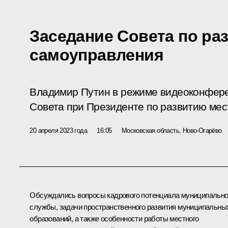
Заседание Совета по ра
самоуправления
Владимир Путин в режиме видеоконфере
Совета при Президенте по развитию мес
20 апреля 2023 года
16:05
Московская область, Ново-Огарёво
Обсуждались вопросы кадрового потенциала муниципальн
службы, задачи пространственного развития муниципальны
образований, а также особенности работы местного