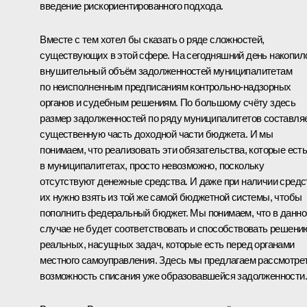
введение рискориентированного подхода.
Вместе с тем хотел бы сказать о ряде сложностей,
существующих в этой сфере. На сегодняшний день накопил
внушительный объём задолженностей муниципалитетам
по неисполненным предписаниям контрольно-надзорных
органов и судебным решениям. По большому счёту здесь
размер задолженностей по ряду муниципалитетов составля
существенную часть доходной части бюджета. И мы
понимаем, что реализовать эти обязательства, которые ест
в муниципалитетах, просто невозможно, поскольку
отсутствуют денежные средства. И даже при наличии средс
их нужно взять из той же самой бюджетной системы, чтобы
пополнить федеральный бюджет. Мы понимаем, что в данн
случае не будет соответствовать и способствовать решени
реальных, насущных задач, которые есть перед органами
местного самоуправления. Здесь мы предлагаем рассмотре
возможность списания уже образовавшейся задолженности.