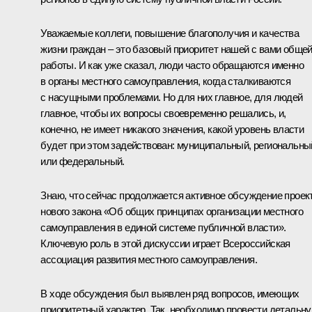
Уважаемые коллеги, повышение благополучия и качества
жизни граждан – это базовый приоритет нашей с вами обще
работы. И как уже сказал, люди часто обращаются именно
в органы местного самоуправления, когда сталкиваются
с насущными проблемами. Но для них главное, для людей
главное, чтобы их вопросы своевременно решались, и,
конечно, не имеет никакого значения, какой уровень власти
будет при этом задействован: муниципальный, региональны
или федеральный.
Знаю, что сейчас продолжается активное обсуждение проек
нового закона «Об общих принципах организации местного
самоуправления в единой системе публичной власти».
Ключевую роль в этой дискуссии играет Всероссийская
ассоциация развития местного самоуправления.
В ходе обсуждения был выявлен ряд вопросов, имеющих
приоритетный характер. Так, необходимо провести детальн