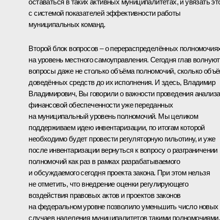
оставаться в таких активных муниципалитетах, и увязать эт
с системой показателей эффективности работы
муниципальных команд.
Второй блок вопросов ‒ о перераспределённых полномочия
на уровень местного самоуправления. Сегодня глав волнуют
вопросы даже не столько объёма полномочий, сколько объ
доведённых средств до их исполнения. И здесь, Владимир
Владимирович, Вы говорили о важности проведения анализ
финансовой обеспеченности уже переданных
на муниципальный уровень полномочий. Мы целиком
поддерживаем идею инвентаризации, по итогам которой
необходимо будет провести регуляторную гильотину, и уже
после инвентаризации вернуться к вопросу о разграничении
полномочий как раз в рамках разрабатываемого
и обсуждаемого сегодня проекта закона. При этом нельзя
не отметить, что внедрение оценки регулирующего
воздействия правовых актов и проектов законов
на федеральном уровне позволило уменьшить число новых
случаев наделения муниципалитетов такими полномочиями.