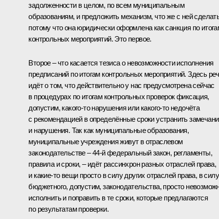
задолженности в целом, по всем муниципальным
образованиям, и предложить механизм, что же с ней сделать
потому что она юридически оформлена как санкция по итога
контрольных мероприятий. Это первое.
Второе – что касается тезиса о невозможности исполнения
предписаний по итогам контрольных мероприятий. Здесь ре
идёт о том, что действительно у нас предусмотрена сейчас
в процедурах по итогам контрольных проверок фиксация,
допустим, какого-то нарушения или какого-то недочёта
с рекомендацией в определённые сроки устранить замечани
и нарушения. Так как муниципальные образования,
муниципальные учреждения живут в отраслевом
законодательстве – 44-й федеральный закон, регламенты,
правила и сроки, – идёт рассинхрон разных отраслей права,
и какие-то вещи просто в силу других отраслей права, в силу
бюджетного, допустим, законодательства, просто невозмож
исполнить и поправить в те сроки, которые предлагаются
по результатам проверки.