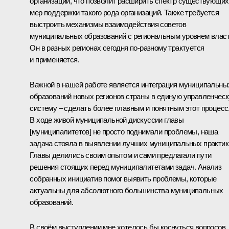
организаций, что позволит расширить спектр существующих
мер поддержки такого рода организаций. Также требуется
выстроить механизмы взаимодействия советов
муниципальных образований с региональным уровнем власт
Он в разных регионах сегодня по-разному трактуется
и применяется.
Важной в нашей работе является интеграция муниципальны
образований новых регионов страны в единую управленчес
систему ‒ сделать более плавным и понятным этот процесс
В ходе живой муниципальной дискуссии главы
[муниципалитетов] не просто поднимали проблемы, наша
задача стояла в выявлении лучших муниципальных практик
Главы делились своим опытом и сами предлагали пути
решения стоящих перед муниципалитетами задач. Анализ
собранных инициатив помог выявить проблемы, которые
актуальны для абсолютного большинства муниципальных
образований.
В своём выступлении мне хотелось бы коснуться вопросов