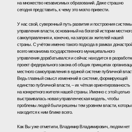
на множество независимых образований. Даже страшно
сегодня представить, к чему это могло привести.
У нас свой, суверенный путь развития и построения систем
управления власти, основанный на богатой истории местног
самоуправления и, конечно, на запросах жителей нашей
страны. С учётом именно такого подхода в рамках донастро
всего механизма государственного муниципального
управления дорабатывался и сейчас находится в разработк
проект федерального закона об общих принципах организац
местного самоуправления в единой системе публичной влас
Ведь главный смысл изменений в системе, формирующей
единство публичной власти, ‒ их чёткая ориентированность
на конкретного жителя нашей страны. Именно с этой целью
выстраивалась новая управленческая модель, чтобы
проблемы людей были решены тем уровнем власти, которы
находится к ним ближе всего.
Как Вы уже отметили, Владимир Владимирович, людям нет