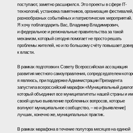
поступают, заметно расширился. Это проекты в сфере IT-
технологий, установка памятников, организация фестивалей
разнообразных событийных и патриотических мероприятий.
Я хочу поблагодарить Вас, Владимир Владимирович,
и федеральное и региональные правительства за такой
механизм, который сегодня помогает не просто решать
проблемы жителей, но и по большому счёту повышает дове
к власти.
В рамках подготовки к Совету Всероссийская ассоциация
развития местного самоуправления, сопредседателем котор
я являюсь, при поддержке Администрации Президента
запустила всероссийский марафон «Муниципальный диалог
который объединил все муниципалитеты нашей страны и и
своей целью выявление проблемных вопросов, которые
волнуют муниципальное сообщество, – но и [выявление]
лучших, конечно же, муниципальных практик.
В рамках марафона в течение полутора месяцев на единой