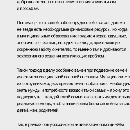
доброжелательного отношения к своим инициативам
и просьбам.
Понимаю, что в вашей работе трудностей хватает, далеко
не везде есть необходимые финансовые ресурсы, но когда
в муниципальных образованиях трудятся неравнодушные,
энергичные, честные, порядочные люди, проявляющие
искреннюю заботу о жителях, то именно там и добиваются
эффективного решения возникающих проблем.
Такой подход к делу особенно важен при поддержке семей
участников специальной военной операции. Муниципалитет
их сотрудникам здесь принадлежит особая роль. Необходи
знать нужды и потребности каждой такой семьи – я хочу это
подчеркнуть, – каждой такой семьи, оказывать им деятельн
реальную помощь, чтобы наши воины были спокойны за св
детей, жён, родителей.
Так, в рамках общероссийской акции взаимопомощи «Мы