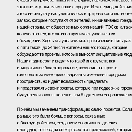
этот институт жителям наших городов. И за период действи
этого института у нас увеличилось в три раза количество те
заявок, которые поступают от жителей, инициативных гражд
нашей страны, от общественных организаций, ТОСов, а так
количество тех, кто активно принимает участие в их
обсуждении. Здесь мы увеличились практически в пять раз:
с пяти тысяч до 24 тысяч жителей нашего города, которые
обсуждают те проекты, которые выносят инициативные люд
Наши люди верят и видят, что такой инструмент, как
инициативное бюджетирование, позволяет не просто
голосовать за имеющиеся варианты изменения городских
пространств, но и даёт возможность предлагать
и представлять свои проекты, которые при поддержке горож
будут реализованы, конечно, при бюджетном сопровождении
Причём мы замечаем трансформацию самих проектов. Если
раньше это были больше вопросы, связанные
с благоустройством, созданием спортивных, детских
площадок, то сегодня спектр всех тех предложений, которы