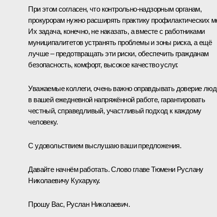
При этом согласен, что контрольно-надзорным органам,
прокурорам нужно расширять практику профилактических м
Их задача, конечно, не наказать, а вместе с работниками
муниципалитетов устранять проблемы и зоны риска, а ещё
лучше – предотвращать эти риски, обеспечить гражданам
безопасность, комфорт, высокое качество услуг.
Уважаемые коллеги, очень важно оправдывать доверие люд
в вашей ежедневной напряжённой работе, гарантировать
честный, справедливый, участливый подход к каждому
человеку.
С удовольствием выслушаю ваши предложения.
Давайте начнём работать. Слово главе Тюмени Руслану
Николаевичу Кухаруку.
Прошу Вас, Руслан Николаевич.