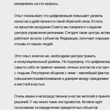
реагировать на эти запросы.
Опыт показывает, что цифровизация повышает уровень
качества и действенности такой обратной связи. Кстати,
на прошлом заседании Совета мы говорили о создании
центров управления регионами. Сегодня такие центры актив
работают во всех субъектах Федерации, получают хорошие
отзывы от наших людей.
Этот опыт, конечно же, необходимо распространить
и на муниципальный уровень. Но подчеркну, что цифровиза
сама по себе не заменит никаких личных контактов и встреч
с людьми. Регулярное общение с ними – важнейший фактор
повышения взаимопонимания и доверия между гражданами
и местной властью.
Очень важно и непосредственное участие жителей в принят
решений. У нас много таких инструментов. Активно идёт
голосование за определение приоритетных объектов