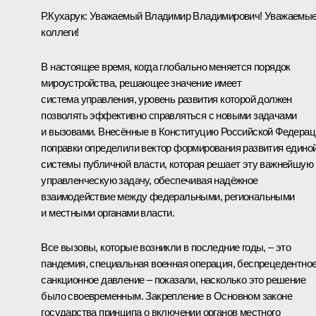
Р.Кухарук:
Уважаемый Владимир Владимирович! Уважаемы
коллеги!
В настоящее время, когда глобально меняется порядок
мироустройства, решающее значение имеет
система управления, уровень развития которой должен
позволять эффективно справляться с новыми задачами
и вызовами. Внесённые в Конституцию Российской Федерац
поправки определили вектор формирования развития едино
системы публичной власти, которая решает эту важнейшую
управленческую задачу, обеспечивая надёжное
взаимодействие между федеральными, региональными
и местными органами власти.
Все вызовы, которые возникли в последние годы, ‒ это
пандемия, специальная военная операция, беспрецедентно
санкционное давление ‒ показали, насколько это решение
было своевременным. Закрепление в Основном законе
государства принципа о включении органов местного