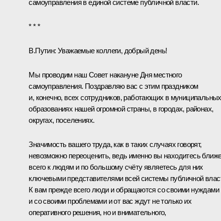
самоуправления в единой системе публичной власти.
* * *
В.Путин:
Уважаемые коллеги, добрый день!
Мы проводим наш Совет накануне Дня местного
самоуправления. Поздравляю вас с этим праздником
и, конечно, всех сотрудников, работающих в муниципальны
образованиях нашей огромной страны, в городах, районах,
округах, поселениях.
Значимость вашего труда, как в таких случаях говорят,
невозможно переоценить, ведь именно вы находитесь ближ
всего к людям и по большому счёту являетесь для них
ключевыми представителями всей системы публичной влас
К вам прежде всего люди и обращаются со своими нуждами
и со своими проблемами и от вас ждут не только их
оперативного решения, но и внимательного,