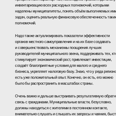
инвентаризацию всех расходных полномочий, которыми
наделены муниципалитеты, понять объём выполняемых им
задач, оценить реальную финансовую обеспеченность таки
полномочий.
Надо также актуализировать показатели эффективности
органов местного самоуправления и на их базе создавать
и совершенствовать механизмы поощрения лучших
руководителей муниципального звена, поддерживать тех, кт
стимулирует экономический рост, привлекает инвестиции,
создаёт благоприятные условия для малого и среднего
бизнеса, укрепляет налоговую базу. Знаю, что у ряда регион
есть уже положительный опыт. Конечно, он есть, его можно
было бы распространить в масштабах страны.
Очень важно и дальше выстраивать результативную обрат
связь с гражданами. Муниципальные власти, безусловно,
должны находиться с жителями в постоянном контакте,
внимательно слушать и слышать их запросы и чаяния, быс