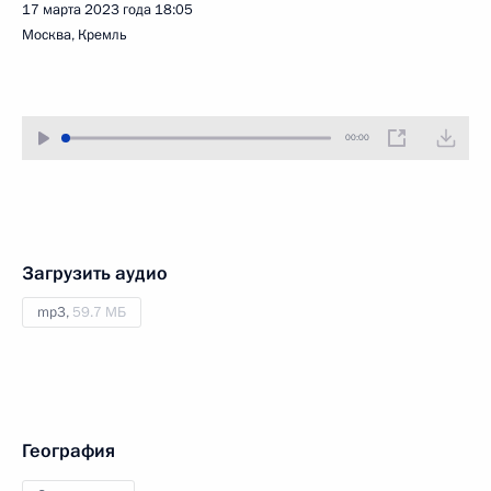
17 марта 2023 года
18:05
Москва, Кремль
00:00
Загрузить аудио
mp3,
59.7 МБ
География