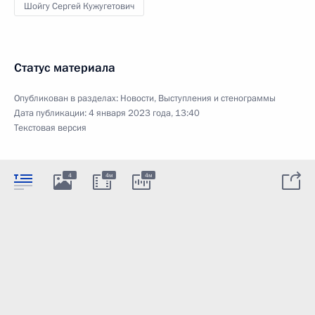
Шойгу Сергей Кужугетович
Статус материала
Опубликован в разделах:
Новости
,
Выступления и стенограммы
Дата публикации:
4 января 2023 года, 13:40
Текстовая версия
4
4м
4м