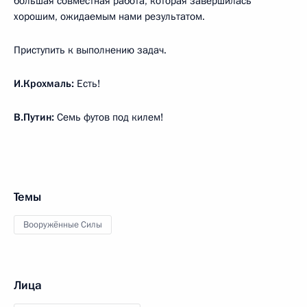
большая совместная работа, которая завершилась
хорошим, ожидаемым нами результатом.
Приступить к выполнению задач.
И.Крохмаль:
Есть!
В.Путин:
Семь футов под килем!
Темы
Вооружённые Силы
Лица