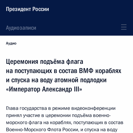
Президент России
Аудиозаписи
Аудио
Церемония подъёма флага
на поступающих в состав ВМФ кораблях
и спуска на воду атомной подлодки
«Император Александр III»
Глава государства в режиме видеоконференции
принял участие в церемонии подъёма военно-
морского флага на кораблях, поступающих в состав
Военно-Морского Флота России, и спуска на воду