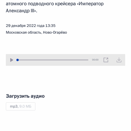
атомного подводного крейсера «Император
Александр III».
29 декабря 2022 года
13:35
Московская область, Ново-Огарёво
00:00
Загрузить аудио
mp3,
9.0 МБ