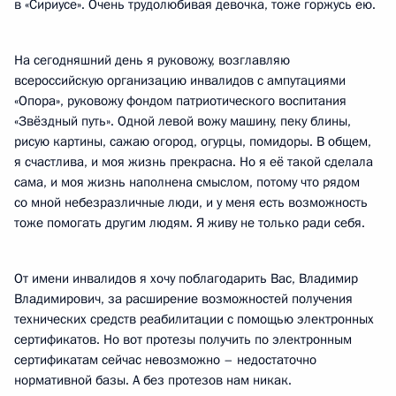
в «Сириусе». Очень трудолюбивая девочка, тоже горжусь ею.
На сегодняшний день я руковожу, возглавляю
всероссийскую организацию инвалидов с ампутациями
«Опора», руковожу фондом патриотического воспитания
«Звёздный путь». Одной левой вожу машину, пеку блины,
рисую картины, сажаю огород, огурцы, помидоры. В общем,
я счастлива, и моя жизнь прекрасна. Но я её такой сделала
сама, и моя жизнь наполнена смыслом, потому что рядом
со мной небезразличные люди, и у меня есть возможность
тоже помогать другим людям. Я живу не только ради себя.
От имени инвалидов я хочу поблагодарить Вас, Владимир
Владимирович, за расширение возможностей получения
технических средств реабилитации с помощью электронных
сертификатов. Но вот протезы получить по электронным
сертификатам сейчас невозможно – недостаточно
нормативной базы. А без протезов нам никак.