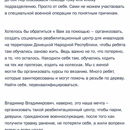
подразделению. Просто от себя. Сами не можем участвовать
в специальной военной операции по понятным причинам.
Хотелось бы обратиться к Вам за помощью – организовать,
создать социально-реабилитационный центр для инвалидов
на территории Донецкой Народной Республики, чтобы ребята
там обучались заново жить. Ведь важно не то, что потеряно,
а то, что осталось. Находили себя там, обучались ходить
на тех же протезах, ездить на колясках. Мы с женой
могли бы организовать курсы по вязанию. Много ребят,
которые заинтересованы и могут помочь в резьбе по дереву.
Найти себя, переквалифицироваться.
Владимир Владимирович, наверно, это наша мечта ‒
организовать такой реабилитационный центр, чтобы парни,
девушки, гражданские военнослужащие, после того как
получили травму, ранение, не потеряли себя, а жили вопреки
всему и всем назло.