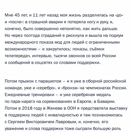
Мне 45 лет, и 11 лет назад моя жизнь разделилась на «до»
и «после»: в страшной аварии я потеряла ногу и руку, и,
конечно, было совершенно непонятно, как жить дальше.
Но через полгода страданий я рискнула и вышла на подиум
международного показа мод для людей с ограниченными
возможностями – и закрутилось: показы, съёмки
телепередач, интервью, тысячи звонков со всей России
и сообщений в соцсетях со словами поддержки.
Потом прыжок с парашютом – и я уже в сборной российской
команде, уже и «серебро», и «бронза» на чемпионатах России.
Ежедневные тренировки – и уже серебряная медаль
по пара-каратэ на соревнованиях в Европе, в Баварии.
Потом в 2018 году в Женеве в ООН я представляла выставку
в поддержку людей с инвалидностью и там познакомилась
с Сергеем Викторовичем Лавровым, и, конечно, его
уважение и слова поддержки тоже сыграли большую роль