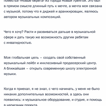
поместье «Новые берега» из города Новый Уренгой. Это был
в прямом смысле длинный путь к мечте, а мечта моя связана
с музыкой, потому что я диджей и аранжировщик, являюсь
автором музыкальных композиций.
Чего я хочу? Расти и развиваться дальше в музыкальной
сфере и дать такую же возможность другим ребятам
с инвалидностью.
Моя глобальная цель – создать свой собственный
музыкальный лейбл и инклюзивный продюсерский центр.
А ближайшая – открыть современную школу электронной
музыки.
Когда я приехал, я не знал, с чего начинать, у меня не было
никаких дополнительных возможностей, а здесь они
появились: и музыкальное оборудование, и студия, и помощь
в написании проекта.