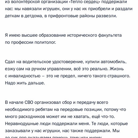
из волонтёрской организации «Тепло сердец» поддержали
нас: мы навязали игрушек, они у нас их приобрели и раздали
деткам в детдома, в прифронтовые районы развезли.
Я имею высшее образование исторического факультета
по профессии политолог.
Сдал на водительское удостоверение, купили автомобиль,
езжу сам на ручном управлении, всё это реально. Жизнь
с инвалидностью – это не предел, ничего такого страшного.
Надо жить дальше.
В начале СВО организовал сбор и передачу всего
необходимого ребятам на передовые позиции, потому что
много расходников может им не хватать, ещё что-то.
Неравнодушные люди поддержали меня. Те люди, которые
заказывали у нас игрушки, нас также поддержали. Мы
до сих пор оказываем помощь тому или иному