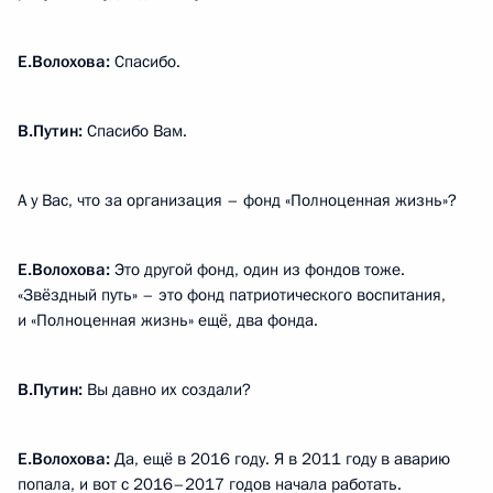
Е.Волохова:
Спасибо.
В.Путин:
Спасибо Вам.
А у Вас, что за организация – фонд «Полноценная жизнь»?
Е.Волохова:
Это другой фонд, один из фондов тоже.
«Звёздный путь» – это фонд патриотического воспитания,
и «Полноценная жизнь» ещё, два фонда.
В.Путин:
Вы давно их создали?
Е.Волохова:
Да, ещё в 2016 году. Я в 2011 году в аварию
попала, и вот с 2016–2017 годов начала работать.