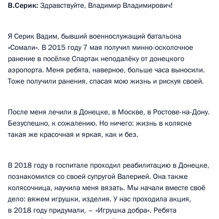
В.Серик:
Здравствуйте, Владимир Владимирович!
Я Серик Вадим, бывший военнослужащий батальона
«Сомали». В 2015 году 7 мая получил минно-осколочное
ранение в посёлке Спартак неподалёку от донецкого
аэропорта. Меня ребята, наверное, больше часа выносили.
Тоже получили ранения, спасая мою жизнь и рискуя своей.
После меня лечили в Донецке, в Москве, в Ростове-на-Дону.
Безуспешно, к сожалению. Но ничего: жизнь в коляске
такая же красочная и яркая, как и без.
В 2018 году в госпитале проходил реабилитацию в Донецке,
познакомился со своей супругой Валерией. Она также
колясочница, научила меня вязать. Мы начали вместе своё
дело: вяжем игрушки, изделия. У нас проходила акция,
в 2018 году придумали, – «Игрушка добра». Ребята