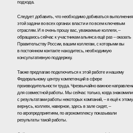
подхода.
Следует добавить, что необходимо добиваться выполнения
этой задачи во всех органах власти и по всем ключевым
отраслям. И я очень прошу вас, уважаемые коллеги, –
обращаюсь сейчас к участникам альянса ещё раз – оказать
Правительству России, вашим коллегам, с которыми вы
в постоянном контакте находитесь, необходимую
консультативную поддержку.
Также предлагаю подключиться к этой работе и нашему
Федеральному центру компетенций в сфере
производительности труда. Чрезвычайно важное направлен
для совместной работы. Мы сейчас только, когда знакомили
с результатами работы некоторых компаний, – я ещё к этом
вернусь, коллеги, наверное, здесь в зале сидят, –
по агропредприятиям, по агрокомплексу показывали
результаты такой работы.