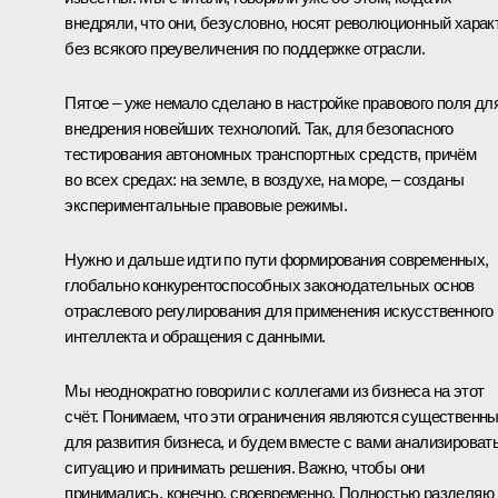
внедряли, что они, безусловно, носят революционный харак
без всякого преувеличения по поддержке отрасли.
Пятое – уже немало сделано в настройке правового поля дл
внедрения новейших технологий. Так, для безопасного
тестирования автономных транспортных средств, причём
во всех средах: на земле, в воздухе, на море, – созданы
экспериментальные правовые режимы.
Нужно и дальше идти по пути формирования современных,
глобально конкурентоспособных законодательных основ
отраслевого регулирования для применения искусственного
интеллекта и обращения с данными.
Мы неоднократно говорили с коллегами из бизнеса на этот
счёт. Понимаем, что эти ограничения являются существенн
для развития бизнеса, и будем вместе с вами анализироват
ситуацию и принимать решения. Важно, чтобы они
принимались, конечно, своевременно. Полностью разделяю