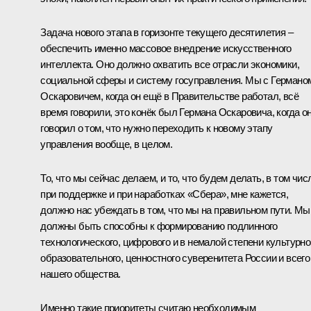
Задача нового этапа в горизонте текущего десятилетия –
обеспечить именно массовое внедрение искусственного
интеллекта. Оно должно охватить все отрасли экономики,
социальной сферы и систему госуправления. Мы с Германо
Оскаровичем, когда он ещё в Правительстве работал, всё
время говорили, это конёк был Германа Оскаровича, когда о
говорил о том, что нужно переходить к новому этапу
управления вообще, в целом.
То, что мы сейчас делаем, и то, что будем делать, в том чис
при поддержке и при наработках «Сбера», мне кажется,
должно нас убеждать в том, что мы на правильном пути. Мы
должны быть способны к формированию подлинного
технологического, цифрового и в немалой степени культурно
образовательного, ценностного суверенитета России и всего
нашего общества.
Именно такие приоритеты считаю необходимым