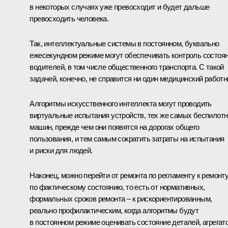
в некоторых случаях уже превосходит и будет дальше
превосходить человека.
Так, интеллектуальные системы в постоянном, буквально
ежесекундном режиме могут обеспечивать контроль состоя
водителей, в том числе общественного транспорта. С такой
задачей, конечно, не справится ни один медицинский работн
Алгоритмы искусственного интеллекта могут проводить
виртуальные испытания устройств, тех же самых беспилот
машин, прежде чем они появятся на дорогах общего
пользования, и тем самым сократить затраты на испытания
и риски для людей.
Наконец, можно перейти от ремонта по регламенту к ремонт
по фактическому состоянию, то есть от нормативных,
формальных сроков ремонта – к рискориентированным,
реально профилактическим, когда алгоритмы будут
в постоянном режиме оценивать состояние деталей, агрегат