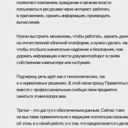
позволяют компаниям, гражданам и органам власти
пользоваться ресурсами через интернет: работать
в приложениях, хранить информацию, производить
вычисления.
Нужно выстроить механизмы, чтобы работать, хранить дан
на отечественной облачной платформе, и нужно сделать так
чтобы это было значительно надёжнее и безопаснее, чем
держать информацию и вести документооборот в своём
собственном компьютере или на бумаге.
Подчеркну, речь идёт как о технологических, так
и о нормативных решениях. В этой связи прошу Правительс
вместе с профессиональным сообществом предметно
заняться этими вопросами.
Третье – это доступ к обезличенным данным. Сейчас тоже
на выставке применительно к медицине коллега рассказыв
об этом, и о своей работе, и о том, что предполагается сдел