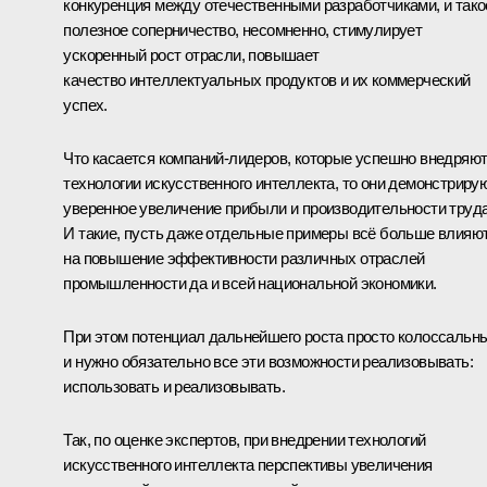
конкуренция между отечественными разработчиками, и тако
полезное соперничество, несомненно, стимулирует
ускоренный рост отрасли, повышает
качество интеллектуальных продуктов и их коммерческий
успех.
Что касается компаний-лидеров, которые успешно внедряю
технологии искусственного интеллекта, то они демонстриру
уверенное увеличение прибыли и производительности труда
И такие, пусть даже отдельные примеры всё больше влияю
на повышение эффективности различных отраслей
промышленности да и всей национальной экономики.
При этом потенциал дальнейшего роста просто колоссальн
и нужно обязательно все эти возможности реализовывать:
использовать и реализовывать.
Так, по оценке экспертов, при внедрении технологий
искусственного интеллекта перспективы увеличения