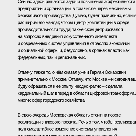
Сейчас здесь решаются задачи повышения эффективности
предприятий и организаций, в том числе через механизмы
бережливого производства. Думаю, будет правильно, если 
расширим его мандат, чтобы центр [компетенций в сфере
производительности труда] также сконцентрировался
на вопросах внедрения искусственного интеллекта
и современных систем управления в отраслях экономики
и социальной сферы и, безусловно, в органах власти: как
федеральных, так и региональных.
Отмечу также то, о чём сказал уже и Герман Оскарович
применительно к Москве. Отмечу, что Москва – и сегодня е
буду обращаться к её опыту неоднократно – сделала
кардинальный шаг вперёд в области цифровой трансформа
многих сфер городского хозяйства.
В свою очередь Московская область стоит на пороге
реализации знакового проекта. Речь о том, чтобы реализова
полномасштабное изменение системы управления
с повсеместным сквозным внедрением технологий