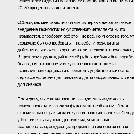
показателей отдельных отраслей составляют дополнитель
20–30 процентов за десятилетие.
«Сбер», как мне известно, одним из первых начал активное
внедрение технологий искусственного интеллекта и, что
называется, опробовал всё это – не всё, но многое из того, ч
возможно было опробовать, – на себе. И результаты
действительно очень хорошие, если не сказать впечатляющ
В прошлом году каждый шестой рубль прибыли был зарабо
благодаря технологиям искусственного интеллекта,
позволившим кардинально повысить удобство и качество
сервисов «Сбера» для граждан и для корпоративных клиент
для бизнеса.
Подчеркну, мы с вами прошли важную, значимую часть
намеченного пути, создали фундамент, необходимый для
стремительного развития искусственного интеллекта. Сегод
у России есть научные достижения, уникальные
исследователи, создающие прорывные технологии новой
эпохи, накоплен первый опыт их практического применения.