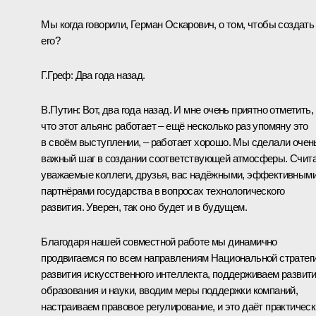
Мы когда говорили, Герман Оскарович, о том, чтобы создать
его?
Г.Греф:
Два года назад.
В.Путин:
Вот, два года назад. И мне очень приятно отметить,
что этот альянс работает – ещё несколько раз упомяну это
в своём выступлении, – работает хорошо. Мы сделали очен
важный шаг в создании соответствующей атмосферы. Счит
уважаемые коллеги, друзья, вас надёжными, эффективным
партнёрами государства в вопросах технологического
развития. Уверен, так оно будет и в будущем.
Благодаря нашей совместной работе мы динамично
продвигаемся по всем направлениям Национальной стратег
развития искусственного интеллекта, поддерживаем развит
образования и науки, вводим меры поддержки компаний,
настраиваем правовое регулирование, и это даёт практическ