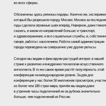
во всех сферах.
Обозначены здесь регионы-лидеры. Конечно же, эксперимен
который Вы разрешили городу Москве. Москва за последни
годы сделала огромные шаги вперёд. Наверное, даже тяжел
сказать, в каком из направлений больше: и транспорт,
и здравоохранение, и все социальные службы, и, собственн
говоря, работа с населением. Работа самой администрации
города переведена на совершенно уже другие рельсы.
Сегодня мы видим и фиксируем растущий интерес в нашей
стране к развитию и внедрению технологии искусственного
интеллекта. В то же самое время растёт популярность этой
конференции на международном уровне. За два дня
конференции у нас более 50 миллионов просмотров, участн
из более чем 180 стран мира, причём мы видим даже
в утренние часы подключений из-за рубежа значительно
больше, чем подключений из России.