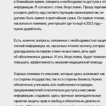
в ближайшее время, говорила о необходимости доступа к эт
информации. Я согласен с этим, безусловно. Прошу парлам
ускорить работу над соответствующим законопроектом, он
должен быть принят в кратчайшие сроки. Он первое чтение,
насколько я понимаю, уже прошёл где-то ещё в 2021 году –
нужно доработать.
Есть, конечно, вопросы, связанные с необходимостью защи
личной информации, но, насколько я понял коллегу, которая
докладывала на первом этаже на выставке, речь идёт
об обезличенных данных. И это, безусловно, будет помогат
повышать эффективность оказания медицинской помощи.
Хорошо понимаю те опасения, которые здесь возникают как
со стороны государства, так и со стороны бизнеса. Нужно
обязательно учитывать все озабоченности граждан,
предпринимателей относительно доступа к массивам
информации, создавать здесь прочные законодательные
гарантии защиты прав и свобод и обязательно двигаться