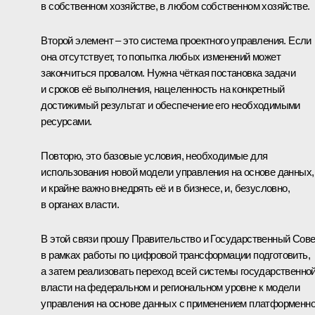
в собственном хозяйстве, в любом собственном хозяйстве.
Второй элемент – это система проектного управления. Если
она отсутствует, то попытка любых изменений может
закончиться провалом. Нужна чёткая постановка задачи
и сроков её выполнения, нацеленность на конкретный
достижимый результат и обеспечение его необходимыми
ресурсами.
Повторю, это базовые условия, необходимые для
использования новой модели управления на основе данных,
и крайне важно внедрять её и в бизнесе, и, безусловно,
в органах власти.
В этой связи прошу Правительство и Государственный Сове
в рамках работы по цифровой трансформации подготовить,
а затем реализовать переход всей системы государственно
власти на федеральном и региональном уровне к модели
управления на основе данных с применением платформенно