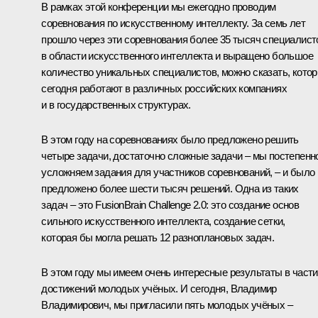
В рамках этой конференции мы ежегодно проводим
соревнования по искусственному интеллекту. За семь лет
прошло через эти соревнования более 35 тысяч специалист
в области искусственного интеллекта и выращено большое
количество уникальных специалистов, можно сказать, кото
сегодня работают в различных российских компаниях
и в государственных структурах.
В этом году на соревнованиях было предложено решить
четыре задачи, достаточно сложные задачи – мы постепенн
усложняем задания для участников соревнований, – и было
предложено более шести тысяч решений. Одна из таких
задач – это FusionBrain Challenge 2.0: это создание основ
сильного искусственного интеллекта, создание сетки,
которая бы могла решать 12 разноплановых задач.
В этом году мы имеем очень интересные результаты в части
достижений молодых учёных. И сегодня, Владимир
Владимирович, мы пригласили пять молодых учёных –