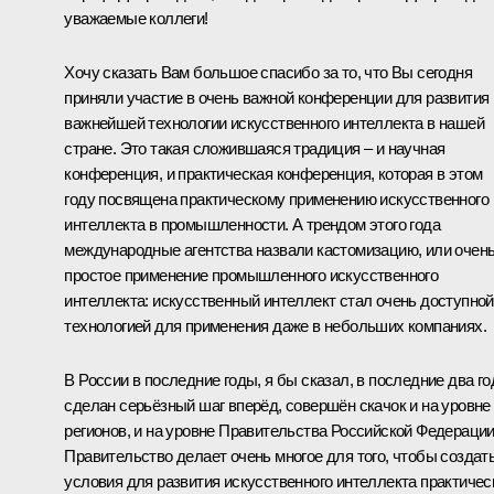
уважаемые коллеги!
Хочу сказать Вам большое спасибо за то, что Вы сегодня
приняли участие в очень важной конференции для развития
важнейшей технологии искусственного интеллекта в нашей
стране. Это такая сложившаяся традиция – и научная
конференция, и практическая конференция, которая в этом
году посвящена практическому применению искусственного
интеллекта в промышленности. А трендом этого года
международные агентства назвали кастомизацию, или очен
простое применение промышленного искусственного
интеллекта: искусственный интеллект стал очень доступной
технологией для применения даже в небольших компаниях.
В России в последние годы, я бы сказал, в последние два го
сделан серьёзный шаг вперёд, совершён скачок и на уровне
регионов, и на уровне Правительства Российской Федерации
Правительство делает очень многое для того, чтобы создат
условия для развития искусственного интеллекта практичес