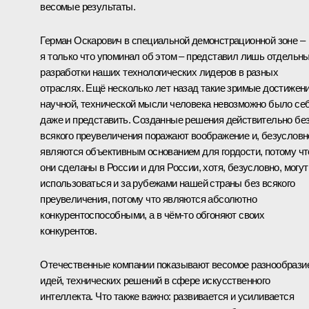
весомые результаты.
Герман Оскарович в специальной демонстрационной зоне –
я только что упоминал об этом – представил лишь отдельн
разработки наших технологических лидеров в разных
отраслях. Ещё несколько лет назад такие зримые достижен
научной, технической мысли человека невозможно было се
даже и представить. Созданные решения действительно бе
всякого преувеличения поражают воображение и, безусловн
являются объективным основанием для гордости, потому чт
они сделаны в России и для России, хотя, безусловно, могут
использоваться и за рубежами нашей страны без всякого
преувеличения, потому что являются абсолютно
конкурентоспособными, а в чём-то обгоняют своих
конкурентов.
Отечественные компании показывают весомое разнообрази
идей, технических решений в сфере искусственного
интеллекта. Что также важно: развивается и усиливается