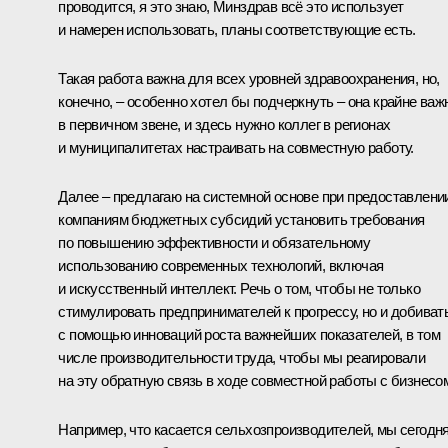
проводится, я это знаю, Минздрав всё это использует
и намерен использовать, планы соответствующие есть.
Такая работа важна для всех уровней здравоохранения, но,
конечно, – особенно хотел бы подчеркнуть – она крайне важ
в первичном звене, и здесь нужно коллег в регионах
и муниципалитетах настраивать на совместную работу.
Далее – предлагаю на системной основе при предоставлени
компаниям бюджетных субсидий установить требования
по повышению эффективности и обязательному
использованию современных технологий, включая
и искусственный интеллект. Речь о том, чтобы не только
стимулировать предпринимателей к прогрессу, но и добиват
с помощью инноваций роста важнейших показателей, в том
числе производительности труда, чтобы мы реагировали
на эту обратную связь в ходе совместной работы с бизнесо
Например, что касается сельхозпроизводителей, мы сегодн