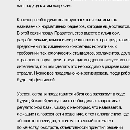
ваш подход к этим вопросам.
Конечно, необходимо вплотную заняться снятием так
называемых нормативных барьеров, которые ещё остаются.
В этой связи прошу Правительство вместе с альянсом,
разработчиками, компаниями реального сектора представит
предложения по изменению конкретных нормативных
требований, технологических стандартов, регламентов, друг
отраслевых норм, препятствующих внедрению искусственно
интеллекта, причём сделать это необходимо в разрезе кажд
отрасли. Нужно всё предельно конкретизировать, тогда рабо
будет эффективной.
Уверен, сегодня представители бизнеса расскажут в ходе
будущей вашей дискуссии о необходимых коррективах
регуляторной базы. Скажу о некоторых, что называется,
лежащих на поверхности решениях, о тех направлениях, где
абсолютно очевидно, что искусственный интеллект
по качеству, быстроте, объективности принятия решений