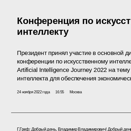
Конференция по искусс
интеллекту
Президент принял участие в основной 
конференции по искусственному интелл
Artificial Intelligence Journey 2022 на т
интеллекта для обеспечения экономическ
24 ноября 2022 года
16:55
Москва
Г.Греф
:
Добрый день, Владимир Владимирович! Добрый ден