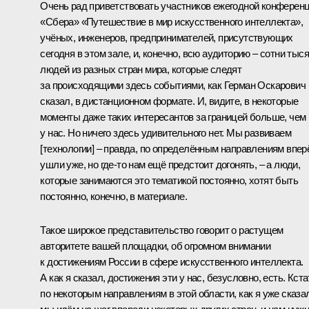
Очень рад приветствовать участников ежегодной конферен
«Сбера» «Путешествие в мир искусственного интеллекта»,
учёных, инженеров, предпринимателей, присутствующих
сегодня в этом зале, и, конечно, всю аудиторию – сотни тыс
людей из разных стран мира, которые следят
за происходящими здесь событиями, как Герман Оскарович
сказал, в дистанционном формате. И, видите, в некоторые
моменты даже таких интересантов за границей больше, чем
у нас. Но ничего здесь удивительного нет. Мы развиваем
[технологии] – правда, по определённым направлениям впер
ушли уже, но где-то нам ещё предстоит догонять, – а люди,
которые занимаются это тематикой постоянно, хотят быть
постоянно, конечно, в материале.
Такое широкое представительство говорит о растущем
авторитете вашей площадки, об огромном внимании
к достижениям России в сфере искусственного интеллекта.
А как я сказал, достижения эти у нас, безусловно, есть. Кста
по некоторым направлениям в этой области, как я уже сказа