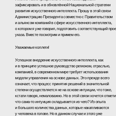
зафиксировать и в обновлённой Национальной стратегии
развития искусственного интеллекта. Прошу в этой связи
Администрацию Президента совместно с Правительством
и альянсом компаний в сфере искусственного интеллекта,
о котором я уже говорил, подготовить соответствующий прое
указа. Вместе посмотрим и примем его.
Уважаемые коллеги!
Успешное внедрение искусственного интеллекта, как
и в принципе успешное руководство регионом, отраслью,
компанией, в современном мире требует использования
модели управления на основе данных. Это прежде всего
означает, что процесс принятия решений в значительной
степени осуществляется не на основе интуиции, что тоже,
кстати говоря, немаловажно. Но в этой связи хочется отмети
что сама-то интуиция складывается из чего? Из опыта
и большого количества данных, которые накапливаются
у человека в голове. Но в данном случае и этого уже