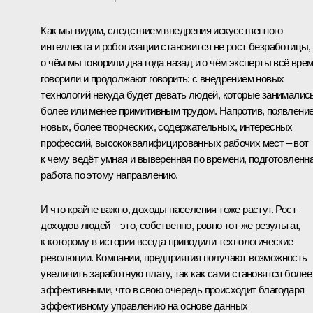
Как мы видим, следствием внедрения искусственного
интеллекта и роботизации становится не рост безработицы,
о чём мы говорили два года назад и о чём эксперты всё вре
говорили и продолжают говорить: с внедрением новых
технологий некуда будет девать людей, которые занималис
более или менее примитивным трудом. Напротив, появлени
новых, более творческих, содержательных, интересных
профессий, высококвалифицированных рабочих мест – вот
к чему ведёт умная и выверенная по времени, подготовленн
работа по этому направлению.
И что крайне важно, доходы населения тоже растут. Рост
доходов людей – это, собственно, ровно тот же результат,
к которому в истории всегда приводили технологические
революции. Компании, предприятия получают возможность
увеличить заработную плату, так как сами становятся более
эффективными, что в свою очередь происходит благодаря
эффективному управлению на основе данных