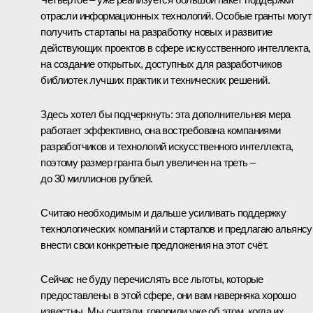
отрасли информационных технологий. Особые гранты могут
получить стартапы на разработку новых и развитие
действующих проектов в сфере искусственного интеллекта,
на создание открытых, доступных для разработчиков
библиотек лучших практик и технических решений.
Здесь хотел бы подчеркнуть: эта дополнительная мера
работает эффективно, она востребована компаниями
разработчиков и технологий искусственного интеллекта,
поэтому размер гранта был увеличен на треть –
до 30 миллионов рублей.
Считаю необходимым и дальше усиливать поддержку
технологических компаний и стартапов и предлагаю альянсу
внести свои конкретные предложения на этот счёт.
Сейчас не буду перечислять все льготы, которые
предоставлены в этой сфере, они вам наверняка хорошо
известны. Мы считали, говорили уже об этом, когда их