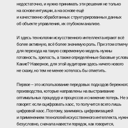
недостаточно, и нужно принимать эти решения не только
на основе интуиции, а на основе ещё
и качественно обработанных структурированных данных
об объекте управления, их глубоком анализе.
И здесь технологии искусственного интеллекта играют всё
более активную, всё более значимую роль. При этом отмечу
для перехода на такую современную модель нужны
готовность, зрелость, а также определённые базовые услов
Какие? Наверное, для этой аудитории здесь ничего нового
не скажу, но тем не менее хотелось бы отметить.
Первое – это использование передовых подходов бережног
производства, которые направлены на выстраивание
оптимальных процедур и процессов и снижение потерь. Не 
говорят: если оцифровать хаос, то получится всего лишь
цифровой хаос. Поэтому, занимаясь цифровизацией
и применением технологий искусственного интеллекта, нужн
безусловно, сначала навести порядок, как говорится,