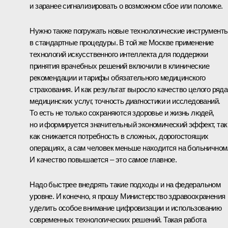
и заранее сигнализировать о возможном сбое или поломке.
Нужно также погружать новые технологические инструмент
в стандартные процедуры. В той же Москве применение
технологий искусственного интеллекта для поддержки
принятия врачебных решений включили в клинические
рекомендации и тарифы обязательного медицинского
страхования. И как результат выросло качество целого ряда
медицинских услуг, точность диагностики и исследований.
То есть не только сохраняются здоровье и жизнь людей,
но и формируется значительный экономический эффект, так
как снижается потребность в сложных, дорогостоящих
операциях, а сам человек меньше находится на больничном
И качество повышается – это самое главное.
Надо быстрее внедрять такие подходы и на федеральном
уровне. И конечно, я прошу Министерство здравоохранения
уделить особое внимание цифровизации и использованию
современных технологических решений. Такая работа