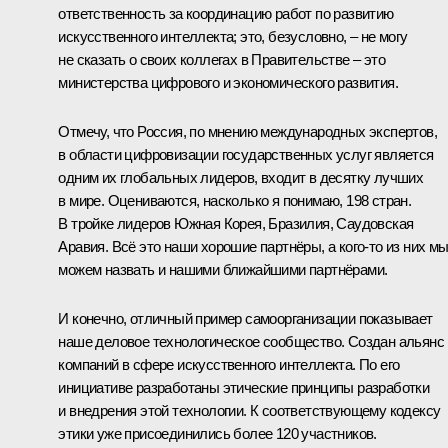
ответственность за координацию работ по развитию
искусственного интеллекта; это, безусловно, – не могу
не сказать о своих коллегах в Правительстве – это
министерства цифрового и экономического развития.
Отмечу, что Россия, по мнению международных экспертов,
в области цифровизации государственных услуг является
одним их глобальных лидеров, входит в десятку лучших
в мире. Оцениваются, насколько я понимаю, 198 стран.
В тройке лидеров Южная Корея, Бразилия, Саудовская
Аравия. Всё это наши хорошие партнёры, а кого-то из них м
можем назвать и нашими ближайшими партнёрами.
И конечно, отличный пример самоорганизации показывает
наше деловое технологическое сообщество. Создан альянс
компаний в сфере искусственного интеллекта. По его
инициативе разработаны этические принципы разработки
и внедрения этой технологии. К соответствующему кодексу
этики уже присоединились более 120 участников.