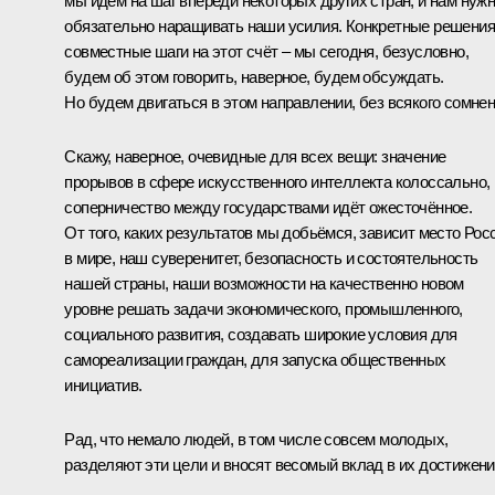
мы идём на шаг впереди некоторых других стран, и нам нуж
обязательно наращивать наши усилия. Конкретные решения
совместные шаги на этот счёт – мы сегодня, безусловно,
будем об этом говорить, наверное, будем обсуждать.
Но будем двигаться в этом направлении, без всякого сомнен
Скажу, наверное, очевидные для всех вещи: значение
прорывов в сфере искусственного интеллекта колоссально,
соперничество между государствами идёт ожесточённое.
От того, каких результатов мы добьёмся, зависит место Рос
в мире, наш суверенитет, безопасность и состоятельность
нашей страны, наши возможности на качественно новом
уровне решать задачи экономического, промышленного,
социального развития, создавать широкие условия для
самореализации граждан, для запуска общественных
инициатив.
Рад, что немало людей, в том числе совсем молодых,
разделяют эти цели и вносят весомый вклад в их достижени