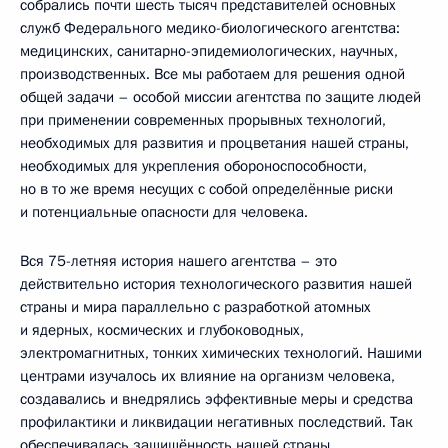
собрались почти шесть тысяч представителей основных
служб Федерального медико-биологического агентства:
медицинских, санитарно-эпидемиологических, научных,
производственных. Все мы работаем для решения одной
общей задачи – особой миссии агентства по защите людей
при применении современных прорывных технологий,
необходимых для развития и процветания нашей страны,
необходимых для укрепления обороноспособности,
но в то же время несущих с собой определённые риски
и потенциальные опасности для человека.
Вся 75-летняя история нашего агентства – это
действительно история технологического развития нашей
страны и мира параллельно с разработкой атомных
и ядерных, космических и глубоководных,
электромагнитных, тонких химических технологий. Нашими
центрами изучалось их влияние на организм человека,
создавались и внедрялись эффективные меры и средства
профилактики и ликвидации негативных последствий. Так
обеспечивалась защищённость нашей страны