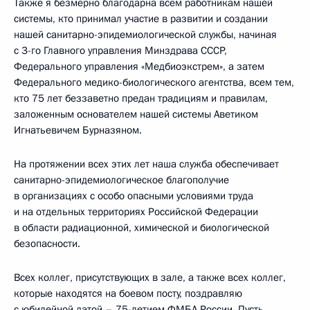
Также я безмерно благодарна всем работникам нашей
системы, кто принимал участие в развитии и создании
нашей санитарно-эпидемиологической службы, начиная
с 3-го Главного управления Минздрава СССР,
Федерального управления «Медбиоэкстрем», а затем
Федерального медико-биологического агентства, всем тем,
кто 75 лет беззаветно предан традициям и правилам,
заложенным основателем нашей системы Аветиком
Игнатьевичем Бурназяном.
На протяжении всех этих лет наша служба обеспечивает
санитарно-эпидемиологическое благополучие
в организациях с особо опасными условиями труда
и на отдельных территориях Российской Федерации
в области радиационной, химической и биологической
безопасности.
Всех коллег, присутствующих в зале, а также всех коллег,
которые находятся на боевом посту, поздравляю
с юбилейной датой – 75-летием ФМБА России. Пусть