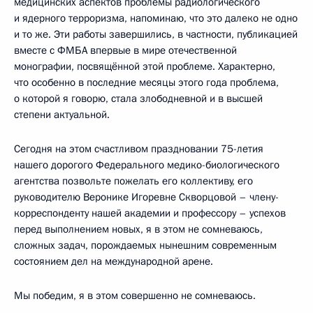
медицинских аспектов проблемы радиологического
и ядерного терроризма, напоминаю, что это далеко не одно
и то же. Эти работы завершились, в частности, публикацией
вместе с ФМБА впервые в мире отечественной
монографии, посвящённой этой проблеме. Характерно,
что особенно в последние месяцы этого года проблема,
о которой я говорю, стала злободневной и в высшей
степени актуальной.
Сегодня на этом счастливом праздновании 75-летия
нашего дорогого Федерального медико-биологического
агентства позвольте пожелать его коллективу, его
руководителю Веронике Игоревне Скворцовой – члену-
корреспонденту нашей академии и профессору – успехов
перед выполнением новых, я в этом не сомневаюсь,
сложных задач, порождаемых нынешним современным
состоянием дел на международной арене.
Мы победим, я в этом совершенно не сомневаюсь.