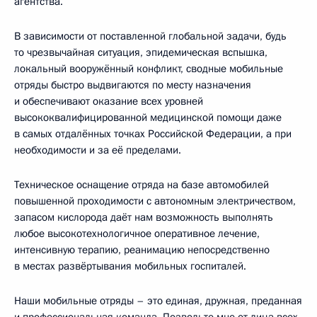
агентства.
В зависимости от поставленной глобальной задачи, будь
то чрезвычайная ситуация, эпидемическая вспышка,
локальный вооружённый конфликт, сводные мобильные
отряды быстро выдвигаются по месту назначения
и обеспечивают оказание всех уровней
высококвалифицированной медицинской помощи даже
в самых отдалённых точках Российской Федерации, а при
необходимости и за её пределами.
Техническое оснащение отряда на базе автомобилей
повышенной проходимости с автономным электричеством,
запасом кислорода даёт нам возможность выполнять
любое высокотехнологичное оперативное лечение,
интенсивную терапию, реанимацию непосредственно
в местах развёртывания мобильных госпиталей.
Наши мобильные отряды – это единая, дружная, преданная
и профессиональная команда. Позвольте мне от лица всех