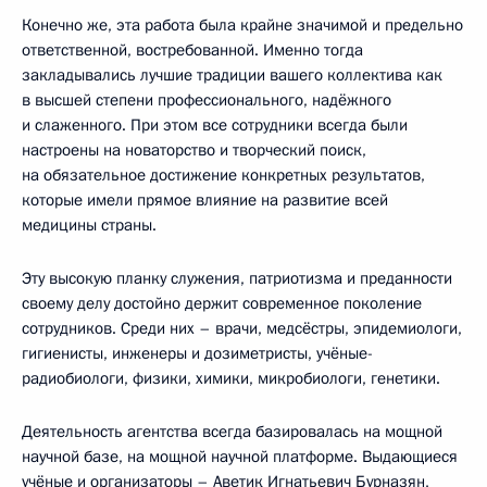
Конечно же, эта работа была крайне значимой и предельно
ответственной, востребованной. Именно тогда
закладывались лучшие традиции вашего коллектива как
в высшей степени профессионального, надёжного
и слаженного. При этом все сотрудники всегда были
настроены на новаторство и творческий поиск,
на обязательное достижение конкретных результатов,
которые имели прямое влияние на развитие всей
медицины страны.
Эту высокую планку служения, патриотизма и преданности
своему делу достойно держит современное поколение
сотрудников. Среди них – врачи, медсёстры, эпидемиологи,
гигиенисты, инженеры и дозиметристы, учёные-
радиобиологи, физики, химики, микробиологи, генетики.
Деятельность агентства всегда базировалась на мощной
научной базе, на мощной научной платформе. Выдающиеся
учёные и организаторы – Аветик Игнатьевич Бурназян,