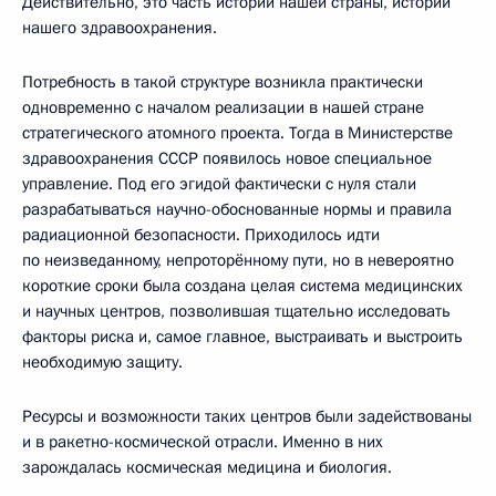
Действительно, это часть истории нашей страны, истории
нашего здравоохранения.
Потребность в такой структуре возникла практически
одновременно с началом реализации в нашей стране
стратегического атомного проекта. Тогда в Министерстве
здравоохранения СССР появилось новое специальное
управление. Под его эгидой фактически с нуля стали
разрабатываться научно-обоснованные нормы и правила
радиационной безопасности. Приходилось идти
по неизведанному, непроторённому пути, но в невероятно
короткие сроки была создана целая система медицинских
и научных центров, позволившая тщательно исследовать
факторы риска и, самое главное, выстраивать и выстроить
необходимую защиту.
Ресурсы и возможности таких центров были задействованы
и в ракетно-космической отрасли. Именно в них
зарождалась космическая медицина и биология.