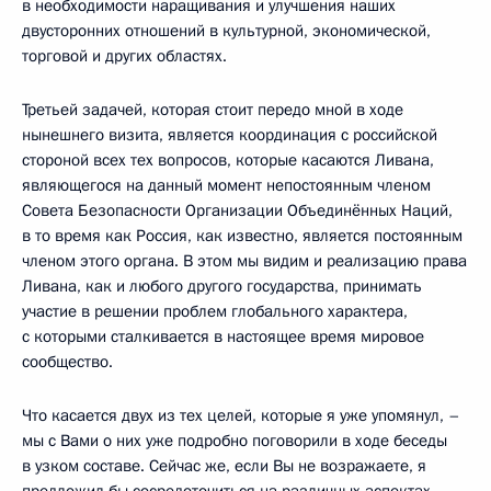
в необходимости наращивания и улучшения наших
двусторонних отношений в культурной, экономической,
торговой и других областях.
Третьей задачей, которая стоит передо мной в ходе
нынешнего визита, является координация с российской
стороной всех тех вопросов, которые касаются Ливана,
являющегося на данный момент непостоянным членом
Совета Безопасности Организации Объединённых Наций,
в то время как Россия, как известно, является постоянным
членом этого органа. В этом мы видим и реализацию права
Ливана, как и любого другого государства, принимать
участие в решении проблем глобального характера,
с которыми сталкивается в настоящее время мировое
сообщество.
Что касается двух из тех целей, которые я уже упомянул, –
мы с Вами о них уже подробно поговорили в ходе беседы
в узком составе. Сейчас же, если Вы не возражаете, я
предложил бы сосредоточиться на различных аспектах