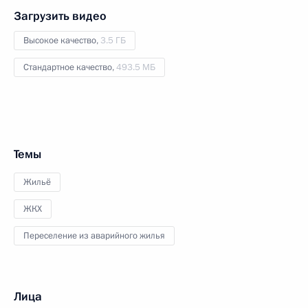
Загрузить видео
Высокое качество,
3.5 ГБ
Стандартное качество,
493.5 МБ
Темы
Жильё
ЖКХ
Переселение из аварийного жилья
Лица