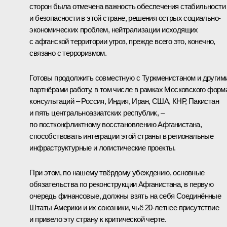
сторон была отмечена важность обеспечения стабильности
и безопасности в этой стране, решения острых социально-
экономических проблем, нейтрализации исходящих
с афганской территории угроз, прежде всего это, конечно,
связано с терроризмом.
Готовы продолжить совместную с Туркменистаном и другим
партнёрами работу, в том числе в рамках Московского форм
консультаций – Россия, Индия, Иран, США, КНР, Пакистан
и пять центральноазиатских республик, –
по постконфликтному восстановлению Афганистана,
способствовать интеграции этой страны в региональные
инфраструктурные и логистические проекты.
При этом, по нашему твёрдому убеждению, основные
обязательства по реконструкции Афганистана, в первую
очередь финансовые, должны взять на себя Соединённые
Штаты Америки и их союзники, чьё 20-летнее присутствие
и привело эту страну к критической черте.