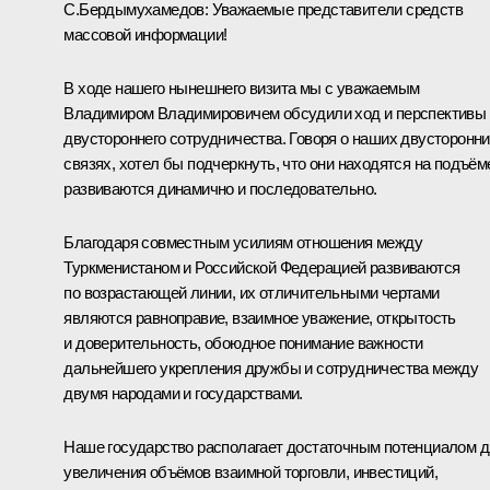
С.Бердымухамедов
:
Уважаемые представители средств
массовой информации!
В ходе нашего нынешнего визита мы с уважаемым
Владимиром Владимировичем обсудили ход и перспективы
двустороннего сотрудничества. Говоря о наших двусторонн
связях, хотел бы подчеркнуть, что они находятся на подъём
развиваются динамично и последовательно.
Благодаря совместным усилиям отношения между
Туркменистаном и Российской Федерацией развиваются
по возрастающей линии, их отличительными чертами
являются равноправие, взаимное уважение, открытость
и доверительность, обоюдное понимание важности
дальнейшего укрепления дружбы и сотрудничества между
двумя народами и государствами.
Наше государство располагает достаточным потенциалом 
увеличения объёмов взаимной торговли, инвестиций,