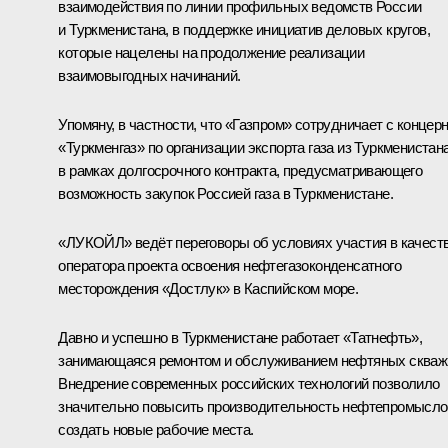
взаимодействия по линии профильных ведомств России
и Туркменистана, в поддержке инициатив деловых кругов,
которые нацелены на продолжение реализации
взаимовыгодных начинаний.
Упомяну, в частности, что «Газпром» сотрудничает с концер
«Туркменгаз» по организации экспорта газа из Туркменистан
в рамках долгосрочного контракта, предусматривающего
возможность закупок Россией газа в Туркменистане.
«ЛУКОЙЛ» ведёт переговоры об условиях участия в качест
оператора проекта освоения нефтегазоконденсатного
месторождения «Достлук» в Каспийском море.
Давно и успешно в Туркменистане работает «Татнефть»,
занимающаяся ремонтом и обслуживанием нефтяных скваж
Внедрение современных российских технологий позволило
значительно повысить производительность нефтепромысло
создать новые рабочие места.