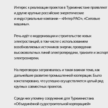
Интерес к реализации проектов в Туркменистане проявляют
и другие крупные российские энергетические
и индустриальные компании – «Интер РАО», «Силовые
машины».
Речь идёт о модернизации и строительстве новых
электростанций, в том числе с использованием
возобновляемых источников энергии, проведении
высоковольтных линий электропередачи, транзите и экспор
электроэнергии.
На переговорах затрагивалась и такая важная тема, как
дальнейшее развитие промышленной кооперации. Было
констатировано, что успешно осуществляется целый ряд
крупных совместных проектов.
Среди них упомяну сооружение для Туркменистана
«Объединённой судостроительной корпорацией»