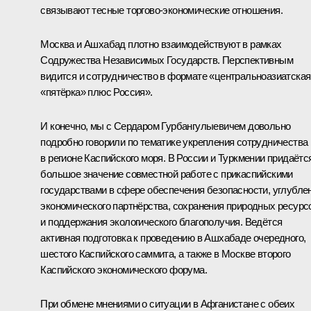
связывают тесные торгово-экономические отношения.
Москва и Ашхабад плотно взаимодействуют в рамках
Содружества Независимых Государств. Перспективным
видится и сотрудничество в формате «центральноазиатская
«пятёрка» плюс Россия».
И конечно, мы с Сердаром Гурбангулыевичем довольно
подробно говорили по тематике укрепления сотрудничества
в регионе Каспийского моря. В России и Туркмении придаётс
большое значение совместной работе с прикаспийскими
государствами в сфере обеспечения безопасности, углубле
экономического партнёрства, сохранения природных ресурс
и поддержания экологического благополучия. Ведётся
активная подготовка к проведению в Ашхабаде очередного,
шестого Каспийского саммита, а также в Москве второго
Каспийского экономического форума.
При обмене мнениями о ситуации в Афганистане с обеих