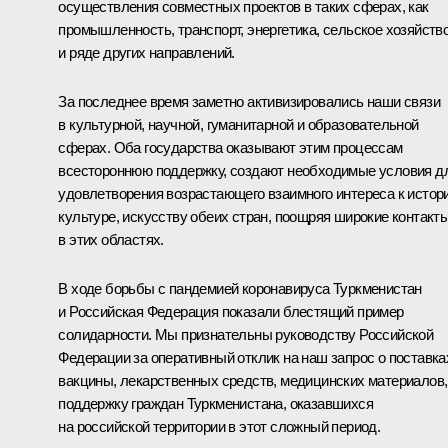
осуществления совместных проектов в таких сферах, как
промышленность, транспорт, энергетика, сельское хозяйство
и ряде других направлений.
За последнее время заметно активизировались наши связи
в культурной, научной, гуманитарной и образовательной
сферах. Оба государства оказывают этим процессам
всестороннюю поддержку, создают необходимые условия д
удовлетворения возрастающего взаимного интереса к истори
культуре, искусству обеих стран, поощряя широкие контакт
в этих областях.
В ходе борьбы с пандемией коронавируса Туркменистан
и Российская Федерация показали блестящий пример
солидарности. Мы признательны руководству Российской
Федерации за оперативный отклик на наш запрос о поставка
вакцины, лекарственных средств, медицинских материалов,
поддержку граждан Туркменистана, оказавшихся
на российской территории в этот сложный период.