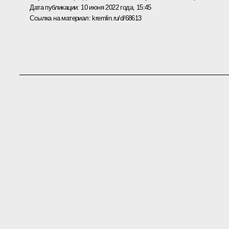
Дата публикации:
10 июня 2022 года, 15:45
Ссылка на материал:
kremlin.ru/d/68613