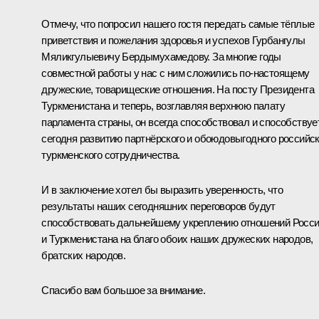
Отмечу, что попросил нашего гостя передать самые тёплые
приветствия и пожелания здоровья и успехов Гурбангулы
Мяликгулыевичу Бердымухамедову. За многие годы
совместной работы у нас с ним сложились по-настоящему
дружеские, товарищеские отношения. На посту Президента
Туркменистана и теперь, возглавляя верхнюю палату
парламента страны, он всегда способствовал и способствуе
сегодня развитию партнёрского и обоюдовыгодного российск
туркменского сотрудничества.
И в заключение хотел бы выразить уверенность, что
результаты наших сегодняшних переговоров будут
способствовать дальнейшему укреплению отношений Росс
и Туркменистана на благо обоих наших дружеских народов,
братских народов.
Спасибо вам большое за внимание.