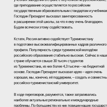
где преподавание осуществляется по российским
государственным образовательным стандартам и учебника
Господин Президент высказал заинтересованность
в расширении этой школы, за что я ему очень благодарен.
Будем всячески этому содействовать.
Кстати, Россия активно содействует Туркменистану
в подготовке высококвалифицированных кадров различного
профиля. Популярность среди туркменской молодёжи
российского образования стабильно высокая. Сейчас в наш
стране обучается свыше 30 тысяч студентов
из Туркменистана, из них более 4,3 тысячи – на бюджетной
основе. Господин Президент высказал идею – идея очень
хорошая, мы, конечно, её поддержим, – создать и совместн
российско-туркменистанский университет.
В ходе переговоров, разумеется, также затрагивались
наиболее актуальные региональные и международные
проблемы. По большинству из них позиции наших государст