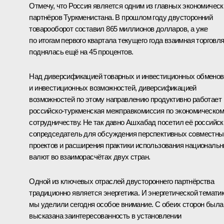
Отмечу, что Россия является одним из главных экономическ
партнёров Туркменистана. В прошлом году двусторонний
товарооборот составил 865 миллионов долларов, а уже
по итогам первого квартала текущего года взаимная торговл
поднялась ещё на 45 процентов.
Над диверсификацией товарных и инвестиционных обменов
и инвестиционных возможностей, диверсификацией
возможностей по этому направлению продуктивно работает
российско-туркменская межправкомиссия по экономическо
сотрудничеству. Не так давно Ашхабад посетил её российск
сопредседатель для обсуждения перспективных совместны
проектов и расширения практики использования националь
валют во взаиморасчётах двух стран.
Одной из ключевых отраслей двустороннего партнёрства
традиционно является энергетика. И энергетической темати
мы уделили сегодня особое внимание. С обеих сторон была
высказана заинтересованность в установлении