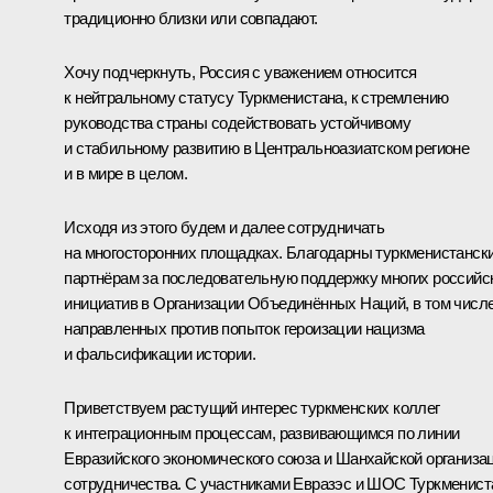
традиционно близки или совпадают.
Хочу подчеркнуть, Россия с уважением относится
к нейтральному статусу Туркменистана, к стремлению
руководства страны содействовать устойчивому
и стабильному развитию в Центральноазиатском регионе
и в мире в целом.
Исходя из этого будем и далее сотрудничать
на многосторонних площадках. Благодарны туркменистанск
партнёрам за последовательную поддержку многих российс
инициатив в Организации Объединённых Наций, в том числ
направленных против попыток героизации нацизма
и фальсификации истории.
Приветствуем растущий интерес туркменских коллег
к интеграционным процессам, развивающимся по линии
Евразийского экономического союза и Шанхайской организа
сотрудничества. С участниками Евразэс и ШОС Туркменист