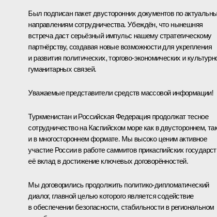
Был подписан пакет двусторонних документов по актуальн
направлениям сотрудничества. Убеждён, что нынешняя
встреча даст серьёзный импульс нашему стратегическому
партнёрству, создавая новые возможности для укрепления
и развития политических, торгово-экономических и культурн
гуманитарных связей.
Уважаемые представители средств массовой информации!
Туркменистан и Российская Федерация продолжат тесное
сотрудничество на Каспийском море как в двустороннем, та
и в многостороннем формате. Мы высоко ценим активное
участие России в работе саммитов прикаспийских государст
её вклад в достижение ключевых договорённостей.
Мы договорились продолжить политико-дипломатический
диалог, главной целью которого является содействие
в обеспечении безопасности, стабильности в региональном