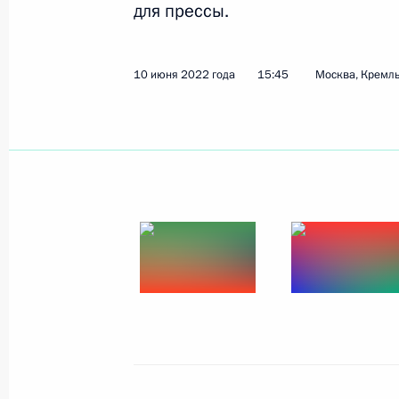
для прессы.
Показа
10 июня 2022 года
15:45
Москва, Кремл
Встреча с выпускниками военных в
21 июня 2022 года, 13:20
Москва, Кремль
20 июня 2022 года, понедельник
Рабочая встреча с губернатором 
Чибисом
20 июня 2022 года, 13:45
Москва, Кремль