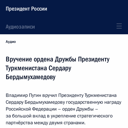
Президент России
Аудиозаписи
Аудио
Вручение ордена Дружбы Президенту
Туркменистана Сердару
Бердымухамедову
Владимир Путин вручил Президенту Туркменистана
Сердару Бердымухамедову государственную награду
Российской Федерации – орден Дружбы –
за большой вклад в укрепление стратегического
партнёрства между двумя странами.