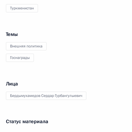
Туркменистан
Темы
Внешняя политика
Госнаграды
Лица
Бердымухамедов Сердар Гурбангулыевич
Статус материала