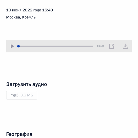
10 июня 2022 года
15:40
Москва, Кремль
00:00
Загрузить аудио
mp3,
3.6 МБ
География