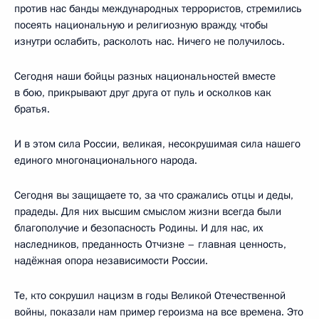
против нас банды международных террористов, стремились
посеять национальную и религиозную вражду, чтобы
изнутри ослабить, расколоть нас. Ничего не получилось.
Сегодня наши бойцы разных национальностей вместе
в бою, прикрывают друг друга от пуль и осколков как
братья.
И в этом сила России, великая, несокрушимая сила нашего
единого многонационального народа.
Сегодня вы защищаете то, за что сражались отцы и деды,
прадеды. Для них высшим смыслом жизни всегда были
благополучие и безопасность Родины. И для нас, их
наследников, преданность Отчизне – главная ценность,
надёжная опора независимости России.
Те, кто сокрушил нацизм в годы Великой Отечественной
войны, показали нам пример героизма на все времена. Это