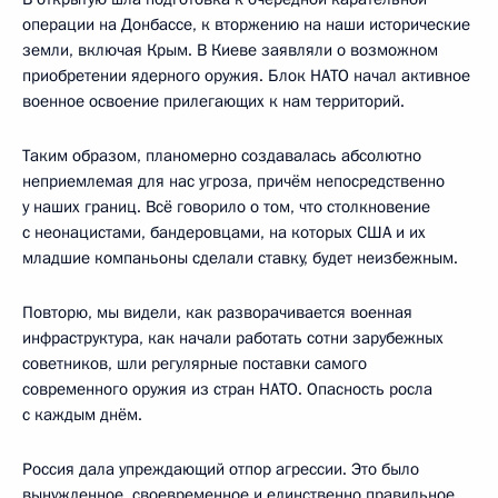
операции на Донбассе, к вторжению на наши исторические
земли, включая Крым. В Киеве заявляли о возможном
приобретении ядерного оружия. Блок НАТО начал активное
военное освоение прилегающих к нам территорий.
Таким образом, планомерно создавалась абсолютно
неприемлемая для нас угроза, причём непосредственно
у наших границ. Всё говорило о том, что столкновение
с неонацистами, бандеровцами, на которых США и их
младшие компаньоны сделали ставку, будет неизбежным.
Повторю, мы видели, как разворачивается военная
инфраструктура, как начали работать сотни зарубежных
советников, шли регулярные поставки самого
современного оружия из стран НАТО. Опасность росла
с каждым днём.
Россия дала упреждающий отпор агрессии. Это было
вынужденное, своевременное и единственно правильное