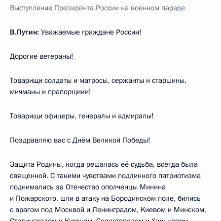
Выступление Президента России на военном параде
В.Путин:
Уважаемые граждане России!
Дорогие ветераны!
Товарищи солдаты и матросы, сержанты и старшины,
мичманы и прапорщики!
Товарищи офицеры, генералы и адмиралы!
Поздравляю вас с Днём Великой Победы!
Защита Родины, когда решалась её судьба, всегда была
священной. С такими чувствами подлинного патриотизма
поднимались за Отечество ополченцы Минина
и Пожарского, шли в атаку на Бородинском поле, бились
с врагом под Москвой и Ленинградом, Киевом и Минском,
Сталинградом и Курском, Севастополем и Харьковом.