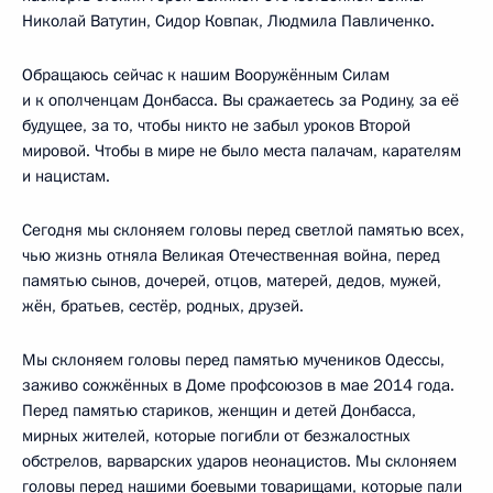
Николай Ватутин, Сидор Ковпак, Людмила Павличенко.
Обращаюсь сейчас к нашим Вооружённым Силам
и к ополченцам Донбасса. Вы сражаетесь за Родину, за её
будущее, за то, чтобы никто не забыл уроков Второй
мировой. Чтобы в мире не было места палачам, карателям
и нацистам.
Сегодня мы склоняем головы перед светлой памятью всех,
чью жизнь отняла Великая Отечественная война, перед
памятью сынов, дочерей, отцов, матерей, дедов, мужей,
жён, братьев, сестёр, родных, друзей.
Мы склоняем головы перед памятью мучеников Одессы,
заживо сожжённых в Доме профсоюзов в мае 2014 года.
Перед памятью стариков, женщин и детей Донбасса,
мирных жителей, которые погибли от безжалостных
обстрелов, варварских ударов неонацистов. Мы склоняем
головы перед нашими боевыми товарищами, которые пали