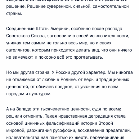
решение. Решение суверенной, сильной, самостоятельной
страны.
Соединённые Штаты Америки, особенно после распада
Советского Союза, заговорили о своей исключительности,
унижая тем самым не только весь мир, но и своих
сателлитов, которым приходится делать вид, что они ничего
не замечают, и покорно всё это проглатывать.
Но мы другая страна. У России другой характер. Мы никогда
не откажемся от любви к Родине, от веры и традиционных
ценностей, от обычаев предков, от уважения ко всем
народам и культурам.
А на Западе эти тысячелетние ценности, судя по всему,
решили отменить. Такая нравственная деградация стала
основой циничных фальсификаций истории Второй
мировой, разжигания русофобии, восхваления предателей,
издевательства над памятью их жертв, перечёркивания