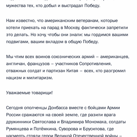
мужества тех, кто добыл и выстрадал Победу.
Нам известно, что американским ветеранам, которые
хотели приехать на парад в Москву, фактически запретили
это делать. Но хочу, чтобы они знали: мы гордимся вашими
подвигами, вашим вкладом в общую Победу.
Мы чтим всех воинов союзнических армий – американцев,
англичан, французов – участников Сопротивления,
отважных солдат и партизан Китая – всех, кто разгромил
нацизм и милитаризм.
Уважаемые товарищи!
Сегодня ополченцы Донбасса вместе с бойцами Армии
России сражаются на своей земле, где разили врага
дружинники Святослава и Владимира Мономаха, солдаты
Румянцева и Потёмкина, Суворова и Брусилова, где
насмерть стояли герои Великой Отечественной войны –