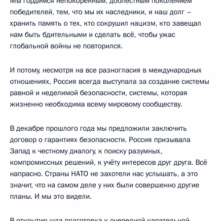
Мы гордимся непокорённым, доблестным поколением
победителей, тем, что мы их наследники, и наш долг –
хранить память о тех, кто сокрушил нацизм, кто завещал
нам быть бдительными и сделать всё, чтобы ужас
глобальной войны не повторился.
И потому, несмотря на все разногласия в международных
отношениях, Россия всегда выступала за создание системы
равной и неделимой безопасности, системы, которая
жизненно необходима всему мировому сообществу.
В декабре прошлого года мы предложили заключить
договор о гарантиях безопасности. Россия призывала
Запад к честному диалогу, к поиску разумных,
компромиссных решений, к учёту интересов друг друга. Всё
напрасно. Страны НАТО не захотели нас услышать, а это
значит, что на самом деле у них были совершенно другие
планы. И мы это видели.
В открытую шла подготовка к очередной карательной