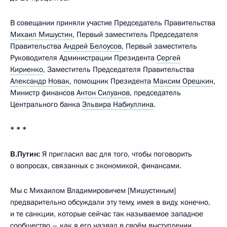
В совещании приняли участие Председатель Правительства
Михаил Мишустин
, Первый заместитель Председателя
Правительства
Андрей Белоусов
, Первый заместитель
Руководителя Администрации Президента
Сергей
Кириенко
, Заместитель Председателя Правительства
Александр Новак
, помощник Президента
Максим Орешкин
,
Министр финансов
Антон Силуанов
, председатель
Центрального банка
Эльвира Набиуллина
.
* * *
В.Путин:
Я пригласил вас для того, чтобы поговорить
о вопросах, связанных с экономикой, финансами.
Мы с Михаилом Владимировичем [Мишустиным]
предварительно обсуждали эту тему, имея в виду, конечно,
и те санкции, которые сейчас так называемое западное
сообщество – как я его назвал в своём
выступлении
,