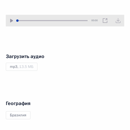
00:00
Загрузить аудио
mp3,
13.5 МБ
География
Бразилия