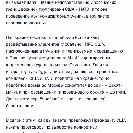
вызывает наращивание непосредственно у российских
границ военной группировки США и НАТО, а также
проведение крупномасштабных учений, в том числе
незапланированных.
Нас крайне беспокоит, что вблизи России идёт
развёртывание элементов глобальной ПРО США.
Расположенные в Румынии и планируемые к размещению
в Польше пусковые установки Mk 41 адаптированы
к применению ударных систем «Томагавк». Если эта
инфраструктура будет двигаться дальше, если ракетные
комплексы США и НАТО появятся на Украине, то их
подлётное время до Москвы сократится до семи – десяти
минут, а при размещении гиперзвукового оружия – до пяти.
Для нас это серьёзнейший вызов – вызов нашей
безопасности.
В связи с этим, как вы знаете, предложил Президенту США
начать переговоры по выработке конкретных