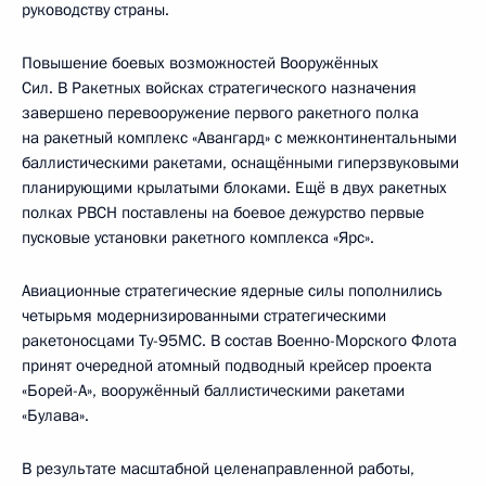
руководству страны.
Повышение боевых возможностей Вооружённых
Сил. В Ракетных войсках стратегического назначения
завершено перевооружение первого ракетного полка
на ракетный комплекс «Авангард» с межконтинентальными
баллистическими ракетами, оснащёнными гиперзвуковыми
планирующими крылатыми блоками. Ещё в двух ракетных
полках РВСН поставлены на боевое дежурство первые
пусковые установки ракетного комплекса «Ярс».
Авиационные стратегические ядерные силы пополнились
четырьмя модернизированными стратегическими
ракетоносцами Ту-95МС. В состав Военно-Морского Флота
принят очередной атомный подводный крейсер проекта
«Борей-А», вооружённый баллистическими ракетами
«Булава».
В результате масштабной целенаправленной работы,