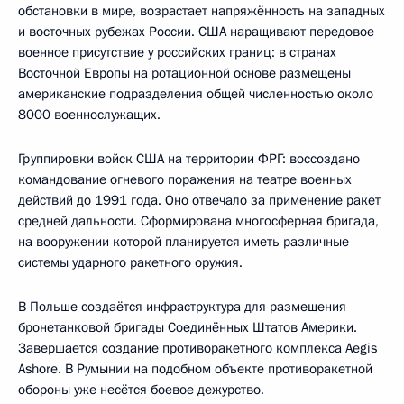
обстановки в мире, возрастает напряжённость на западных
и восточных рубежах России. США наращивают передовое
военное присутствие у российских границ: в странах
Восточной Европы на ротационной основе размещены
американские подразделения общей численностью около
8000 военнослужащих.
Группировки войск США на территории ФРГ: воссоздано
командование огневого поражения на театре военных
действий до 1991 года. Оно отвечало за применение ракет
средней дальности. Сформирована многосферная бригада,
на вооружении которой планируется иметь различные
системы ударного ракетного оружия.
В Польше создаётся инфраструктура для размещения
бронетанковой бригады Соединённых Штатов Америки.
Завершается создание противоракетного комплекса Aegis
Ashore. В Румынии на подобном объекте противоракетной
обороны уже несётся боевое дежурство.