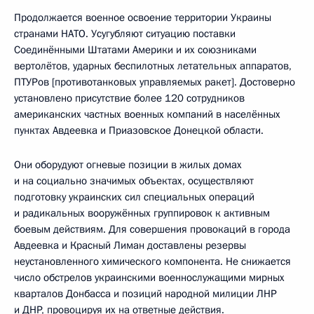
Продолжается военное освоение территории Украины
странами НАТО. Усугубляют ситуацию поставки
Соединёнными Штатами Америки и их союзниками
вертолётов, ударных беспилотных летательных аппаратов,
ПТУРов [противотанковых управляемых ракет]. Достоверно
установлено присутствие более 120 сотрудников
американских частных военных компаний в населённых
пунктах Авдеевка и Приазовское Донецкой области.
Они оборудуют огневые позиции в жилых домах
и на социально значимых объектах, осуществляют
подготовку украинских сил специальных операций
и радикальных вооружённых группировок к активным
боевым действиям. Для совершения провокаций в города
Авдеевка и Красный Лиман доставлены резервы
неустановленного химического компонента. Не снижается
число обстрелов украинскими военнослужащими мирных
кварталов Донбасса и позиций народной милиции ЛНР
и ДНР, провоцируя их на ответные действия.