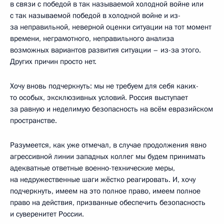
в связи с победой в так называемой холодной войне или
с так называемой победой в холодной войне и из-
за неправильной, неверной оценки ситуации на тот момент
времени, неграмотного, неправильного анализа
возможных вариантов развития ситуации – из-за этого.
Других причин просто нет.
Хочу вновь подчеркнуть: мы не требуем для себя каких-
то особых, эксклюзивных условий. Россия выступает
за равную и неделимую безопасность на всём евразийском
пространстве.
Разумеется, как уже отмечал, в случае продолжения явно
агрессивной линии западных коллег мы будем принимать
адекватные ответные военно-технические меры,
на недружественные шаги жёстко реагировать. И, хочу
подчеркнуть, имеем на это полное право, имеем полное
право на действия, призванные обеспечить безопасность
и суверенитет России.