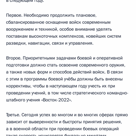
в следующем году.
Первое. Необходимо продолжить плановое,
сбалансированное оснащение войск современным
вооружением и техникой, особое внимание уделять
поставкам высокоточных комплексов, новейших систем
разведки, навигации, связи и управления.
Второе. Приоритетными задачами боевой и оперативной
подготовки должно стать освоение современного оружия,
а также новых форм и способов действий войск. В связи
с этим в программы боевой учёбы должны быть внесены
коррективы, чтобы в наступающем году учесть их при
проведении учений, в том числе стратегического командно-
штабного учения «Восток-2022».
Третье. Сегодня успех во многом и во многих сферах прямо
зависит от выверенности и быстроты принятия решения,
а в военной области при проведении боевых операций
такая скорость исчисляется буквально минутами,