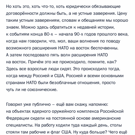
Но хоть это, хоть что-то, хоть юридически обязывающие
договорённости должны быть, а не устные заверения. Цену
таким устным заверениям, словам и обещаниям мы хорошо
знаем. Можно здесь обратиться к недавней истории,
к событиям конца 80-х – начала 90-х годов прошлого века,
когда нам говорили, что, мол, ваши волнения по поводу
возможного расширения НАТО на восток беспочвенны.
А затем последовало пять волн расширения НАТО
на восток. Причём это же происходило, помните, как?
Здесь все взрослые люди сидят. Это происходило тогда,
когда между Россией и США, Россией и всеми основными
странами НАТО были безоблачные отношения, просто
чуть ли не союзнические.
Говорил уже публично – ещё вам скажу, напомню:
на объектах ядерного оружейного комплекса Российской
Федерации сидели на постоянной основе американские
специалисты. На работу ходили туда каждый день, столы
стояли там рабочие и флаг США. Ну куда больше? Чего ещё