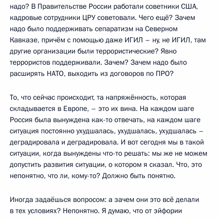
надо? В Правительстве России работали советники США,
кадровые сотрудники ЦРУ советовали. Чего ещё? Зачем
надо было поддерживать сепаратизм на Северном
Кавказе, причём с помощью даже ИГИЛ – ну, не ИГИЛ, там
другие организации были террористические? Явно
террористов поддерживали. Зачем? Зачем надо было
расширять НАТО, выходить из договоров по ПРО?
То, что сейчас происходит, та напряжённость, которая
складывается в Европе, – это их вина. На каждом шаге
Россия была вынуждена как-то отвечать, на каждом шаге
ситуация постоянно ухудшалась, ухудшалась, ухудшалась –
деградировала и деградировала. И вот сегодня мы в такой
ситуации, когда вынуждены что-то решать: мы же не можем
допустить развития ситуации, о котором я сказал. Что, это
непонятно, что ли, кому-то? Должно быть понятно.
Иногда задаёшься вопросом: а зачем они это всё делали
в тех условиях? Непонятно. Я думаю, что от эйфории