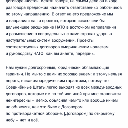
договорённостей. Кстати говоря, на самом деле он в ходе
разговора предложил назначить ответственных работников
по этому направлению. В ответ на его предложение мы
и направили наши проекты, которые исключили бы
дальнейшее расширение НАТО в восточном направлении
и размещение в сопредельных с нами странах ударных
наступательных систем вооружений. Проекты
соответствующих договоров американским коллегам
и руководству НАТО, как вы знаете, переданы.
Нам нужны долгосрочные, юридически обязывающие
гарантии. Ну, мы-то с вами их хорошо знаем: и этому нельзя
верить, никаким юридическим гарантиям, потому что
Соединённые Штаты легко выходят из всех международных
договоров, которые им по той или иной причине становятся
неинтересны – легко, объясняя чем-то или вообще ничем
не объясняя, как это было с Договором
по противоракетной обороне, [Договором] по открытому
небу – нет, и всё.