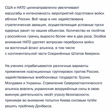
США и НАТО целенаправленно увеличивают
масштабы и интенсивность мероприятий подготовки войск
вблизи России. Всё чаще в них задействована
стратегическая авиация, осуществляющая условные пуски
ядерных ракет по нашим объектам. Количество их полётов
у российских границ выросло более чем в два раза. Особое
внимание НАТО уделяет вопросам переброски войск
на восточный фланг альянса, в том числе
с континентальной части Соединённых Штатов Америки.
На учениях отрабатываются различные варианты
применения коалиционных группировок против России,
задействованных внеблоковых государств: Грузии,
Молдавии и Украины. Стремление Североатлантического
альянса вовлечь украинские вооружённые силы в свою
военную деятельность несёт угрозу безопасности,
принимая во внимание попытки Киева силовым путём
решить проблему Донбасса.