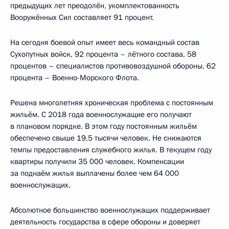
предыдущих лет преодолён, укомплектованность
Вооружённых Сил составляет 91 процент.
На сегодня боевой опыт имеет весь командный состав
Сухопутных войск, 92 процента – лётного состава, 58
процентов – специалистов противовоздушной обороны, 62
процента – Военно-Морского Флота.
Решена многолетняя хроническая проблема с постоянным
жильём. С 2018 года военнослужащие его получают
в плановом порядке. В этом году постоянным жильём
обеспечено свыше 19,5 тысячи человек. Не снижаются
темпы предоставления служебного жилья. В текущем году
квартиры получили 35 000 человек. Компенсации
за поднаём жилья выплачены более чем 64 000
военнослужащих.
Абсолютное большинство военнослужащих поддерживает
деятельность государства в сфере обороны и доверяет