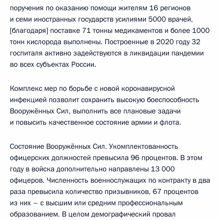
поручения по оказанию помощи жителям 16 регионов
и семи иностранных государств усилиями 5000 врачей,
[благодаря] поставке 71 тонны медикаментов и более 1000
тонн кислорода выполнены. Построенные в 2020 году 32
госпиталя активно задействуются в ликвидации пандемии
во всех субъектах России.
Комплекс мер по борьбе с новой коронавирусной
инфекцией позволит сохранить высокую боеспособность
Вооружённых Сил, выполнить все плановые задачи
и повысить качественное состояние армии и флота.
Состояние Вооружённых Сил. Укомплектованность
офицерских должностей превысила 96 процентов. В этом
году в войска дополнительно направлены 13 000
офицеров. Численность военнослужащих по контракту в два
раза превысила количество призывников, 67 процентов
из них – с высшим или средним профессиональным
образованием. В целом демографический провал