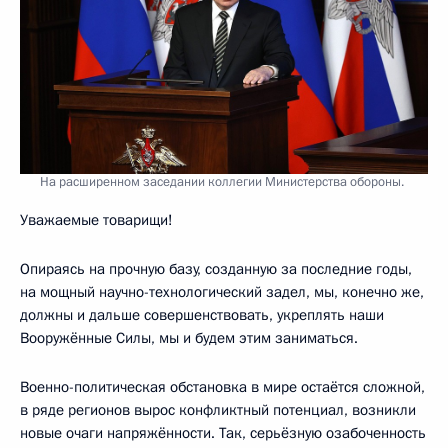
На расширенном заседании коллегии Министерства обороны.
Уважаемые товарищи!
Опираясь на прочную базу, созданную за последние годы,
на мощный научно-технологический задел, мы, конечно же,
должны и дальше совершенствовать, укреплять наши
Вооружённые Силы, мы и будем этим заниматься.
Военно-политическая обстановка в мире остаётся сложной,
в ряде регионов вырос конфликтный потенциал, возникли
новые очаги напряжённости. Так, серьёзную озабоченность