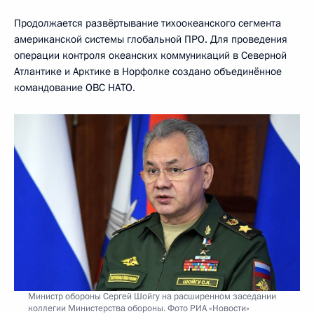
Продолжается развёртывание тихоокеанского сегмента
американской системы глобальной ПРО. Для проведения
операции контроля океанских коммуникаций в Северной
Атлантике и Арктике в Норфолке создано объединённое
командование ОВС НАТО.
Министр обороны Сергей Шойгу на расширенном заседании
коллегии Министерства обороны. Фото РИА «Новости»