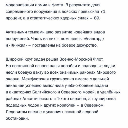
модернизации армии и флота. В результате доля
современного вооружения в войсках превысила 71
процент, а в стратегических ядерных силах – 89.
Активными темпами шло развитие новейших видов
вооружений. Часть из них – комплексы «Авангард»
и «Кинжал» – поставлены на боевое дежурство.
Широкий круг задач решал Военно-Морской Флот.
На постоянной основе наши корабли и подводные лодки
несли боевую вахту во всех значимых районах Мирового
океана. Межфлотская группировка вместе с дальней
авиацией успешно выполнила учебно-боевые задачи
в акваториях Балтийского и Северного морей, в удалённых
районах Атлантического и Тихого океанов, а группировка
подводных лодок и других кораблей – в Северном
Ледовитом океане в условиях сложной ледовой
обстановки.