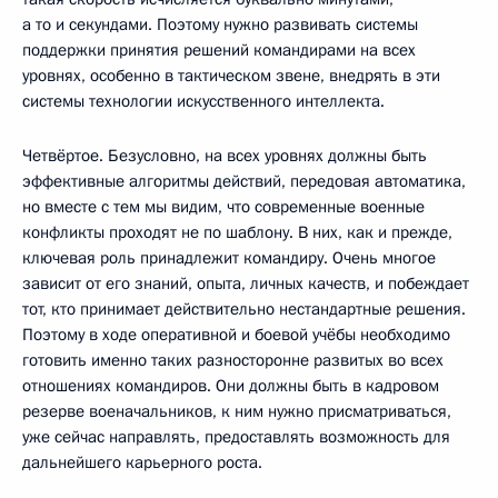
а то и секундами. Поэтому нужно развивать системы
поддержки принятия решений командирами на всех
уровнях, особенно в тактическом звене, внедрять в эти
системы технологии искусственного интеллекта.
Четвёртое. Безусловно, на всех уровнях должны быть
эффективные алгоритмы действий, передовая автоматика,
но вместе с тем мы видим, что современные военные
конфликты проходят не по шаблону. В них, как и прежде,
ключевая роль принадлежит командиру. Очень многое
зависит от его знаний, опыта, личных качеств, и побеждает
тот, кто принимает действительно нестандартные решения.
Поэтому в ходе оперативной и боевой учёбы необходимо
готовить именно таких разносторонне развитых во всех
отношениях командиров. Они должны быть в кадровом
резерве военачальников, к ним нужно присматриваться,
уже сейчас направлять, предоставлять возможность для
дальнейшего карьерного роста.