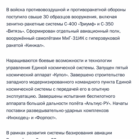
В войска противовоздушной и противоракетной обороны
поступило свыше 30 образцов вооружения, включая
зенитно-ракетные системы С-400 «Триумф» и С-350
«Витязь». Сформирован отдельный авиационный полк,
вооружённый самолётами МиГ-31ИК с гиперзвуковой
ракетой «Кинжал».
Наращиваются боевые возможности и технологии
управления Единой космической системы. Запущен пятый
космический аппарат «Купол». Завершено строительство
западного модернизированного командного пункта Единой
космической системы с передачей его в опытную
эксплуатацию. Завершены испытания беспилотного
аппарата большой дальности полёта «Альтиус-РУ». Начаты
поставки разведывательно-ударных комплексов
«Иноходец» и «Форпост».
В рамках развития системы базирования авиации