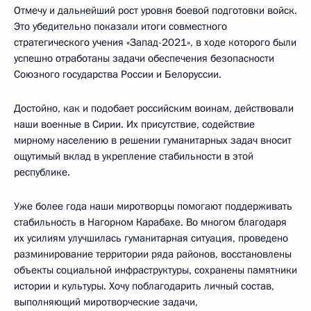
Отмечу и дальнейший рост уровня боевой подготовки войск.
Это убедительно показали итоги совместного
стратегического учения «Запад-2021», в ходе которого были
успешно отработаны задачи обеспечения безопасности
Союзного государства России и Белоруссии.
Достойно, как и подобает российским воинам, действовали
наши военные в Сирии. Их присутствие, содействие
мирному населению в решении гуманитарных задач вносит
ощутимый вклад в укрепление стабильности в этой
республике.
Уже более года наши миротворцы помогают поддерживать
стабильность в Нагорном Карабахе. Во многом благодаря
их усилиям улучшилась гуманитарная ситуация, проведено
разминирование территории ряда районов, восстановлены
объекты социальной инфраструктуры, сохранены памятники
истории и культуры. Хочу поблагодарить личный состав,
выполняющий миротворческие задачи,