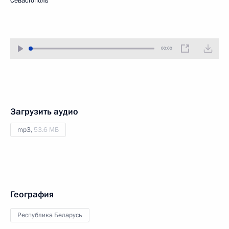
Севастополь
00:00
Загрузить аудио
mp3,
53.6 МБ
География
Республика Беларусь