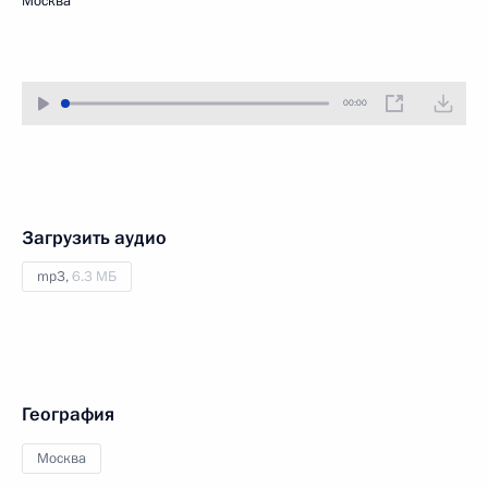
Москва
00:00
Загрузить аудио
mp3,
6.3 МБ
География
Москва