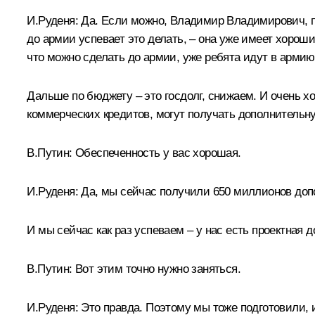
И.Руденя:
Да. Если можно, Владимир Владимирович, п
до армии успевает это делать, – она уже имеет хорош
что можно сделать до армии, уже ребята идут в арми
Дальше по бюджету – это госдолг, снижаем. И очень х
коммерческих кредитов, могут получать дополнительн
В.Путин:
Обеспеченность у вас хорошая.
И.Руденя:
Да, мы сейчас получили 650 миллионов допол
И мы сейчас как раз успеваем – у нас есть проектная
В.Путин:
Вот этим точно нужно заняться.
И.Руденя:
Это правда. Поэтому мы тоже подготовили, 