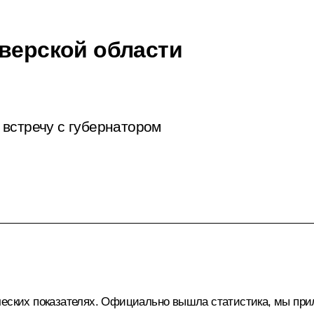
Тверской области
встречу с губернатором
еских показателях. Официально вышла статистика, мы прило