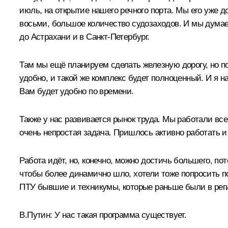
июль, на открытие нашего речного порта. Мы его уже д
восьми, большое количество судозаходов. И мы думаем
до Астрахани и в Санкт-Петербург.
Там мы ещё планируем сделать железную дорогу, но по
удобно, и такой же комплекс будет полноценный. И я н
Вам будет удобно по времени.
Также у нас развивается рынок труда. Мы работали вс
очень непростая задача. Пришлось активно работать 
Работа идёт, но, конечно, можно достичь большего, п
чтобы более динамично шло, хотели тоже попросить 
ПТУ бывшие и техникумы, которые раньше были в реги
В.Путин:
У нас такая программа существует.