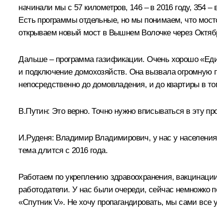
начинали мы с 57 километров, 146 – в 2016 году, 354 –
Есть программы отдельные, но мы понимаем, что мосто
открываем новый мост в Вышнем Волочке через Октяб
Дальше – программа газификации. Очень хорошо «Един
и подключение домохозяйств. Она вызвала огромную по
непосредственно до домовладения, и до квартиры в то
В.Путин:
Это верно. Точно нужно вписываться в эту п
И.Руденя:
Владимир Владимирович, у нас у населения з
тема длится с 2016 года.
Работаем по укреплению здравоохранения, вакцинации
работодатели. У нас были очереди, сейчас немножко 
«Спутник V». Не хочу пропагандировать, мы сами все 