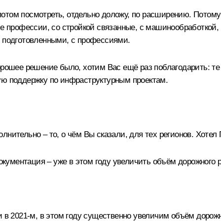
отом посмотреть, отдельно доложу, по расширению. Потому
ие профессии, со стройкой связанные, с машинообработкой, 
ю подготовленными, с профессиями.
орошее решение было, хотим Вас ещё раз поблагодарить: те
ую поддержку по инфраструктурным проектам.
нительно – то, о чём Вы сказали, для тех регионов. Хотел
 документация – уже в этом году увеличить объём дорожного
и в 2021-м, в этом году существенно увеличим объём дорож