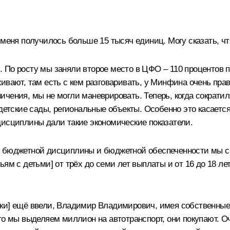
 меня получилось больше 15 тысяч единиц. Могу сказать, чт
По росту мы заняли второе место в ЦФО – 110 процентов по 
ивают, там есть с кем разговаривать, у Минфина очень прав
ичения, мы не могли маневрировать. Теперь, когда сократи
детские сады, региональные объекты. Особенно это касается
дисциплины дали такие экономические показатели.
ю бюджетной дисциплины и бюджетной обеспеченности мы с
ям с детьми] от трёх до семи лет выплаты и от 16 до 18 лет
жки] ещё ввели, Владимир Владимирович, имея собственные
то мы выделяем миллион на автотранспорт, они покупают. О