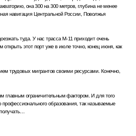
акваторию, она 300 на 300 метров, глубина не менее
ечная навигация Центральной России, Поволжья
оезжать туда. У нас трасса М-11 приходит очень
 открыть этот порт уже в июле точно, конец июня, как
нием трудовых мигрантов своими ресурсами. Конечно,
мым главным ограничительным фактором. И для того
о профессионального образования, так называемые
т получать…