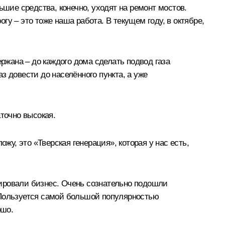
льшие средства, конечно, уходят на ремонт мостов.
у – это тоже наша работа. В текущем году, в октябре,
жана – до каждого дома сделать подвод газа
 довести до населённого пункта, а уже
точно высокая.
жу, это «Тверская генерация», которая у нас есть,
ировали бизнес. Очень сознательно подошли
 Пользуется самой большой популярностью
ошо.