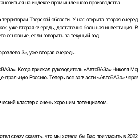
тановиться на индексе промышленного производства.
территории Тверской области. У нас открыта вторая очередь
ржок, уже вторая очередь, достаточно большая инвестиция. 
то основные, если говорить за текущий год.
оровлёво-3», уже вторая очередь.
ВАЗа». Когда приехал руководитель «АвтоВАЗа» Николя Мор,
ентральную Россию. Теперь все запчасти «АвтоВАЗа» через 
ческий кластер с очень хорошим потенциалом.
ел сразу сказать, что мы хотели бы Вас пригласить в 2022 г