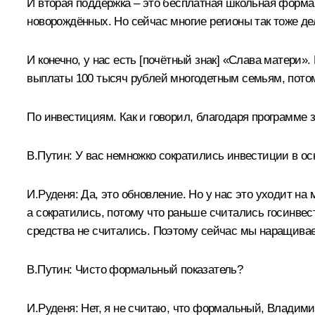
И вторая поддержка – это бесплатная школьная форма
новорождённых. Но сейчас многие регионы так тоже дел
И конечно, у нас есть [почётный знак] «Слава матери
выплаты 100 тысяч рублей многодетным семьям, потому
По инвестициям. Как и говорил, благодаря программ
В.Путин:
У вас немножко сократились инвестиции в осн
И.Руденя:
Да, это обновление. Но у нас это уходит на
а сократились, потому что раньше считались госинве
средства не считались. Поэтому сейчас мы наращива
В.Путин:
Чисто формальный показатель?
И.Руденя:
Нет, я не считаю, что формальный, Владими