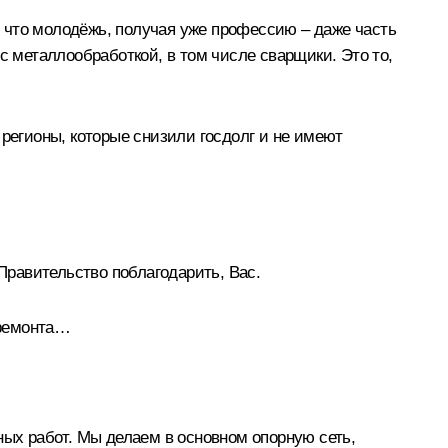
 что молодёжь, получая уже профессию – даже часть
с металлообработкой, в том числе сварщики. Это то,
 регионы, которые снизили госдолг и не имеют
 Правительство поблагодарить, Вас.
 ремонта…
ных работ. Мы делаем в основном опорную сеть,