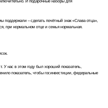
 включительно. И подарочные наборы для
 мы поддержали – сделать почётный знак «Слава отца»,
тся, при нормальном отце и семья нормальная.
исок.
. У нас в этом году был хороший показатель,
менило показатель, чтобы госинвестиции, федеральные