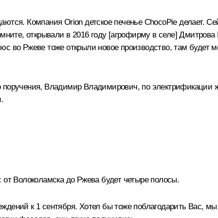
аются. Компания Orion детское печенье ChocoPie делает. С
омните, открывали в 2016 году [агрофирму в селе] Дмитров
юс во Ржеве тоже открыли новое производство, там будет 
 поручения, Владимир Владимирович, по электрификации ж
.
 от Волоколамска до Ржева будет четыре полосы.
дений к 1 сентября. Хотел бы тоже поблагодарить Вас, мы 