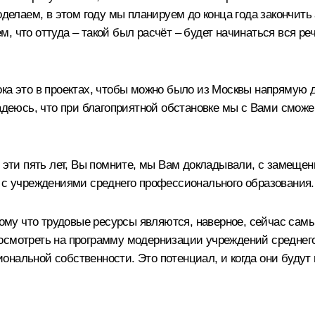
оделаем, в этом году мы планируем до конца года закончить 
, что оттуда – такой был расчёт – будет начинаться вся р
ка это в проектах, чтобы можно было из Москвы напрямую д
адеюсь, что при благоприятной обстановке мы с Вами сможем
е эти пять лет, Вы помните, мы Вам докладывали, с замеще
и с учреждениями среднего профессионального образования.
отому что трудовые ресурсы являются, наверное, сейчас са
посмотреть на программу модернизации учреждений среднег
ональной собственности. Это потенциал, и когда они буду