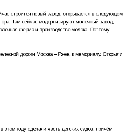
ейчас строится новый завод, открывается в следующем
а Гора. Там сейчас модернизируют молочный завод,
молочная ферма и производство молока. Поэтому
елезной дороги Москва – Ржев, к мемориалу. Открыли
в этом году сделали часть детских садов, причём