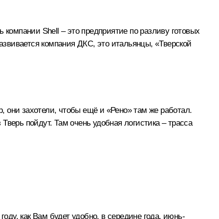
 компании Shell – это предприятие по разливу готовых
Развивается компания ДКС, это итальянцы, «Тверской
 они захотели, чтобы ещё и «Рено» там же работал.
Тверь пойдут. Там очень удобная логистика – трасса
оду, как Вам будет удобно, в середине года, июнь-