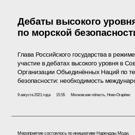
Дебаты высокого уровн
по морской безопасност
Глава Российского государства в режим
участие в дебатах высокого уровня в Со
Организации Объединённых Наций по те
безопасности: необходимость междунаро
9 августа 2021 года
15:55
Московская область, Ново-Огарёво
Мероприятие состоялось по инициативе
Нарендры Моди
,