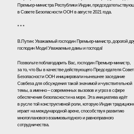
Премьер-министра Республики Индии, председательствую
в Совете Безопасности ООН в августе 2021 года.
* * *
В.Путин:
Уважаемый господин Премьер-министр, дорогой дру
господин Моди! Уважаемые дамы и господа!
Позвольте поблагодарить Вас, господин Премьер-министр,
за то, что Вы в качестве действующего Председателя Сове
Безопасности ООН инициировали нынешнее заседание
Совбеза для обсуждения такой значимой и чувствительной
темы, а именно – современных вызовов и угроз в сфере
обеспечения безопасности на море. Эта инициатива идёт
в русле той конструктивной роли, которую Индия традицион
играет на международной арене, способствуя развитию
многопланового взаимовыгодного и равноправного
сотрудничества.