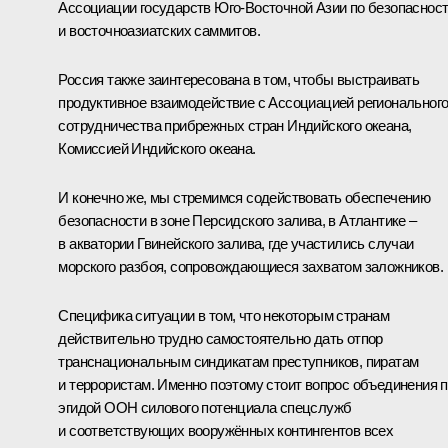
Ассоциации государств Юго-Восточной Азии по безопаснос
и восточноазиатских саммитов.
Россия также заинтересована в том, чтобы выстраивать
продуктивное взаимодействие с Ассоциацией региональног
сотрудничества прибрежных стран Индийского океана,
Комиссией Индийского океана.
И конечно же, мы стремимся содействовать обеспечению
безопасности в зоне Персидского залива, в Атлантике –
в акватории Гвинейского залива, где участились случаи
морского разбоя, сопровождающиеся захватом заложников.
Специфика ситуации в том, что некоторым странам
действительно трудно самостоятельно дать отпор
транснациональным синдикатам преступников, пиратам
и террористам. Именно поэтому стоит вопрос объединения 
эгидой ООН силового потенциала спецслужб
и соответствующих вооружённых контингентов всех