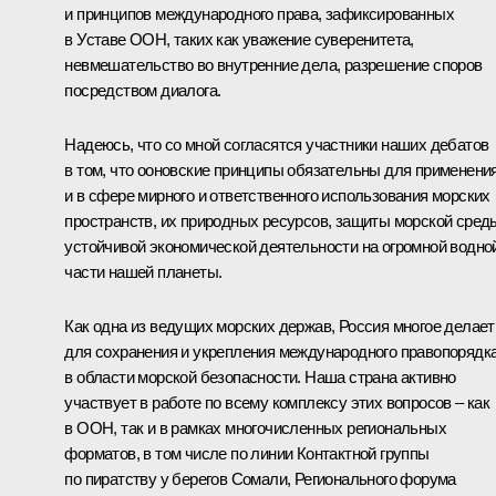
и принципов международного права, зафиксированных
в Уставе ООН, таких как уважение суверенитета,
невмешательство во внутренние дела, разрешение споров
посредством диалога.
Надеюсь, что со мной согласятся участники наших дебатов
в том, что ооновские принципы обязательны для применени
и в сфере мирного и ответственного использования морских
пространств, их природных ресурсов, защиты морской сред
устойчивой экономической деятельности на огромной водно
части нашей планеты.
Как одна из ведущих морских держав, Россия многое делает
для сохранения и укрепления международного правопорядк
в области морской безопасности. Наша страна активно
участвует в работе по всему комплексу этих вопросов – как
в ООН, так и в рамках многочисленных региональных
форматов, в том числе по линии Контактной группы
по пиратству у берегов Сомали, Регионального форума