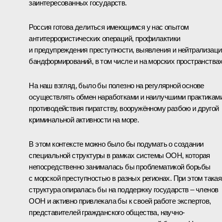
заинтересованных государств.
Россия готова делиться имеющимся у нас опытом
антитеррористических операций, профилактики
и предупреждения преступности, выявления и нейтрализаци
бандформирований, в том числе и на морских пространствах
На наш взгляд, было бы полезно на регулярной основе
осуществлять обмен наработками и наилучшими практикам
противодействия пиратству, вооружённому разбою и другой
криминальной активности на море.
В этом контексте можно было бы подумать о создании
специальной структуры в рамках системы ООН, которая
непосредственно занималась бы проблематикой борьбы
с морской преступностью в разных регионах. При этом такая
структура опиралась бы на поддержку государств – членов
ООН и активно привлекала бы к своей работе экспертов,
представителей гражданского общества, научно-