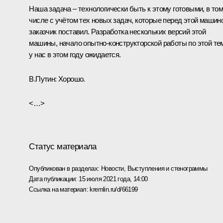
Наша задача – технологически быть к этому готовыми, в то
числе с учётом тех новых задач, которые перед этой машин
заказчик поставил. Разработка нескольких версий этой
машины, начало опытно-конструкторской работы по этой те
у нас в этом году ожидается.
В.Путин:
Хорошо.
<…>
Статус материала
Опубликован в разделах:
Новости
,
Выступления и стенограммы
Дата публикации:
15 июля 2021 года, 14:00
Ссылка на материал:
kremlin.ru/d/66199