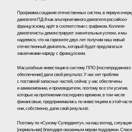
Программа создания отечественных систем, в первую очер
двигателя ПД-8 как альтернативного двигателя российско-
французскому, идёт в соответствии с графиком. Коллеги-
двигателисты демонстрируют значительные успехи, и мы
надеемся, что на горизонте двух лет получим наш новый
отечественный двигатель, который будет предлагаться
заказчиками наряду с французским.
Масштабные инвестиции в систему ППО [послепродажного
обеспечения] дали свой результат. У нас нет проблем
с поставкой запасных частей, сейчас у нас обеспечены
и авиакомпании, и производители, поэтому все эти усилия,
которые на протяжении последнего времени, в том числе
финансовые, предпринимались по инвестициям в этой части
они, собственно, дали свой результат.
Поэтому по «Сухому-Суперджету», на наш взгляд, ситуация
[нормальная] благодаря оказанным мерам поддержки. Спас