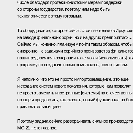
числе благодаря протекционистским мерам поддержки
со стороны государства, поэтому нам надо быть
технологически к этому готовыми.
То оборудование, которое сейчас стоит не только в Иркутск
на заводе финальной сборки, но и на других предприятиях…
Сейчас мы, конечно, планируем пойти таким образом, чтобы
синхронно – с задачами серийного производства финалистов
наши предприятия кооперации тоже могли [использовать] эт
программу по созданию новых комплексов, новых систем.
Я напомню, что это не просто импортозамещение, это ещё
и создание систем нового поколения, которые нам позволят
не просто заменить иностранные [системы] на отечественны
но ещё и предложить, так сказать, новый функционал по бо
привлекательной цене.
Поэтому задача сейчас разворачивать сильное производств
МС-21 – это главное.