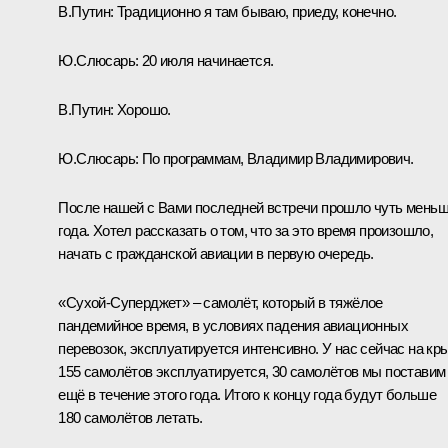
В.Путин:
Традиционно я там бываю, приеду, конечно.
Ю.Слюсарь:
20 июля начинается.
В.Путин:
Хорошо.
Ю.Слюсарь:
По программам, Владимир Владимирович.
После нашей с Вами последней
встречи
прошло чуть мень
года. Хотел рассказать о том, что за это время произошло,
начать с гражданской авиации в первую очередь.
«Сухой-Суперджет» – самолёт, который в тяжёлое
пандемийное время, в условиях падения авиационных
перевозок, эксплуатируется интенсивно. У нас сейчас на кр
155 самолётов эксплуатируется, 30 самолётов мы поставим
ещё в течение этого года. Итого к концу года будут больше
180 самолётов летать.