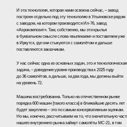
И эта технология, которая нами освоена сейчас, ‒ завод
построен отдельно под эту технологию в Ульяновске рядом
с заводом, на котором производится Ил-76, завод
«Аэрокомпозит». Там, собственно, мы эти крылья
в буквальном смысле слова «выпекаем» и поставляем уже
в Иркутск, где они стыкуются с самолётом и дальше
поставляются заказчикам.
У нас сейчас одна из основных задач, это и технологическая
задача, – доведение уровня производства к 2025 году
до 36 самолётов, а дальше, за два года, мы должны выйти
на уровень 72.
Машина востребованна. Только на отечественном рынке
порядка 600 машин [такого класса] в ближайшие десять лет
будет закуплено – это по самым консервативным оценкам.
Но мы, конечно, рассчитываем на то, что значительную част
нашего внутреннего рынка займут самолёты МС-21, в том