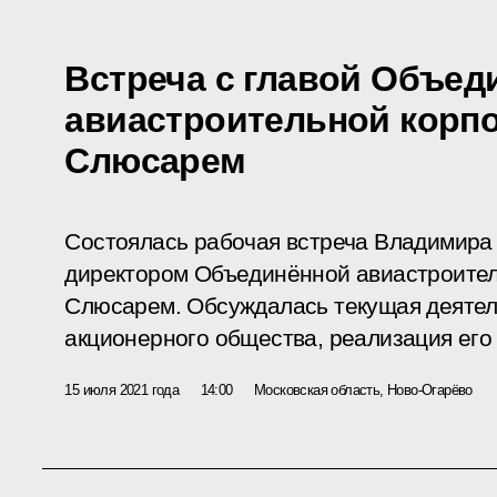
Встреча с главой Объед
авиастроительной корп
Слюсарем
Состоялась рабочая встреча Владимира
директором Объединённой авиастроите
Слюсарем. Обсуждалась текущая деятел
акционерного общества, реализация его 
15 июля 2021 года
14:00
Московская область, Ново-Огарёво