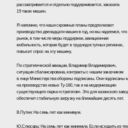
рассматривается и отдельно поддерживается, заказала
19 таких машин.
Я напомню, что наши скромные планы предполагают
производство двенадцати машин в год, но мы надеемся, что
рынок, в том числе меры поддержки, авиационная
мобильность, которая будет в труднодоступных регионах,
повысит спрос на эту машину.
По стратегической авиации, Владимир Владимирович,
ситуация сбалансирована, контракты с нашим заказчиком
в лице Министерства обороны подписаны. Они подписаны к
на производство новых Ту-160, так и на модернизацию
существующего парка «стратегов». Это для казанского заво
обеспечит стабильную загрузку на ближайшие десять лет.
В.Путин:
На семь лет как минимум.
Ю.Слюсарь:
На семь лет как минимум. Если исходить из те