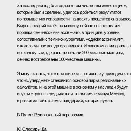
За последний год благодаря в том числе тем инвестициям,
которые были сделаны, удалось добиться результатов
по повышению исправности, на десять процентов она вырос
Вырос средний налёт на машину, сейчас он составляет
порядка семи-восьми часов – это, в принципе, уровень,
сопоставимый с теми конкурентами, «одноклассниками»,
с которыми нас всегда сравнивают. И авиакомпании довольн
поскольку там, где раньше летали 200-местные машины,
сейчас востребованы 100-местные машины.
Я могу сказать, что в принципе мы потихоньку приходим к то
что «Суперджет» становится основой парка региональных
самолётов, и на этой машине в основном у нас люди будут
внутри страны передвигаться, в том числе минуя Москву,
в развитие той системы поддержки, которая нужна.
В.Путин:
Региональный перевозчик.
Ю.Слюсарь:
Да.