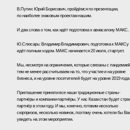
В.Путин:
Юрий Борисович, пройдёмся по презентации,
по наиболее знаковым проектам нашим.
И два слова о том, как идёт подготовка к авиасалону МАКС.
Ю.Слюсарь:
Владимир Владимирович, подготовка к МАКСу
идёт полным ходом. МАКС начинается 20 июля, стартует.
Мы, несмотря на ограничения, которые связаны с пандемией
тем не менее рассчитываем на то, что участие и на уровне
бизнеса, и на уровне посетителей будет на уровне 2019 года
Приглашение приняли все наши традиционные страны-
партнёры и компании-партнёры. У нас Казахстан будет стра
партнёр в этом году. И мы, конечно, готовим несколько
сюрпризов, несколько новинок, поэтому очень хотели бы Ва
увидеть на этом мероприятии.