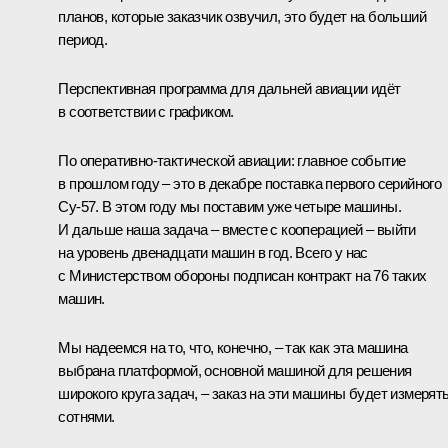
планов, которые заказчик озвучил, это будет на больший
период.
Перспективная программа для дальней авиации идёт
в соответствии с графиком.
По оперативно-тактической авиации: главное событие
в прошлом году – это в декабре поставка первого серийного
Су-57. В этом году мы поставим уже четыре машины.
И дальше наша задача – вместе с кооперацией – выйти
на уровень двенадцати машин в год. Всего у нас
с Министерством обороны подписан контракт на 76 таких
машин.
Мы надеемся на то, что, конечно, – так как эта машина
выбрана платформой, основной машиной для решения
широкого круга задач, – заказ на эти машины будет измерят
сотнями.