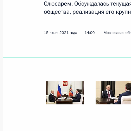
Слюсарем. Обсуждалась текущая
общества, реализация его крупн
Показа
15 июля 2021 года
14:00
Московская обл
25 июля 2021 года, воскресенье
Главный военно-морской парад
25 июля 2021 года, 12:10
Санкт-Петербург
Обращение по случаю Дня сотрудни
25 июля 2021 года, 09:00
Москва, Кремль
23 июля 2021 года, пятница