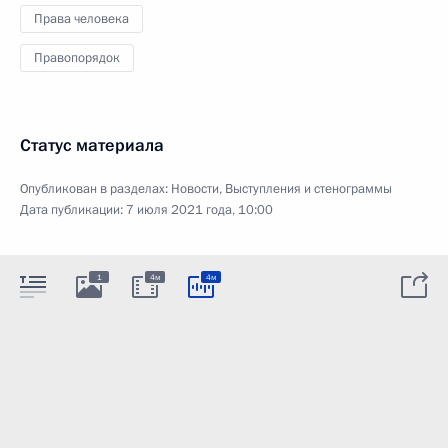
Права человека
Правопорядок
Статус материала
Опубликован в разделах:
Новости
,
Выступления и стенограммы
Дата публикации:
7 июля 2021 года, 10:00
1
4м
4м