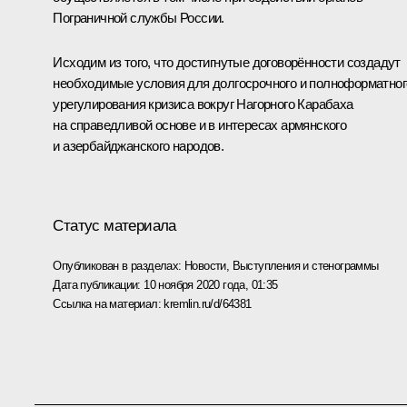
Пограничной службы России.
Исходим из того, что достигнутые договорённости создадут
необходимые условия для долгосрочного и полноформатног
урегулирования кризиса вокруг Нагорного Карабаха
на справедливой основе и в интересах армянского
и азербайджанского народов.
Статус материала
Опубликован в разделах:
Новости
,
Выступления и стенограммы
Дата публикации:
10 ноября 2020 года, 01:35
Ссылка на материал:
kremlin.ru/d/64381