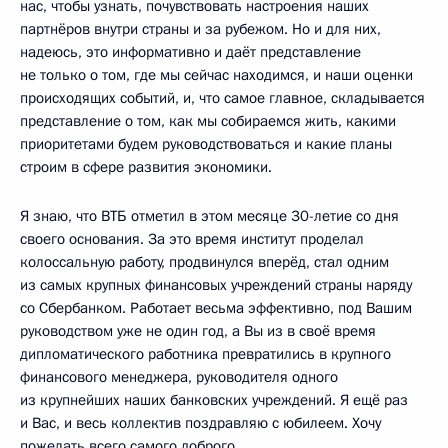
нас, чтобы узнать, почувствовать настроения наших
партнёров внутри страны и за рубежом. Но и для них,
надеюсь, это информативно и даёт представление
не только о том, где мы сейчас находимся, и наши оценки
происходящих событий, и, что самое главное, складывается
представление о том, как мы собираемся жить, какими
приоритетами будем руководствоваться и какие планы
строим в сфере развития экономики.
Я знаю, что ВТБ отметил в этом месяце 30-летие со дня
своего основания. За это время институт проделал
колоссальную работу, продвинулся вперёд, стал одним
из самых крупных финансовых учреждений страны наряду
со Сбербанком. Работает весьма эффективно, под Вашим
руководством уже не один год, а Вы из в своё время
дипломатического работника превратились в крупного
финансового менеджера, руководителя одного
из крупнейших наших банковских учреждений. Я ещё раз
и Вас, и весь коллектив поздравляю с юбилеем. Хочу
пожелать всего самого доброго.