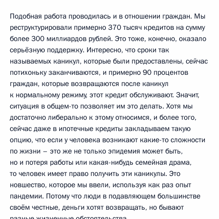
Подобная работа проводилась и в отношении граждан. Мы
реструктурировали примерно 370 тысяч кредитов на сумму
более 300 миллиардов рублей. Это тоже, конечно, оказало
серьёзную поддержку. Интересно, что сроки так
называемых каникул, которые были предоставлены, сейчас
потихоньку заканчиваются, и примерно 90 процентов
граждан, которые возвращаются после каникул
к нормальному режиму, этот кредит обслуживают. Значит,
ситуация в общем-то позволяет им это делать. Хотя мы
достаточно либерально к этому относимся, и более того,
сейчас даже в ипотечные кредиты закладываем такую
опцию, что если у человека возникают какие-то сложности
по жизни – это же не только эпидемия может быть,
но и потеря работы или какая-нибудь семейная драма,
то человек имеет право получить эти каникулы. Это
новшество, которое мы ввели, используя как раз опыт
пандемии. Потому что люди в подавляющем большинстве
своём честные, деньги хотят возвращать, но бывают
разные жизненные обстоятельства.