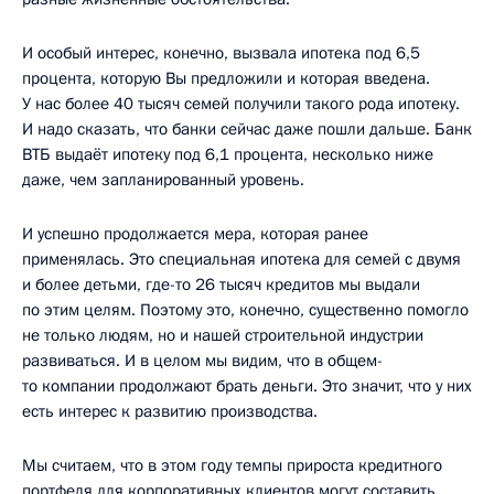
И особый интерес, конечно, вызвала ипотека под 6,5
процента, которую Вы предложили и которая введена.
У нас более 40 тысяч семей получили такого рода ипотеку.
И надо сказать, что банки сейчас даже пошли дальше. Банк
ВТБ выдаёт ипотеку под 6,1 процента, несколько ниже
даже, чем запланированный уровень.
И успешно продолжается мера, которая ранее
применялась. Это специальная ипотека для семей с двумя
и более детьми, где-то 26 тысяч кредитов мы выдали
по этим целям. Поэтому это, конечно, существенно помогло
не только людям, но и нашей строительной индустрии
развиваться. И в целом мы видим, что в общем-
то компании продолжают брать деньги. Это значит, что у них
есть интерес к развитию производства.
Мы считаем, что в этом году темпы прироста кредитного
портфеля для корпоративных клиентов могут составить