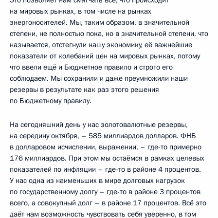
Это позволяет нам смягчать всё, что происходит
на мировых рынках, в том числе на рынках
энергоносителей. Мы, таким образом, в значительной
степени, не полностью пока, но в значительной степени, что
называется, отстегнули нашу экономику, её важнейшие
показатели от колебаний цен на мировых рынках, потому
что ввели ещё и Бюджетное правило и строго его
соблюдаем. Мы сохранили и даже преумножили наши
резервы в результате как раз этого решения
по Бюджетному правилу.
На сегодняшний день у нас золотовалютные резервы,
на середину октября, – 585 миллиардов долларов. ФНБ
в долларовом исчислении, выражении, – где-то примерно
176 миллиардов. При этом мы остаёмся в рамках целевых
показателей по инфляции – где-то в районе 4 процентов.
У нас одна из наименьших в мире долговых нагрузок
по государственному долгу – где-то в районе 3 процентов
всего, а совокупный долг – в районе 17 процентов. Всё это
даёт нам возможность чувствовать себя уверенно, в том