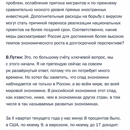
проблем, ослабления притока мигрантов и по-прежнему
сравнительно низкого уровня прямых иностранных
инвестиций. Дополнительные расходы на борьбу с вирусом
могут стать причиной переноса реализации национальных
проектов на более поздний срок. Соответственно, какие
меры рассматривает Россия для достижения более высоких
темпов экономического роста в долгосрочной перспективе?
В.Путин:
Это, по большому счёту, ключевой вопрос, мы
с этого начали. Я не претендую сейчас на совсем
уж развёрнутый ответ, потому что он потребует много
времени. Но хотел бы заметить, что спад экономики
наблюдается не только в России, а во всём мире, во всей
мировой экономике. В российской экономике этот спад,
как известно, ниже, чем в экономиках других стран, в том
числе в так называемых развитых экономиках.
За II квартал текущего года у нас минус 8 процентов было,
в США, по-моему, 9, в еврозоне, по-моему, до 17 доходит: