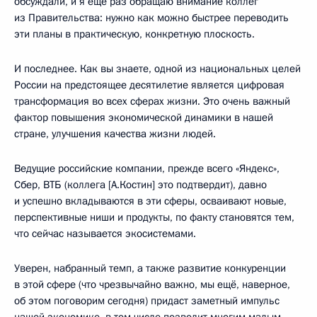
обсуждали, и я ещё раз обращаю внимание коллег
из Правительства: нужно как можно быстрее переводить
эти планы в практическую, конкретную плоскость.
И последнее. Как вы знаете, одной из национальных целей
России на предстоящее десятилетие является цифровая
трансформация во всех сферах жизни. Это очень важный
фактор повышения экономической динамики в нашей
стране, улучшения качества жизни людей.
Ведущие российские компании, прежде всего «Яндекс»,
Сбер, ВТБ (коллега [А.Костин] это подтвердит), давно
и успешно вкладываются в эти сферы, осваивают новые,
перспективные ниши и продукты, по факту становятся тем,
что сейчас называется экосистемами.
Уверен, набранный темп, а также развитие конкуренции
в этой сфере (что чрезвычайно важно, мы ещё, наверное,
об этом поговорим сегодня) придаст заметный импульс
нашей экономике, в том числе позволит многим малым