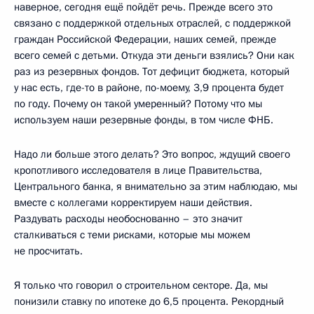
наверное, сегодня ещё пойдёт речь. Прежде всего это
связано с поддержкой отдельных отраслей, с поддержкой
граждан Российской Федерации, наших семей, прежде
всего семей с детьми. Откуда эти деньги взялись? Они как
раз из резервных фондов. Тот дефицит бюджета, который
у нас есть, где-то в районе, по-моему, 3,9 процента будет
по году. Почему он такой умеренный? Потому что мы
используем наши резервные фонды, в том числе ФНБ.
Надо ли больше этого делать? Это вопрос, ждущий своего
кропотливого исследователя в лице Правительства,
Центрального банка, я внимательно за этим наблюдаю, мы
вместе с коллегами корректируем наши действия.
Раздувать расходы необоснованно – это значит
сталкиваться с теми рисками, которые мы можем
не просчитать.
Я только что говорил о строительном секторе. Да, мы
понизили ставку по ипотеке до 6,5 процента. Рекордный