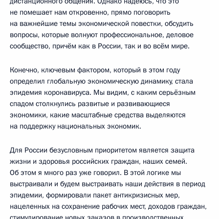
дистанционного общения. Однако надеюсь, что это
не помешает нам откровенно, прямо поговорить
на важнейшие темы экономической повестки, обсудить
вопросы, которые волнуют профессиональное, деловое
сообщество, причём как в России, так и во всём мире.
Конечно, ключевым фактором, который в этом году
определил глобальную экономическую динамику, стала
эпидемия коронавируса. Мы видим, с каким серьёзным
спадом столкнулись развитые и развивающиеся
экономики, какие масштабные средства выделяются
на поддержку национальных экономик.
Для России безусловным приоритетом является защита
жизни и здоровья российских граждан, наших семей.
Об этом я много раз уже говорил. В этой логике мы
выстраивали и будем выстраивать наши действия в период
эпидемии, формировали пакет антикризисных мер,
нацеленных на сохранение рабочих мест, доходов граждан,
стимулирование новых заказов в производственных