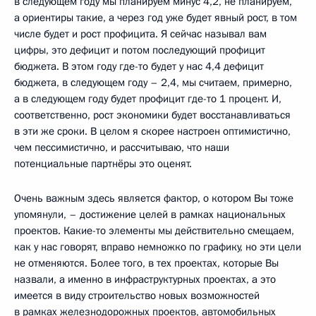
в следующем году мы планируем минус 4,2, не планируем,
а ориентиры такие, а через год уже будет явный рост, в том
числе будет и рост профицита. Я сейчас называл вам
цифры, это дефицит и потом последующий профицит
бюджета. В этом году где-то будет у нас 4,4 дефицит
бюджета, в следующем году – 2,4, мы считаем, примерно,
а в следующем году будет профицит где-то 1 процент. И,
соответственно, рост экономики будет восстанавливаться
в эти же сроки. В целом я скорее настроен оптимистично,
чем пессимистично, и рассчитываю, что наши
потенциальные партнёры это оценят.
Очень важным здесь является фактор, о котором Вы тоже
упомянули, – достижение целей в рамках национальных
проектов. Какие-то элементы мы действительно смещаем,
как у нас говорят, вправо немножко по графику, но эти цели
не отменяются. Более того, в тех проектах, которые Вы
назвали, а именно в инфраструктурных проектах, а это
имеется в виду строительство новых возможностей
в рамках железнодорожных проектов, автомобильных