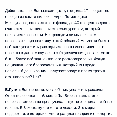
Действительно, Вы назвали цифру госдолга 17 процентов,
он один из самых низких в мире. По методике
Международного валютного фонда, до 40 процентов долга
считается в принципе приемлемым уровнем, который
не является опасным. Не проводим ли мы слишком
консервативную политику в этой области? Не могли бы мы
всё-таки увеличить расходы именно на инвестиционные
проекты в данном случае за счёт увеличения долга и, может
быть, более всё-таки активного раскассирования Фонда
национального благосостояния, который мы вроде
на чёрный день храним, наступает вроде и время тратить
его, наверное? Нет?
В.Путин:
Вы спросили, могли бы мы увеличить расходы.
Ответ положительный: могли бы. Вторая часть этого
вопроса, которая не прозвучала, – нужно это делать сейчас
или нет. Я Вам скажу, что мы это делаем. Это меры
поддержки, о которых я много раз уже говорил и о которых,