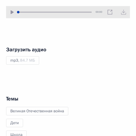
00:00
Загрузить аудио
mp3,
84.7 МБ
Темы
Великая Отечественная война
Дети
Школа