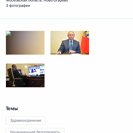
Московская область, Ново-Огарёво
3 фотографии
Темы
Здравоохранение
Национальная безопасность