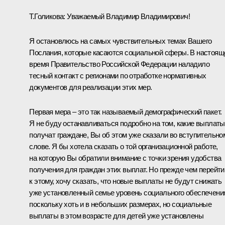
Т.Голикова:
Уважаемый Владимир Владимирович!
Я остановлюсь на самых чувствительных темах Вашего
Послания, которые касаются социальной сферы. В настоящ
время Правительство Российской Федерации наладило
тесный контакт с регионами по отработке нормативных
документов для реализации этих мер.
Первая мера – это так называемый демографический пакет.
Я не буду останавливаться подробно на том, какие выплаты
получат граждане, Вы об этом уже сказали во вступительно
слове. Я бы хотела сказать о той организационной работе,
на которую Вы обратили внимание с точки зрения удобства
получения для граждан этих выплат. Но прежде чем перейти
к этому, хочу сказать, что новые выплаты не будут снижать
уже установленный семье уровень социального обеспечени
поскольку хоть и в небольших размерах, но социальные
выплаты в этом возрасте для детей уже установлены