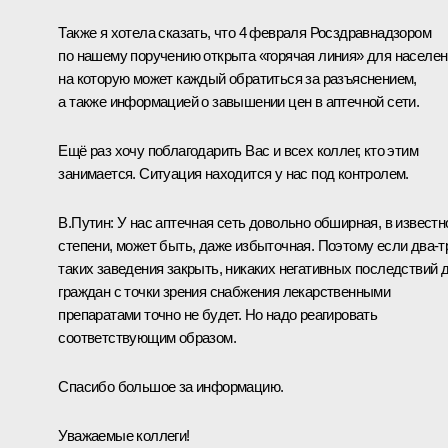
Также я хотела сказать, что 4 февраля Росздравнадзором
по нашему поручению открыта «горячая линия» для населен
на которую может каждый обратиться за разъяснением,
а также информацией о завышении цен в аптечной сети.
Ещё раз хочу поблагодарить Вас и всех коллег, кто этим
занимается. Ситуация находится у нас под контролем.
В.Путин:
У нас аптечная сеть довольно обширная, в известн
степени, может быть, даже избыточная. Поэтому если два-т
таких заведения закрыть, никаких негативных последствий 
граждан с точки зрения снабжения лекарственными
препаратами точно не будет. Но надо реагировать
соответствующим образом.
Спасибо большое за информацию.
Уважаемые коллеги!