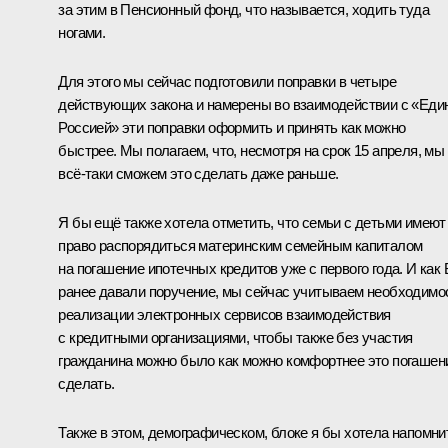
за этим в Пенсионный фонд, что называется, ходить туда
ногами.
Для этого мы сейчас подготовили поправки в четыре
действующих закона и намерены во взаимодействии с «Еди
Россией» эти поправки оформить и принять как можно
быстрее. Мы полагаем, что, несмотря на срок 15 апреля, мы
всё-таки сможем это сделать даже раньше.
Я бы ещё также хотела отметить, что семьи с детьми имеют
право распорядиться материнским семейным капиталом
на погашение ипотечных кредитов уже с первого года. И как
ранее давали поручение, мы сейчас учитываем необходимо
реализации электронных сервисов взаимодействия
с кредитными организациями, чтобы также без участия
гражданина можно было как можно комфортнее это погашен
сделать.
Также в этом, демографическом, блоке я бы хотела напомни