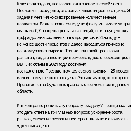
Ключевая задача, поставленная в экономической части
Послания Президента, это запуск инвестиционного цикла. Э
задача имеет чётко фиксированные количественные
параметры. Если в прошлом году по факту мы имеем за три
квартала 0,7 процента роста инвестиций, то в текущем году 
цифра должна составить пять процентов, в 21-м году –
не менее шести процентов и далее находиться примерно
на этом уровне прироста. Только при такой траектории
развития, когда инвестиции примерно вдвое опережают рост
ВВП, их объём в 2024 году достигнет
поставленного Президентом целевого значения – 25 процен
валового внутреннего продукта. Это индикатор, от которого
Правительство будет выстраивать свои действия в данной
области.
Как конкретно решить эту непростую задачу? Принципиальн
это дать ответ на три главных вопроса: ускорение роста
рынков, снижение рисков инвесторов, наличие и стоимость
«длинных» денег.