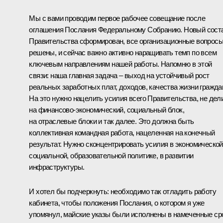
Мы с вами проводим первое рабочее совещание после
оглашения Послания Федеральному Собранию. Новый сост
Правительства сформирован, все организационные вопрос
решены, и сейчас важно активно наращивать темп по всем
ключевым направлениям нашей работы. Напомню в этой
связи: наша главная задача – выход на устойчивый рост
реальных заработных плат, доходов, качества жизни гражда
На это нужно нацелить усилия всего Правительства, не дел
на финансово-экономический, социальный блок,
на отраслевые блоки и так далее. Это должна быть
коллективная командная работа, нацеленная на конечный
результат. Нужно сконцентрировать усилия в экономической
социальной, образовательной политике, в развитии
инфраструктуры.
И хотел бы подчеркнуть: необходимо так отладить работу
кабинета, чтобы положения Послания, о котором я уже
упомянул, майские указы были исполнены в намеченные ср