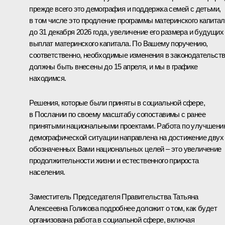
прежде всего это демография и поддержка семей с детьми,
в том числе это продление программы материнского капита
до 31 декабря 2026 года, увеличение его размера и будущих
выплат материнского капитала. По Вашему поручению,
соответственно, необходимые изменения в законодательст
должны быть внесены до 15 апреля, и мы в графике
находимся.
Решения, которые были приняты в социальной сфере,
в Послании по своему масштабу сопоставимы с ранее
принятыми национальными проектами. Работа по улучшени
демографической ситуации направлена на достижение двух
обозначенных Вами национальных целей – это увеличение
продолжительности жизни и естественного прироста
населения.
Заместитель Председателя Правительства Татьяна
Алексеевна Голикова подробнее доложит о том, как будет
организована работа в социальной сфере, включая