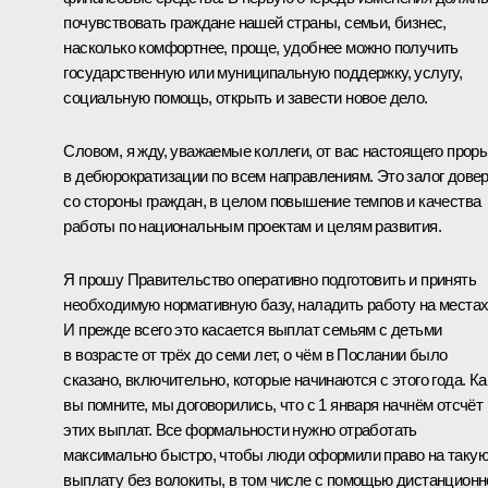
почувствовать граждане нашей страны, семьи, бизнес,
насколько комфортнее, проще, удобнее можно получить
государственную или муниципальную поддержку, услугу,
социальную помощь, открыть и завести новое дело.
Словом, я жду, уважаемые коллеги, от вас настоящего прор
в дебюрократизации по всем направлениям. Это залог дове
со стороны граждан, в целом повышение темпов и качества
работы по национальным проектам и целям развития.
Я прошу Правительство оперативно подготовить и принять
необходимую нормативную базу, наладить работу на местах
И прежде всего это касается выплат семьям с детьми
в возрасте от трёх до семи лет, о чём в Послании было
сказано, включительно, которые начинаются с этого года. Ка
вы помните, мы договорились, что с 1 января начнём отсчёт
этих выплат. Все формальности нужно отработать
максимально быстро, чтобы люди оформили право на таку
выплату без волокиты, в том числе с помощью дистанционн