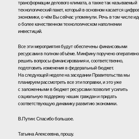
трансформации делового климата, а также так называемый
технологический пакет, который в основном касается цифро
экономики, о чём Вы сейчас упомянули. Речь в том числе ид
о более качественном технологическом наполнении
инвестиций.
Все эти мероприятия будут обеспечены финансовыми
ресурсами в полном объёме. Минфину поручено оперативно
решить вопросы финансирования и, соответственно,
подготовить изменения в федеральный бюджет.
На следующей неделе на заседании Правительства мы
планируем рассмотреть все эти поправки, и это уже
с заложенными в бюджет ресурсами позволит усилить
социальную поддержку наших граждан и придать
соответствующую динамику развитию экономики.
В.Путин:
Спасибо большое.
Татьяна Алексеевна, прошу.