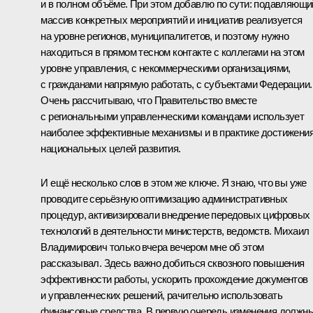
и в полном объёме. При этом добавлю по сути: подавляющи
массив конкретных мероприятий и инициатив реализуется
на уровне регионов, муниципалитетов, и поэтому нужно
находиться в прямом тесном контакте с коллегами на этом
уровне управления, с некоммерческими организациями,
с гражданами напрямую работать, с субъектами Федерации.
Очень рассчитываю, что Правительство вместе
с региональными управленческими командами использует
наиболее эффективные механизмы и в практике достижени
национальных целей развития.
И ещё несколько слов в этом же ключе. Я знаю, что вы уже
проводите серьёзную оптимизацию административных
процедур, активизировали внедрение передовых цифровых
технологий в деятельности министерств, ведомств. Михаил
Владимирович только вчера вечером мне об этом
рассказывал. Здесь важно добиться сквозного повышения
эффективности работы, ускорить прохождение документов
и управленческих решений, рачительно использовать
финансовые средства. В первую очередь изменения должн