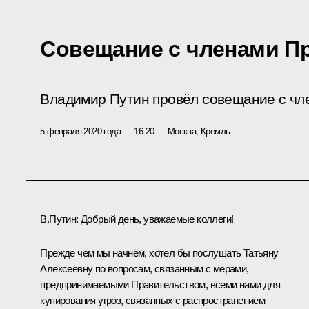
Совещание с членами П
Владимир Путин провёл совещание с чл
5 февраля 2020 года
16:20
Москва, Кремль
В.Путин:
Добрый день, уважаемые коллеги!
Прежде чем мы начнём, хотел бы послушать Татьяну
Алексеевну по вопросам, связанным с мерами,
предпринимаемыми Правительством, всеми нами для
купирования угроз, связанных с распространением