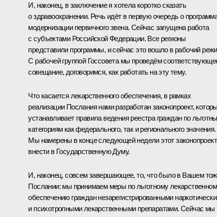
И, наконец, в заключение я хотела коротко сказать
о здравоохранении. Речь идёт в первую очередь о программ
модернизации первичного звена. Сейчас запущена работа
с субъектами Российской Федерации. Все регионы
представили программы, и сейчас это вошло в рабочий режи
С рабочей группой Госсовета мы проведём соответствующе
совещание, договоримся, как работать на эту тему.
Что касается лекарственного обеспечения, в рамках
реализации Послания нами разработан законопроект, котор
устанавливает правила ведения реестра граждан по льготн
категориям как федерального, так и регионального значения.
Мы намерены в конце следующей недели этот законопроект
внести в Государственную Думу.
И, наконец, совсем завершающее, то, что было в Вашем то
Послании: мы принимаем меры по льготному лекарственно
обеспечению граждан незарегистрированными наркотическ
и психотропными лекарственными препаратами. Сейчас мы