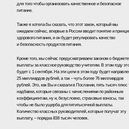
для того чтобы организовать качественное и безопасное
питание.
Также я хотела бы сказать, что этот закон, который мы
ожидаем сейчас, впервые в России вводит понятие и принц
здорового питания, и он будет регулировать качество
и безопасность продуктов питания.
Кроме того, мы сейчас предусматриваем законом о бюджете
выплаты за классное руководство учителям. В этом году эт
будет с 1 сентября. На эти цели в этом году будет направле
25 миллиардов рублей, а так – чуть более 76 миллиардов
рублей. Это, как Вы и сказали в Послании, пять тысяч плюс 
надбавки, которые связаны с начислениями по районным
коэффициентам, ну и, безусловно, страховые взносы, так
чтобы не было ущерба для пятитысячной выплаты.
Количество классных руководителей, которые получат эту
выплату, – порядка 838 тысяч человек.