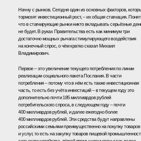
Начну с рынков. Сегодня один из основных факторов, котор
тормозят инвестиционный рост, – их общая стагнация. Понят
что в стагнирующие рынки никто вкладывать серьёзные ден
не будет. В руках Правительства есть как минимум три
достаточно мощных рычага стимулирующего воздействия
на конечный спрос, о чём кратко сказал Михаил
Владимирович.
Первое – это увеличение текущего потребления по линии
реализации социального пакета Послания. В части
потребления – потому что в нём есть также инвестиционная
часть, то есть без учёта инвестиций – в текущем году это
дополнительно почти 185 миллиардов рублей
потребительского спроса, в следующем году – почти
400 миллиардов рублей, и далее ежегодно более
400 миллиардов рублей. Эти средства будут направлены
российскими семьями преимущественно на покупку товаров
и услуг, то есть на закупку товаров пищевой промышленност
сельского хозяйства, лёгкой промышленности и так далее.