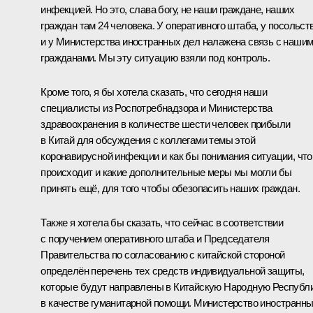
инфекцией. Но это, слава богу, не наши граждане, наших
граждан там 24 человека. У оперативного штаба, у посольст
и у Министерства иностранных дел налажена связь с наши
гражданами. Мы эту ситуацию взяли под контроль.
Кроме того, я бы хотела сказать, что сегодня наши
специалисты из Роспотребнадзора и Министерства
здравоохранения в количестве шести человек прибыли
в Китай для обсуждения с коллегами темы этой
коронавирусной инфекции и как бы понимания ситуации, что
происходит и какие дополнительные меры мы могли бы
принять ещё, для того чтобы обезопасить наших граждан.
Также я хотела бы сказать, что сейчас в соответствии
с поручением оперативного штаба и Председателя
Правительства по согласованию с китайской стороной
определён перечень тех средств индивидуальной защиты,
которые будут направлены в Китайскую Народную Республ
в качестве гуманитарной помощи. Министерство иностранн