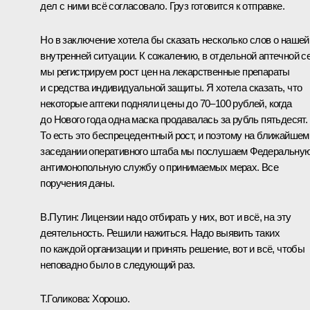
дел с ними всё согласовало. Груз готовится к отправке.
Но в заключение хотела бы сказать несколько слов о нашей
внутренней ситуации. К сожалению, в отдельной аптечной с
мы регистрируем рост цен на лекарственные препараты
и средства индивидуальной защиты. Я хотела сказать, что
некоторые аптеки подняли цены до 70–100 рублей, когда
до Нового года одна маска продавалась за рубль пятьдесят.
То есть это беспрецедентный рост, и поэтому на ближайшем
заседании оперативного штаба мы послушаем Федеральну
антимонопольную службу о принимаемых мерах. Все
поручения даны.
В.Путин:
Лицензии надо отбирать у них, вот и всё, на эту
деятельность. Решили нажиться. Надо выявить таких
по каждой организации и принять решение, вот и всё, чтобы
неповадно было в следующий раз.
Т.Голикова:
Хорошо.