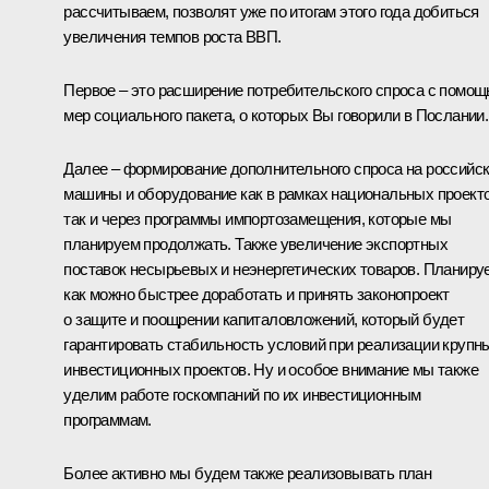
рассчитываем, позволят уже по итогам этого года добиться
увеличения темпов роста ВВП.
Первое – это расширение потребительского спроса с помо
мер социального пакета, о которых Вы говорили в Послании.
Далее – формирование дополнительного спроса на российс
машины и оборудование как в рамках национальных проекто
так и через программы импортозамещения, которые мы
планируем продолжать. Также увеличение экспортных
поставок несырьевых и неэнергетических товаров. Планиру
как можно быстрее доработать и принять законопроект
о защите и поощрении капиталовложений, который будет
гарантировать стабильность условий при реализации крупн
инвестиционных проектов. Ну и особое внимание мы также
уделим работе госкомпаний по их инвестиционным
программам.
Более активно мы будем также реализовывать план