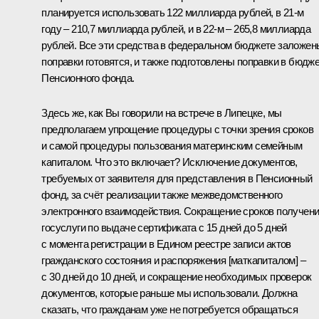
планируется использовать 122 миллиарда рублей, в 21-м
году – 210,7 миллиарда рублей, и в 22-м – 265,8 миллиарда
рублей. Все эти средства в федеральном бюджете заложен
поправки готовятся, и также подготовлены поправки в бюдж
Пенсионного фонда.
Здесь же, как Вы говорили на встрече в Липецке, мы
предполагаем упрощение процедуры с точки зрения сроков
и самой процедуры пользования материнским семейным
капиталом. Что это включает? Исключение документов,
требуемых от заявителя для представления в Пенсионный
фонд, за счёт реализации также межведомственного
электронного взаимодействия. Сокращение сроков получен
госуслуги по выдаче сертификата с 15 дней до 5 дней
с момента регистрации в Едином реестре записи актов
гражданского состояния и распоряжения [маткапиталом] –
с 30 дней до 10 дней, и сокращение необходимых проверок
документов, которые раньше мы использовали. Должна
сказать, что гражданам уже не потребуется обращаться