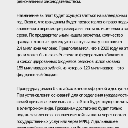
региональным законодательством.
Назначение выплат будет осуществляться на календарный
год. Важно, что гражданам будет предоставлено право пода
заявления о пересмотре размера выплаты до истечения это
срока. По предварительным нашим расчётам, количество
граждан, которые претендуют на эту выплату, составляет
2,4 миллиона человек. Предполагается, что в 2020 году на э
цели может быть за счёт средств федерального бюджета
и консолидированных бюджетов регионов использовано
159 миллиардов рублей, из которых 120 миллиардов – это
федеральный бюджет.
Процедура должна быть абсолютно комфортной и доступно
При установлении оснований для определения нуждаемост
семей при назначении выплаты всё это будет осуществлят
в электронном виде. Гражданам достаточно будет только
подать заявление о назначении этой выплаты через портал
государственных услуг или через МФЦ. И дальнейшее
взаимодействие при назначении будет осуществляться