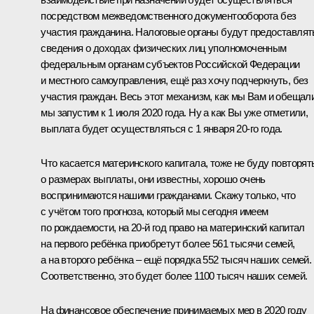
посредством межведомственного документооборота без
участия гражданина. Налоговые органы будут предоставлят
сведения о доходах физических лиц уполномоченным
федеральным органам субъектов Российской Федерации
и местного самоуправления, ещё раз хочу подчеркнуть, без
участия граждан. Весь этот механизм, как мы Вам и обещали
мы запустим к 1 июля 2020 года. Ну а как Вы уже отметили,
выплата будет осуществляться с 1 января 20-го года.
Что касается материнского капитала, тоже не буду повторят
о размерах выплаты, они известны, хорошо очень
воспринимаются нашими гражданами. Скажу только, что
с учётом того прогноза, который мы сегодня имеем
по рождаемости, на 20-й год право на материнский капитал
на первого ребёнка приобретут более 561 тысячи семей,
а на второго ребёнка – ещё порядка 552 тысяч наших семей.
Соответственно, это будет более 1100 тысяч наших семей.
На финансовое обеспечение принимаемых мер в 2020 году