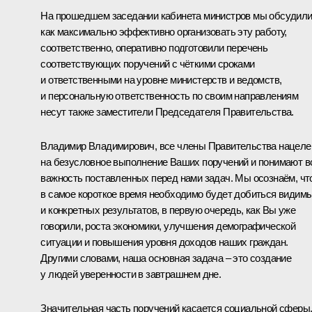
На прошедшем заседании кабинета министров мы обсудили
как максимально эффективно организовать эту работу,
соответственно, оперативно подготовили перечень
соответствующих поручений с чёткими сроками
и ответственными на уровне министерств и ведомств,
и персональную ответственность по своим направлениям
несут также заместители Председателя Правительства.
Владимир Владимирович, все члены Правительства нацел
на безусловное выполнение Ваших поручений и понимают 
важность поставленных перед нами задач. Мы осознаём, чт
в самое короткое время необходимо будет добиться видим
и конкретных результатов, в первую очередь, как Вы уже
говорили, роста экономики, улучшения демографической
ситуации и повышения уровня доходов наших граждан.
Другими словами, наша основная задача – это создание
у людей уверенности в завтрашнем дне.
Значительная часть поручений касается социальной сферы