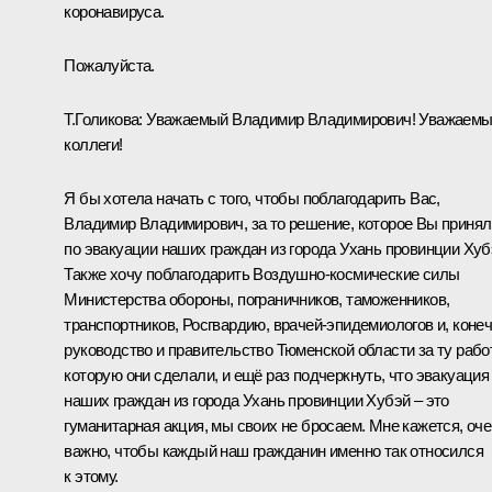
коронавируса.
Пожалуйста.
Т.Голикова:
Уважаемый Владимир Владимирович! Уважаем
коллеги!
Я бы хотела начать с того, чтобы поблагодарить Вас,
Владимир Владимирович, за то решение, которое Вы принял
по эвакуации наших граждан из города Ухань провинции Хуб
Также хочу поблагодарить Воздушно-космические силы
Министерства обороны, пограничников, таможенников,
транспортников, Росгвардию, врачей-эпидемиологов и, конеч
руководство и правительство Тюменской области за ту работ
которую они сделали, и ещё раз подчеркнуть, что эвакуация
наших граждан из города Ухань провинции Хубэй – это
гуманитарная акция, мы своих не бросаем. Мне кажется, оч
важно, чтобы каждый наш гражданин именно так относился
к этому.