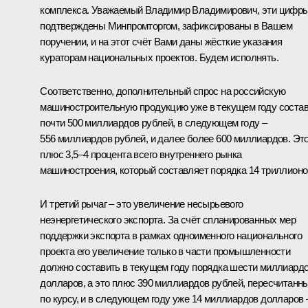
комплекса. Уважаемый Владимир Владимирович, эти цифр
подтверждены Минпромторгом, зафиксированы в Вашем
поручении, и на этот счёт Вами даны жёсткие указания
кураторам национальных проектов. Будем исполнять.
Соответственно, дополнительный спрос на российскую
машиностроительную продукцию уже в текущем году соста
почти 500 миллиардов рублей, в следующем году –
556 миллиардов рублей, и далее более 600 миллиардов. Эт
плюс 3,5–4 процента всего внутреннего рынка
машиностроения, который составляет порядка 14 триллионо
И третий рычаг – это увеличение несырьевого
неэнергетического экспорта. За счёт спланированных мер
поддержки экспорта в рамках одноименного национального
проекта его увеличение только в части промышленности
должно составить в текущем году порядка шести миллиард
долларов, а это плюс 390 миллиардов рублей, пересчитанн
по курсу, и в следующем году уже 14 миллиардов долларов 