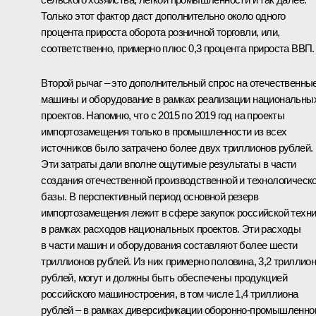
Только этот фактор даст дополнительно около одного
процента прироста оборота розничной торговли, или,
соответственно, примерно плюс 0,3 процента прироста ВВП.
Второй рычаг – это дополнительный спрос на отечественны
машины и оборудование в рамках реализации национальны
проектов. Напомню, что с 2015 по 2019 год на проекты
импортозамещения только в промышленности из всех
источников было затрачено более двух триллионов рублей.
Эти затраты дали вполне ощутимые результаты в части
создания отечественной производственной и технологическ
базы. В перспективный период основной резерв
импортозамещения лежит в сфере закупок российской техн
в рамках расходов национальных проектов. Эти расходы
в части машин и оборудования составляют более шести
триллионов рублей. Из них примерно половина, 3,2 триллио
рублей, могут и должны быть обеспечены продукцией
российского машиностроения, в том числе 1,4 триллиона
рублей – в рамках диверсификации оборонно-промышленно