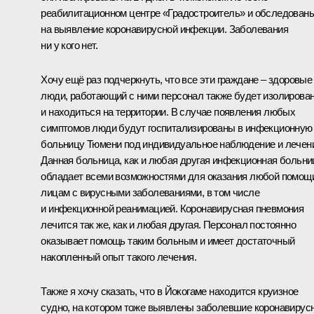
реабилитационном центре «Градостроитель» и обследован
на выявление коронавирусной инфекции. Заболевания
ни у кого нет.
Хочу ещё раз подчеркнуть, что все эти граждане – здоровые
люди, работающий с ними персонал также будет изолирова
и находиться на территории. В случае появления любых
симптомов люди будут госпитализированы в инфекционную
больницу Тюмени под индивидуальное наблюдение и лечен
Данная больница, как и любая другая инфекционная больни
обладает всеми возможностями для оказания любой помощ
лицам с вирусными заболеваниями, в том числе
и инфекционной реанимацией. Коронавирусная пневмония
лечится так же, как и любая другая. Персонал постоянно
оказывает помощь таким больным и имеет достаточный
накопленный опыт такого лечения.
Также я хочу сказать, что в Йокогаме находится круизное
судно, на котором тоже выявлены заболевшие коронавирус