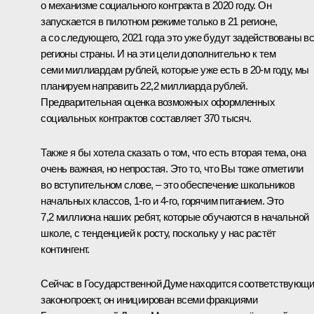
о механизме социального контракта в 2020 году. Он
запускается в пилотном режиме только в 21 регионе,
а со следующего, 2021 года это уже будут задействованы в
регионы страны. И на эти цели дополнительно к тем
семи миллиардам рублей, которые уже есть в 20-м году, мы
планируем направить 22,2 миллиарда рублей.
Предварительная оценка возможных оформленных
социальных контрактов составляет 370 тысяч.
Также я бы хотела сказать о том, что есть вторая тема, она
очень важная, но непростая. Это то, что Вы тоже отметили
во вступительном слове, – это обеспечение школьников
начальных классов, 1-го и 4-го, горячим питанием. Это
7,2 миллиона наших ребят, которые обучаются в начальной
школе, с тенденцией к росту, поскольку у нас растёт
контингент.
Сейчас в Государственной Думе находится соответствующ
законопроект, он инициирован всеми фракциями