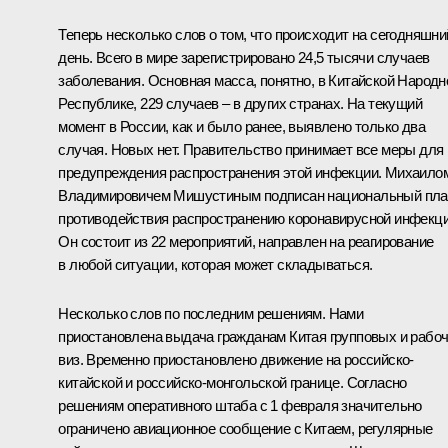
Теперь несколько слов о том, что происходит на сегодняшни
день. Всего в мире зарегистрировано 24,5 тысячи случаев
заболевания. Основная масса, понятно, в Китайской Народн
Республике, 229 случаев – в других странах. На текущий
момент в России, как и было ранее, выявлено только два
случая. Новых нет. Правительство принимает все меры для
предупреждения распространения этой инфекции. Михаило
Владимировичем Мишустиным подписан национальный пла
противодействия распространению коронавирусной инфекци
Он состоит из 22 мероприятий, направлен на реагирование
в любой ситуации, которая может складываться.
Несколько слов по последним решениям. Нами
приостановлена выдача гражданам Китая групповых и рабо
виз. Временно приостановлено движение на российско-
китайской и российско-монгольской границе. Согласно
решениям оперативного штаба с 1 февраля значительно
ограничено авиационное сообщение с Китаем, регулярные