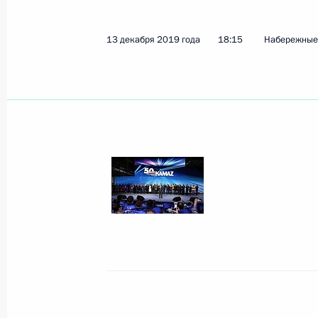
13 декабря 2019 года
18:15
Набережные
Показа
19 декабря 2019 года, четверг
Торжественный вечер, посвящённы
безопасности
19 декабря 2019 года, 18:45
Москва, Кремл
Большая пресс-конференция Влади
19 декабря 2019 года, 16:20
Москва