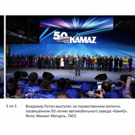
1 из 1
Владимир Путин выступил на торжественном митинге,
посвящённом 50-летию автомобильного завода «КамАЗ».
Фото: Михаил Метцель, ТАСС