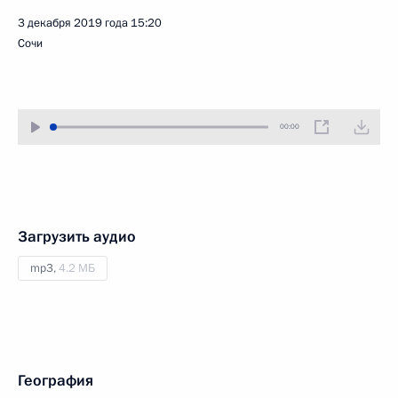
3 декабря 2019 года
15:20
Сочи
00:00
Загрузить аудио
mp3,
4.2 МБ
География