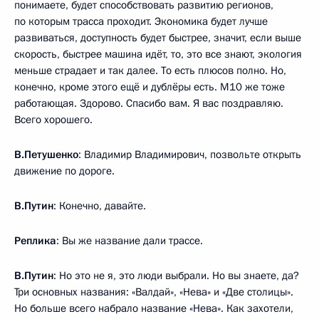
понимаете, будет способствовать развитию регионов,
по которым трасса проходит. Экономика будет лучше
развиваться, доступность будет быстрее, значит, если выше
скорость, быстрее машина идёт, то, это все знают, экология
меньше страдает и так далее. То есть плюсов полно. Но,
конечно, кроме этого ещё и дублёры есть. М10 же тоже
работающая. Здорово. Спасибо вам. Я вас поздравляю.
Всего хорошего.
В.Петушенко
: Владимир Владимирович, позвольте открыть
движение по дороге.
В.Путин
: Конечно, давайте.
Реплика
: Вы же название дали трассе.
В.Путин
: Но это не я, это люди выбрали. Но вы знаете, да?
Три основных названия: «Валдай», «Нева» и «Две столицы».
Но больше всего набрало название «Нева». Как захотели,