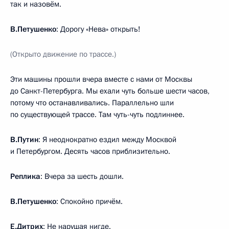
так и назовём.
В.Петушенко
: Дорогу «Нева» открыть!
(Открыто движение по трассе.)
Эти машины прошли вчера вместе с нами от Москвы
до Санкт-Петербурга. Мы ехали чуть больше шести часов,
потому что останавливались. Параллельно шли
по существующей трассе. Там чуть-чуть подлиннее.
В.Путин
: Я неоднократно ездил между Москвой
и Петербургом. Десять часов приблизительно.
Реплика
: Вчера за шесть дошли.
В.Петушенко
: Спокойно причём.
Е.Дитрих
: Не нарушая нигде.