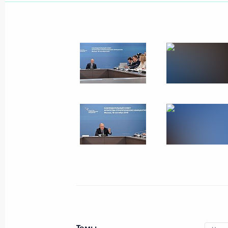
Показа
23 сентября 2019 года, понедельн
Рабочая встреча с Председателем 
Медведевым
23 сентября 2019 года, 12:45
Москва, Крем
20 сентября 2019 года, пятница
Встреча с Президентом Киргизии
20 сентября 2019 года, 12:30
Оренбургская 