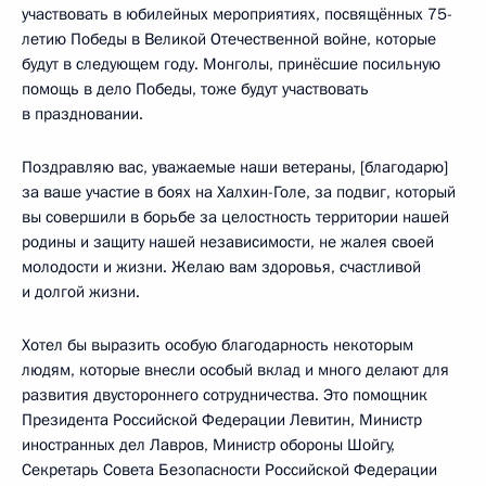
участвовать в юбилейных мероприятиях, посвящённых 75-
летию Победы в Великой Отечественной войне, которые
будут в следующем году. Монголы, принёсшие посильную
помощь в дело Победы, тоже будут участвовать
в праздновании.
Поздравляю вас, уважаемые наши ветераны, [благодарю]
за ваше участие в боях на Халхин-Голе, за подвиг, который
вы совершили в борьбе за целостность территории нашей
родины и защиту нашей независимости, не жалея своей
молодости и жизни. Желаю вам здоровья, счастливой
и долгой жизни.
Хотел бы выразить особую благодарность некоторым
людям, которые внесли особый вклад и много делают для
развития двустороннего сотрудничества. Это помощник
Президента Российской Федерации Левитин, Министр
иностранных дел Лавров, Министр обороны Шойгу,
Секретарь Совета Безопасности Российской Федерации