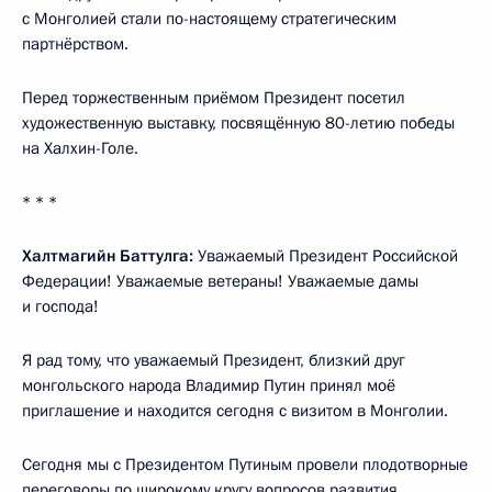
с Монголией стали по-настоящему стратегическим
партнёрством.
Перед торжественным приёмом Президент посетил
художественную выставку, посвящённую 80-летию победы
на Халхин-Голе.
* * *
Халтмагийн Баттулга:
Уважаемый Президент Российской
Федерации! Уважаемые ветераны! Уважаемые дамы
и господа!
Я рад тому, что уважаемый Президент, близкий друг
монгольского народа Владимир Путин принял моё
приглашение и находится сегодня с визитом в Монголии.
Сегодня мы с Президентом Путиным провели плодотворные
переговоры по широкому кругу вопросов развития