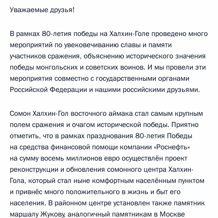
Уважаемые друзья!
В рамках 80-летия победы на Халхин-Голе проведено много
мероприятий по увековечиванию славы и памяти
участников сражения, объяснению исторического значения
победы монгольских и советских воинов. И мы провели эти
мероприятия совместно с государственными органами
Российской Федерации и нашими российскими друзьями.
Сомон Халхин-Гол восточного аймака стал самым крупным
полем сражения и очагом исторической победы. Приятно
отметить, что в рамках празднования 80-летия Победы
на средства финансовой помощи компании «Роснефть»
на сумму восемь миллионов евро осуществлён проект
реконструкции и обновления сомонного центра Халхин-
Гола, который стал ныне комфортным населённым пунктом
и привнёс много положительного в жизнь и быт его
населения. В районном центре установлен также памятник
маршалу Жукову, аналогичный памятникам в Москве