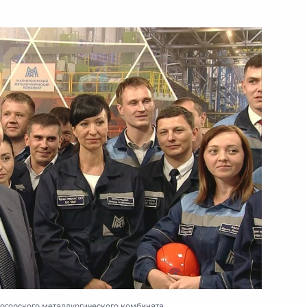
10 августа 2019 года
Видео, 2 мин.
Посещение Дома русского
зарубежья имени
огорского металлургического комбината