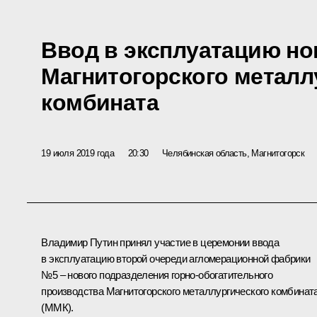
Ввод в эксплуатацию н
Магнитогорского металл
комбината
19 июля 2019 года
20:30
Челябинская область, Магнитогорск
Владимир Путин принял участие в церемонии ввода
в эксплуатацию второй очереди агломерационной фабрики
№5 – нового подразделения горно-обогатительного
производства Магнитогорского металлургического комбинат
(ММК).