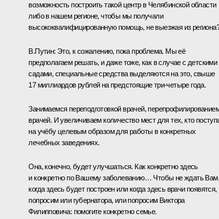
возможность построить такой центр в Челябинской области
либо в нашем регионе, чтобы мы получали
высококвалифицированную помощь, не выезжая из региона
В.Путин:
Это, к сожалению, пока проблема. Мы её
предполагаем решать, и даже тоже, как в случае с детскими
садами, специальные средства выделяются на это, свыше
17 миллиардов рублей на предстоящие три‑четыре года.
Занимаемся переподготовкой врачей, перепрофилирование
врачей. И увеличиваем количество мест для тех, кто поступ
на учёбу целевым образом для работы в конкретных
лечебных заведениях.
Она, конечно, будет улучшаться. Как конкретно здесь
и конкретно по Вашему заболеванию… Чтобы не ждать Вам
когда здесь будет построен или когда здесь врачи появятся,
попросим или губернатора, или попросим Виктора
Филипповича: помогите конкретно семье.