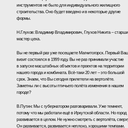
инструментов не было для индивидуального жилищного
строительства. Оно будет введено и в некоторые другие
формы.
Н.Глухов:
Владимир Владимирович, Глухов Никита – старш
мастер цеха.
Вы не первый раз уже посещаете Магнитогорск. Первый Ва
визит состоялся в 1999 году. Вы не раз принимали участие
в запуске масштабных объектов и проектов на территории
нашего города и комбината. Всё‑таки 20 лет – это большой
срок. Знаем, что Вы сегодня прилетели на вертолёте.
Заметны ли с высоты птичьего полёта изменения в нашем
городе?
В.Путин:
Мы с губернатором разговаривали. Уже темнеет,
потому что мы работали ещё в Иркутской области. Но город
развивается в целом. Не нужно смотреть с вертолёта, сверх
Он развивается, развивается неплохо, хорошими темпами.