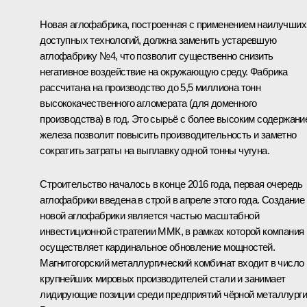
Новая аглофабрика, построенная с применением наилучших
доступных технологий, должна заменить устаревшую
аглофабрику №4, что позволит существенно снизить
негативное воздействие на окружающую среду. Фабрика
рассчитана на производство до 5,5 миллиона тонн
высококачественного агломерата (для доменного
производства) в год. Это сырьё с более высоким содержани
железа позволит повысить производительность и заметно
сократить затраты на выплавку одной тонны чугуна.
Строительство началось в конце 2016 года, первая очередь
аглофабрики введена в строй в апреле этого года. Создание
новой аглофабрики является частью масштабной
инвестиционной стратегии ММК, в рамках которой компания
осуществляет кардинальное обновление мощностей.
Магнитогорский металлургический комбинат входит в число
крупнейших мировых производителей стали и занимает
лидирующие позиции среди предприятий чёрной металлург