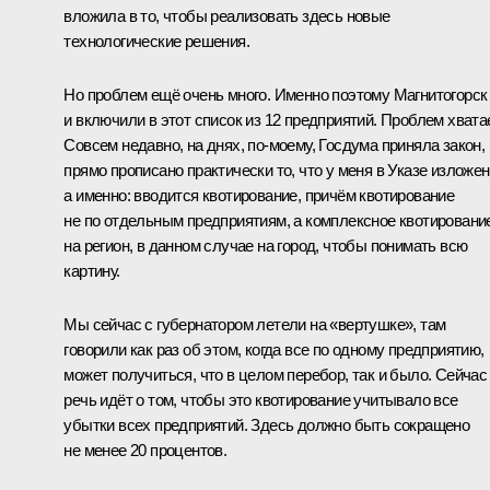
вложила в то, чтобы реализовать здесь новые
технологические решения.
Но проблем ещё очень много. Именно поэтому Магнитогорск
и включили в этот список из 12 предприятий. Проблем хватае
Совсем недавно, на днях, по‑моему, Госдума приняла закон, 
прямо прописано практически то, что у меня в Указе изложен
а именно: вводится квотирование, причём квотирование
не по отдельным предприятиям, а комплексное квотировани
на регион, в данном случае на город, чтобы понимать всю
картину.
Мы сейчас с губернатором летели на «вертушке», там
говорили как раз об этом, когда все по одному предприятию,
может получиться, что в целом перебор, так и было. Сейчас
речь идёт о том, чтобы это квотирование учитывало все
убытки всех предприятий. Здесь должно быть сокращено
не менее 20 процентов.