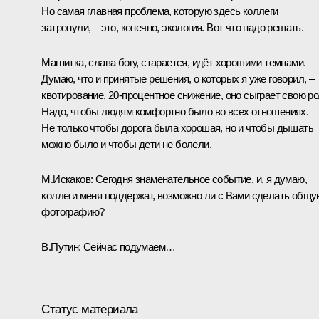
Но самая главная проблема, которую здесь коллеги
затронули, – это, конечно, экология. Вот что надо решать.
Магнитка, слава богу, старается, идёт хорошими темпами.
Думаю, что и принятые решения, о которых я уже говорил, –
квотирование, 20‑процентное снижение, оно сыграет свою ро
Надо, чтобы людям комфортно было во всех отношениях.
Не только чтобы дорога была хорошая, но и чтобы дышать
можно было и чтобы дети не болели.
М.Искаков:
Сегодня знаменательное событие, и, я думаю,
коллеги меня поддержат, возможно ли с Вами сделать общу
фотографию?
В.Путин:
Сейчас подумаем…
Статус материала