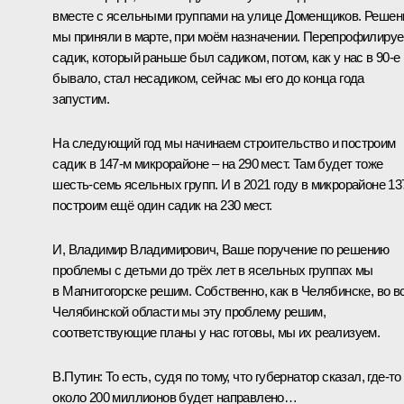
вместе с ясельными группами на улице Доменщиков. Решен
мы приняли в марте, при моём назначении. Перепрофилиру
садик, который раньше был садиком, потом, как у нас в 90‑е
бывало, стал несадиком, сейчас мы его до конца года
запустим.
На следующий год мы начинаем строительство и построим
садик в 147‑м микрорайоне – на 290 мест. Там будет тоже
шесть‑семь ясельных групп. И в 2021 году в микрорайоне 13
построим ещё один садик на 230 мест.
И, Владимир Владимирович, Ваше поручение по решению
проблемы с детьми до трёх лет в ясельных группах мы
в Магнитогорске решим. Собственно, как в Челябинске, во в
Челябинской области мы эту проблему решим,
соответствующие планы у нас готовы, мы их реализуем.
В.Путин:
То есть, судя по тому, что губернатор сказал, где‑то
около 200 миллионов будет направлено…