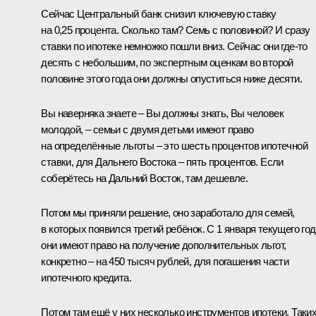
Сейчас Центральный банк снизил ключевую ставку
на 0,25 процента. Сколько там? Семь с половиной? И сразу
ставки по ипотеке немножко пошли вниз. Сейчас они где‑то
десять с небольшим, по экспертным оценкам во второй
половине этого года они должны опуститься ниже десяти.
Вы наверняка знаете – Вы должны знать, Вы человек
молодой, – семьи с двумя детьми имеют право
на определённые льготы – это шесть процентов ипотечной
ставки, для Дальнего Востока – пять процентов. Если
соберётесь на Дальний Восток, там дешевле.
Потом мы приняли решение, оно заработало для семей,
в которых появился третий ребёнок. С 1 января текущего го
они имеют право на получение дополнительных льгот,
конкретно – на 450 тысяч рублей, для погашения части
ипотечного кредита.
Потом там ещё у них несколько инструментов ипотеки. Таки