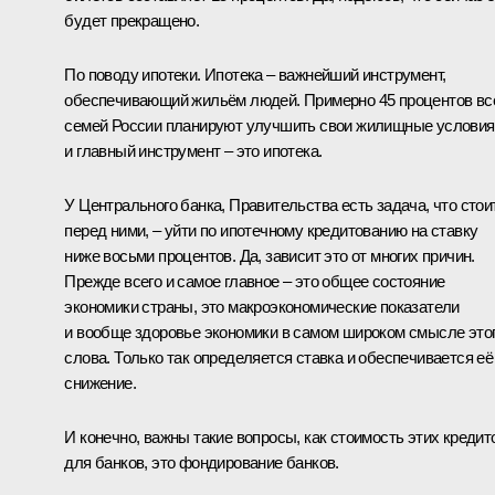
будет прекращено.
По поводу ипотеки. Ипотека – важнейший инструмент,
обеспечивающий жильём людей. Примерно 45 процентов вс
семей России планируют улучшить свои жилищные условия
и главный инструмент – это ипотека.
У Центрального банка, Правительства есть задача, что стои
перед ними, – уйти по ипотечному кредитованию на ставку
ниже восьми процентов. Да, зависит это от многих причин.
Прежде всего и самое главное – это общее состояние
экономики страны, это макроэкономические показатели
и вообще здоровье экономики в самом широком смысле это
слова. Только так определяется ставка и обеспечивается её
снижение.
И конечно, важны такие вопросы, как стоимость этих кредит
для банков, это фондирование банков.