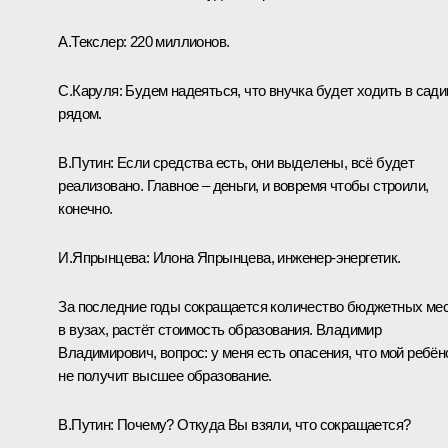
А.Текслер:
220 миллионов.
С.Каруля:
Будем надеяться, что внучка будет ходить в сади
рядом.
В.Путин:
Если средства есть, они выделены, всё будет
реализовано. Главное – деньги, и вовремя чтобы строили,
конечно.
И.Япрынцева:
Илона Япрынцева, инженер‑энергетик.
За последние годы сокращается количество бюджетных ме
в вузах, растёт стоимость образования. Владимир
Владимирович, вопрос: у меня есть опасения, что мой ребён
не получит высшее образование.
В.Путин:
Почему? Откуда Вы взяли, что сокращается?