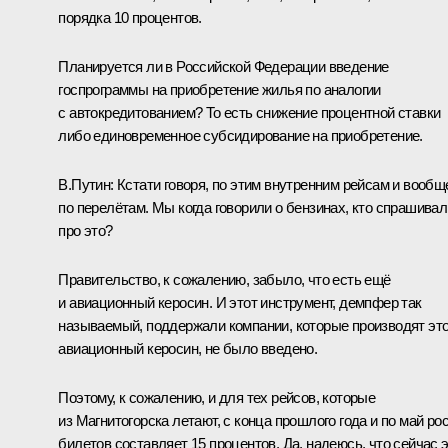
порядка 10 процентов.
Планируется ли в Российской Федерации введение
госпрограммы на приобретение жилья по аналогии
с автокредитованием? То есть снижение процентной ставки
либо единовременное субсидирование на приобретение.
В.Путин:
Кстати говоря, по этим внутренним рейсам и вообщ
по перелётам. Мы когда говорили о бензинах, кто спрашивал
про это?
Правительство, к сожалению, забыло, что есть ещё
и авиационный керосин. И этот инструмент, демпфер так
называемый, поддержали компании, которые производят эт
авиационный керосин, не было введено.
Поэтому, к сожалению, и для тех рейсов, которые
из Магнитогорска летают, с конца прошлого года и по май ро
билетов составляет 15 процентов. Да, надеюсь, что сейчас 