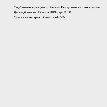
Опубликован в разделах:
Новости
,
Выступления и стенограммы
Дата публикации:
19 июля 2019 года, 20:30
Ссылка на материал:
kremlin.ru/d/61056