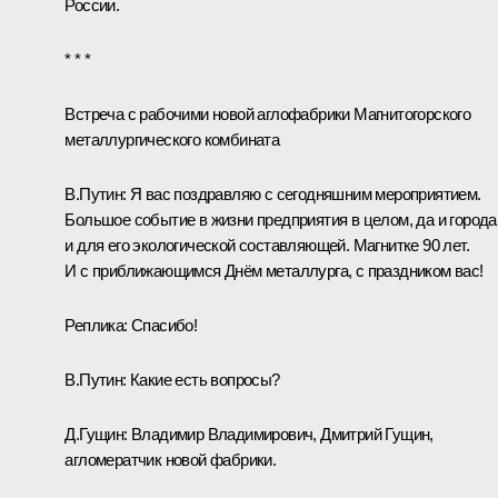
России.
* * *
Встреча с рабочими новой аглофабрики Магнитогорского
металлургического комбината
В.Путин:
Я вас поздравляю с сегодняшним мероприятием.
Большое событие в жизни предприятия в целом, да и города
и для его экологической составляющей. Магнитке 90 лет.
И с приближающимся Днём металлурга, с праздником вас!
Реплика:
Спасибо!
В.Путин:
Какие есть вопросы?
Д.Гущин:
Владимир Владимирович, Дмитрий Гущин,
агломератчик новой фабрики.