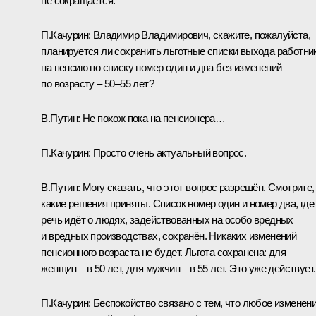
не сокращается.
П.Качурин:
Владимир Владимирович, скажите, пожалуйста,
планируется ли сохранить льготные списки выхода работни
на пенсию по списку номер один и два без изменений
по возрасту – 50–55 лет?
В.Путин:
Не похож пока на пенсионера…
П.Качурин:
Просто очень актуальный вопрос.
В.Путин:
Могу сказать, что этот вопрос разрешён. Смотрите,
какие решения приняты. Список номер один и номер два, где
речь идёт о людях, задействованных на особо вредных
и вредных производствах, сохранён. Никаких изменений
пенсионного возраста не будет. Льгота сохранена: для
женщин – в 50 лет, для мужчин – в 55 лет. Это уже действует.
П.Качурин:
Беспокойство связано с тем, что любое изменен