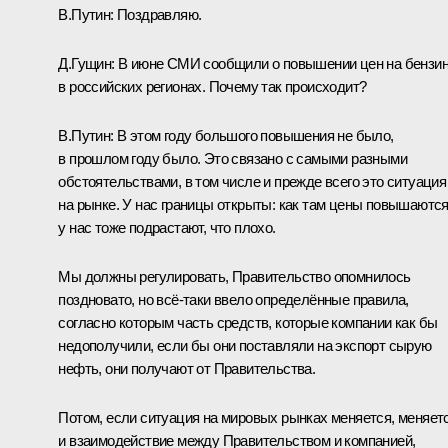
В.Путин:
Поздравляю.
Д.Гущин:
В июне СМИ сообщили о повышении цен на бензи
в российских регионах. Почему так происходит?
В.Путин:
В этом году большого повышения не было,
в прошлом году было. Это связано с самыми разными
обстоятельствами, в том числе и прежде всего это ситуация
на рынке. У нас границы открыты: как там цены повышаются
у нас тоже подрастают, что плохо.
Мы должны регулировать, Правительство опомнилось
поздновато, но всё‑таки ввело определённые правила,
согласно которым часть средств, которые компании как бы
недополучили, если бы они поставляли на экспорт сырую
нефть, они получают от Правительства.
Потом, если ситуация на мировых рынках меняется, меняет
и взаимодействие между Правительством и компанией,