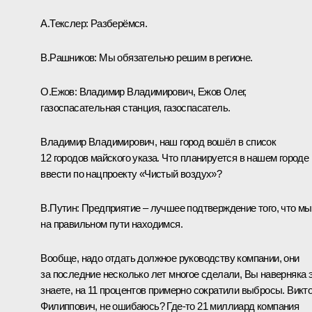
А.Текслер:
Разберёмся.
В.Рашников:
Мы обязательно решим в регионе.
О.Ежов:
Владимир Владимирович, Ежов Олег,
газоспасательная станция, газоспасатель.
Владимир Владимирович, наш город вошёл в список
12 городов майского указа. Что планируется в нашем городе
ввести по нацпроекту «Чистый воздух»?
В.Путин:
Предприятие – лучшее подтверждение того, что мы
на правильном пути находимся.
Вообще, надо отдать должное руководству компании, они
за последние несколько лет многое сделали, Вы наверняка 
знаете, на 11 процентов примерно сократили выбросы. Викт
Филиппович, не ошибаюсь? Где‑то 21 миллиард компания