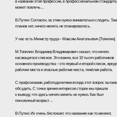
в названии этой профессии, в профессиональном стандарте
может повлечь…
В.Путин:
Согласен, за этим нужно внимательно следить. Так
планов нет, ничего менять не планировалось.
У нас есть Министр труда – Максим Анатольевич [Топилин].
М.Топилин:
Владимир Владимирович сказал, что ничего
касающегося списков. Это важно, все 10 тысяч работников
основного производства – это первый и второй список, вред
рабочие места и опасные рабочие места, тяжёлая работа.
С профсоюзами, работодателями всегда этот вопрос пытае
обсудить. С точки зрения интересов сторон мы пришли
к выводу, что здесь ничего менять не нужно. Как был
пенсионный возраст…
В.Путин:
Их очень беспокоит, что названия как‑то меняют,