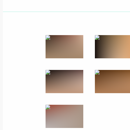
Показа
Встреча с Премьер-министром Ар
6 июня 2019 года, 18:00
Санкт-Петербург
Встреча с премьер-министром Сло
6 июня 2019 года, 17:10
Санкт-Петербург
Встреча с Президентом Болгарии 
6 июня 2019 года, 16:00
Санкт-Петербург