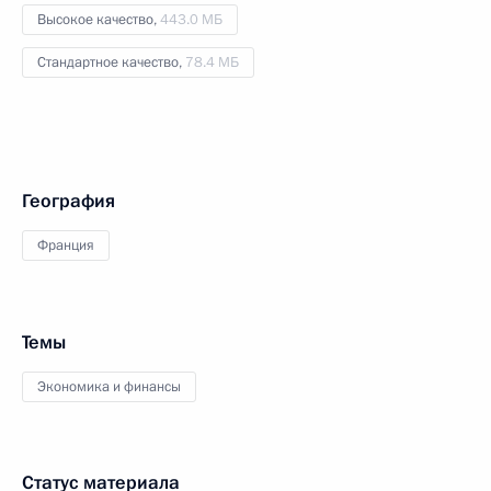
Высокое качество,
443.0 МБ
Стандартное качество,
78.4 МБ
География
Франция
Темы
Экономика и финансы
Статус материала