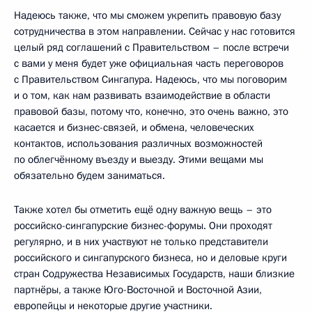
Надеюсь также, что мы сможем укрепить правовую базу
сотрудничества в этом направлении. Сейчас у нас готовится
целый ряд соглашений с Правительством – после встречи
с вами у меня будет уже официальная часть переговоров
с Правительством Сингапура. Надеюсь, что мы поговорим
и о том, как нам развивать взаимодействие в области
правовой базы, потому что, конечно, это очень важно, это
касается и бизнес-связей, и обмена, человеческих
контактов, использования различных возможностей
по облегчённому въезду и выезду. Этими вещами мы
обязательно будем заниматься.
Также хотел бы отметить ещё одну важную вещь – это
российско-сингапурские бизнес-форумы. Они проходят
регулярно, и в них участвуют не только представители
российского и сингапурского бизнеса, но и деловые круги
стран Содружества Независимых Государств, наши близкие
партнёры, а также Юго-Восточной и Восточной Азии,
европейцы и некоторые другие участники.