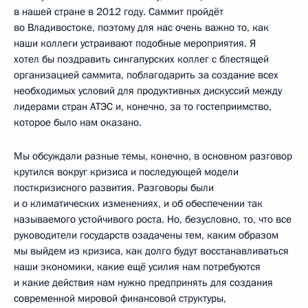
в нашей стране в 2012 году. Саммит пройдёт
во Владивостоке, поэтому для нас очень важно то, как
наши коллеги устраивают подобные мероприятия. Я
хотел бы поздравить сингапурских коллег с блестящей
организацией саммита, поблагодарить за создание всех
необходимых условий для продуктивных дискуссий между
лидерами стран АТЭС и, конечно, за то гостеприимство,
которое было нам оказано.
Мы обсуждали разные темы, конечно, в основном разговор
крутился вокруг кризиса и последующей модели
посткризисного развития. Разговоры были
и о климатических изменениях, и об обеспечении так
называемого устойчивого роста. Но, безусловно, то, что все
руководители государств озадачены тем, каким образом
мы выйдем из кризиса, как долго будут восстанавливаться
наши экономики, какие ещё усилия нам потребуются
и какие действия нам нужно предпринять для создания
современной мировой финансовой структуры,