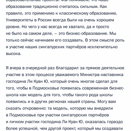
образование традиционно считалось сильным. Как
правило, это применимо к классическому образованию.
Университеты в России всегда были на очень хорошем
уровне. Но чего у нас всегда не хватало, да и просто
не было на самом деле, – это бизнес-образование. Мы
только сейчас начинаем его создавать. В этом смысле роль
и участие наших сингапурских партнёров исключительно
высока.
Я вчера в очередной раз благодарил за прямое деятельное
участие в этом процессе уважаемого Министра-наставника
господина Ли Куан Ю, который очень многое сделал для
того, чтобы в Подмосковье появилась современная бизнес-
школа как модель для того, чтобы такого рода школы
появились и в других регионах нашей страны. Могу вам
сказать откровенно: та модель, которую мы внедрили
в Подмосковье при участии сингапурских партнёров
и личном участии господина Ли Куан Ю, оказалась гораздо
более успешной, чем другой проект, который мы создавали