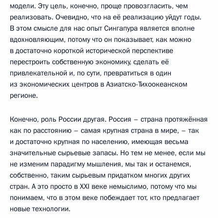
модели. Эту цель, конечно, проще провозгласить, чем
реализовать. Очевидно, что на её реализацию уйдут годы.
В этом смысле для нас опыт Сингапура является вполне
вдохновляющим, потому что он показывает, как можно
в достаточно короткой исторической перспективе
перестроить собственную экономику, сделать её
привлекательной и, по сути, превратиться в один
из экономических центров в Азиатско-Тихоокеанском
регионе.
Конечно, роль России другая. Россия – страна протяжённая
как по расстоянию – самая крупная страна в мире, – так
и достаточно крупная по населению, имеющая весьма
значительные сырьевые запасы. Но тем не менее, если мы
не изменим парадигму мышления, мы так и останемся,
собственно, таким сырьевым придатком многих других
стран. А это просто в XXI веке немыслимо, потому что мы
понимаем, что в этом веке побеждает тот, кто предлагает
новые технологии.