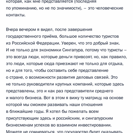
которая, как мне представляется (последняя
по упоминанию, но не по значимости), – это человеческие
контакты.
Вчера вечером я видел, после завершения
государственного приёма, большое количество туристов
из Российской Федерации. Уверен, что это добрый знак.
И не только для экономики Сингапура, потому что туристы –
это всегда люди, которые деньги привозят, но, как правило,
это люди, которые сюда приезжают не только для отдыха,
но и для того, чтобы составить себе представление
о стране, о возможности развития деловых связей. Это
не только руководители крупных компаний, которые здесь
представлены, это и как раз представители среднего
и малого бизнеса. Вот в этом я вижу ту матрицу, на основе
которой мы сможем развивать наши отношения
в ближайшие годы. Я хотел бы пожелать всем
присутствующим здесь и российским, и сингапурским
бизнесменам успехов во взаимном инвестировании.
Можете не сомневаться, что государство будет оказывать