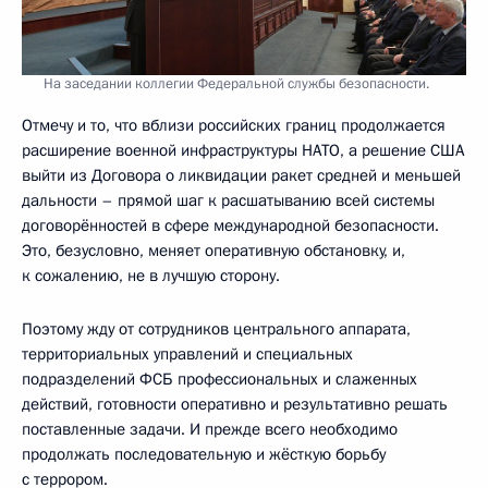
На заседании коллегии Федеральной службы безопасности.
Отмечу и то, что вблизи российских границ продолжается
расширение военной инфраструктуры НАТО, а решение США
выйти из Договора о ликвидации ракет средней и меньшей
дальности – прямой шаг к расшатыванию всей системы
договорённостей в сфере международной безопасности.
Это, безусловно, меняет оперативную обстановку, и,
к сожалению, не в лучшую сторону.
Поэтому жду от сотрудников центрального аппарата,
территориальных управлений и специальных
подразделений ФСБ профессиональных и слаженных
действий, готовности оперативно и результативно решать
поставленные задачи. И прежде всего необходимо
продолжать последовательную и жёсткую борьбу
с террором.