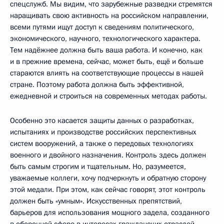
спецслужб. Мы видим, что зарубежные разведки стремятся
наращивать свою активность на российском направлении,
всеми путями ищут доступ к сведениям политического,
экономического, научного, технологического характера.
Тем надёжнее должна быть ваша работа. И конечно, как
и в прежние времена, сейчас, может быть, ещё и больше
стараются влиять на соответствующие процессы в нашей
стране. Поэтому работа должна быть эффективной,
ежедневной и строиться на современных методах работы.
Особенно это касается защиты данных о разработках,
испытаниях и производстве российских перспективных
систем вооружений, а также о передовых технологиях
военного и двойного назначения. Контроль здесь должен
быть самым строгим и тщательным. Но, разумеется,
уважаемые коллеги, хочу подчеркнуть и обратную сторону
этой медали. При этом, как сейчас говорят, этот контроль
должен быть «умным». Искусственных препятствий,
барьеров для использования мощного задела, созданного
в оборонной сфере в интересах гражданских отраслей,