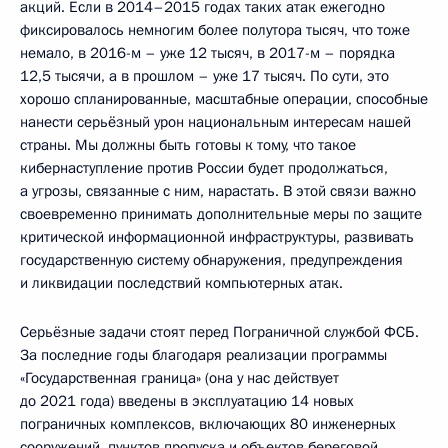
акций. Если в 2014–2015 годах таких атак ежегодно
фиксировалось немногим более полутора тысяч, что тоже
немало, в 2016-м – уже 12 тысяч, в 2017-м – порядка
12,5 тысячи, а в прошлом – уже 17 тысяч. По сути, это
хорошо спланированные, масштабные операции, способные
нанести серьёзный урон национальным интересам нашей
страны. Мы должны быть готовы к тому, что такое
кибернаступление против России будет продолжаться,
а угрозы, связанные с ним, нарастать. В этой связи важно
своевременно принимать дополнительные меры по защите
критической информационной инфраструктуры, развивать
государственную систему обнаружения, предупреждения
и ликвидации последствий компьютерных атак.
Серьёзные задачи стоят перед Пограничной службой ФСБ.
За последние годы благодаря реализации программы
«Государственная граница» (она у нас действует
до 2021 года) введены в эксплуатацию 14 новых
пограничных комплексов, включающих 80 инженерных
сооружений, пунктов пропуска и объектов береговой