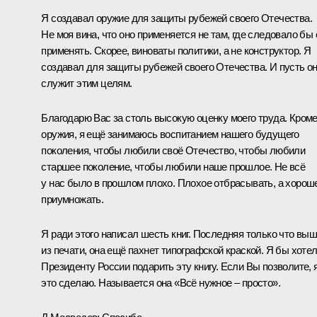
Я создавал оружие для защиты рубежей своего Отечества.
Не моя вина, что оно применяется не там, где следовало бы 
применять. Скорее, виноваты политики, а не конструктор. Я
создавал для защиты рубежей своего Отечества. И пусть о
служит этим целям.
Благодарю Вас за столь высокую оценку моего труда. Кром
оружия, я ещё занимаюсь воспитанием нашего будущего
поколения, чтобы любили своё Отечество, чтобы любили
старшее поколение, чтобы любили наше прошлое. Не всё
у нас было в прошлом плохо. Плохое отбрасывать, а хорош
приумножать.
Я ради этого написал шесть книг. Последняя только что вы
из печати, она ещё пахнет типографской краской. Я бы хоте
Президенту России подарить эту книгу. Если Вы позволите, 
это сделаю. Называется она «Всё нужное – просто».