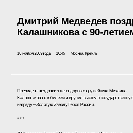
Дмитрий Медведев позд
Калашникова с 90-летие
10 ноября 2009 года
16:45
Москва, Кремль
Президент поздравил легендарного оружейника Михаила
Калашникова с юбилеем и вручил высшую государственну
награду – Золотую Звезду
Героя России
.
* * *