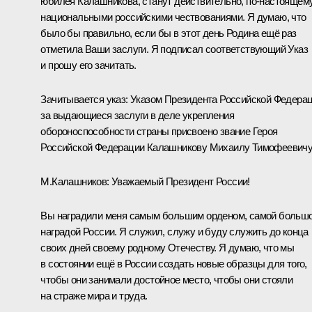
юбилея Калашникова, станут действительно, по‑настоящем
национальными российскими чествованиями. Я думаю, что
было бы правильно, если бы в этот день Родина ещё раз
отметила Ваши заслуги. Я подписал соответствующий Указ
и прошу его зачитать.
Зачитывается указ:
Указом Президента Российской Федера
за выдающиеся заслуги в деле укрепления
обороноспособности страны присвоено звание Героя
Российской Федерации Калашникову Михаилу Тимофеевичу
М.Калашников:
Уважаемый Президент России!
Вы наградили меня самым большим орденом, самой больш
наградой России. Я служил, служу и буду служить до конца
своих дней своему родному Отечеству. Я думаю, что мы
в состоянии ещё в России создать новые образцы для того,
чтобы они занимали достойное место, чтобы они стояли
на страже мира и труда.