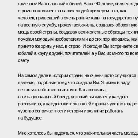
отмечаем Ваш славный юбилей, Ваше 90-летие, является д
огромного количества наших людей примером того, как
человек, пришедший в очень ранние годы на государственну
на военную службу, прожил всю жизнь, создавая оборонную
мощь своей страны, создавая великолепные образцы техни
помогая молодым изобретателям и до сих пор находясь, как
принято говорить у нас, в строю. И сегодня Вы встречаете с
юбилей в кругу друзей, почитателей, а у Вас их много по все
свету.
На самом деле в истории страны не очень часто случаются
явления, подобные тому, что создали Вы. Я имею в виду
не только собственно автомат Калашникова,
но и национальный бренд, который вызывает у каждого
россиянина, у каждого жителя нашей страны чувство гордос
чувство сопричастности истории и желание работать
на будущее.
Мне хотелось бы надеяться, что значительная часть молод