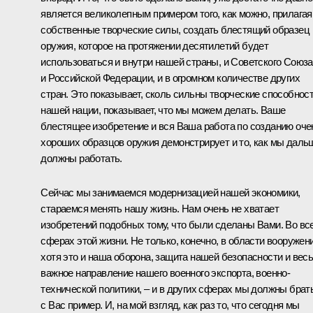
является великолепным примером того, как можно, прилагая
собственные творческие силы, создать блестящий образец
оружия, которое на протяжении десятилетий будет
использоваться и внутри нашей страны, и Советского Союза
и Российской Федерации, и в огромном количестве других
стран. Это показывает, сколь сильны творческие способнос
нашей нации, показывает, что мы можем делать. Ваше
блестящее изобретение и вся Ваша работа по созданию оче
хороших образцов оружия демонстрирует и то, как мы даль
должны работать.
Сейчас мы занимаемся модернизацией нашей экономики,
стараемся менять нашу жизнь. Нам очень не хватает
изобретений подобных тому, что были сделаны Вами. Во вс
сферах этой жизни. Не только, конечно, в области вооружени
хотя это и наша оборона, защита нашей безопасности и вес
важное направление нашего военного экспорта, военно-
технической политики, – и в других сферах мы должны брат
с Вас пример. И, на мой взгляд, как раз то, что сегодня мы