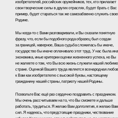
изобретателей, российских оружейников, тех, кто прилагает
свои творческие силы в других отраслях, будет брать с Вас
пример, будет стараться так же самозабвенно служить свое
Родине.
Мы когда‑то с Вами разговаривали, и Вы сказали понятную
фразу, что, если бы подобного рода образец был создан
за границей, наверное, Ваша судьба сложилась бы иначе,
государство бы иначе оплачивало этот труд. У нас была ин
экономика, иные критерии оценки жизненного успеха, но Вы
не жалеете о том, что Вы всю жизнь служили нашей любимо
стране. Оценкой Вашего труда является всенародная любо
к Вам как изобретателю с высокой буквы, настоящему
гражданину нашей страны, патриоту нашей Родины.
Позвольте Вас ещё раз сердечно поздравить с праздником.
Мы очень рассчитываем на то, что Вы сможете и дальше
работать, трудиться. Я желаю Вам долголетия, я желаю Ва
сил. Я надеюсь, что предстоящие праздники, чествование