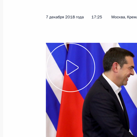
18 декабря 2018 года
Видео, 7 мин.
7 декабря 2018 года
17:25
Москва, Крем
Приём в честь праздн
Конституции России