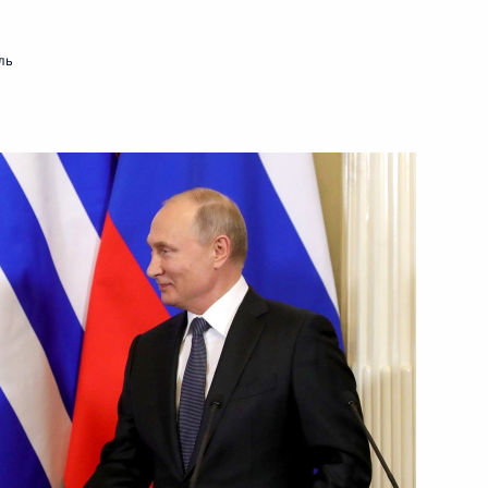
13 декабря 2018 года
Видео, 5 мин.
ль
ования 25‑летия принятия