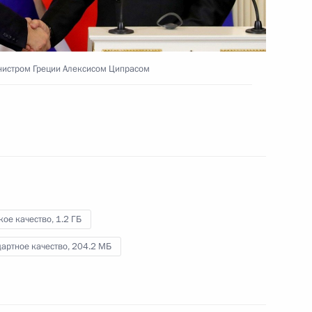
Видео, 6 мин.
нистром Греции Алексисом Ципрасом
кое качество,
1.2 ГБ
артное качество,
204.2 МБ