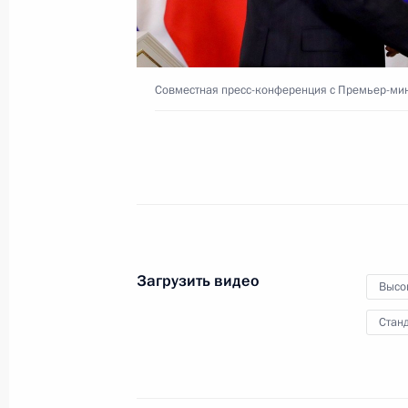
12 декабря 2018 года
Москва, Кремль
Совместная пресс-конференция с Премьер-ми
Загрузить видео
Высо
Станд