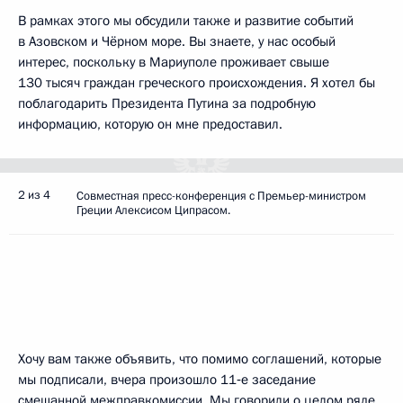
В рамках этого мы обсудили также и развитие событий
в Азовском и Чёрном море. Вы знаете, у нас особый
интерес, поскольку в Мариуполе проживает свыше
130 тысяч граждан греческого происхождения. Я хотел бы
поблагодарить Президента Путина за подробную
информацию, которую он мне предоставил.
2 из 4
Совместная пресс-конференция с Премьер-министром
Греции Алексисом Ципрасом.
Хочу вам также объявить, что помимо соглашений, которые
мы подписали, вчера произошло 11‑е заседание
смешанной межправкомиссии. Мы говорили о целом ряде