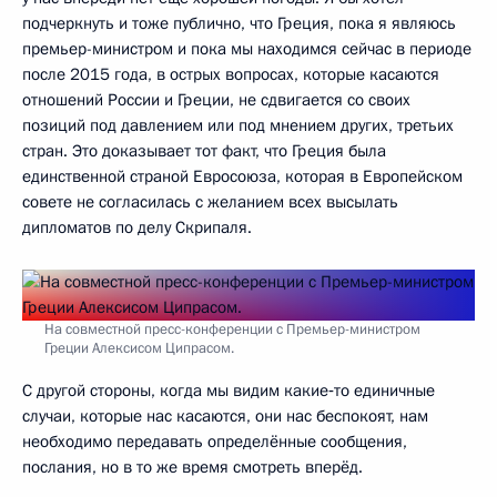
подчеркнуть и тоже публично, что Греция, пока я являюсь
премьер-министром и пока мы находимся сейчас в периоде
после 2015 года, в острых вопросах, которые касаются
отношений России и Греции, не сдвигается со своих
позиций под давлением или под мнением других, третьих
стран. Это доказывает тот факт, что Греция была
единственной страной Евросоюза, которая в Европейском
совете не согласилась с желанием всех высылать
дипломатов по делу Скрипаля.
На совместной пресс-конференции с Премьер-министром
Греции Алексисом Ципрасом.
С другой стороны, когда мы видим какие‑то единичные
случаи, которые нас касаются, они нас беспокоят, нам
необходимо передавать определённые сообщения,
послания, но в то же время смотреть вперёд.