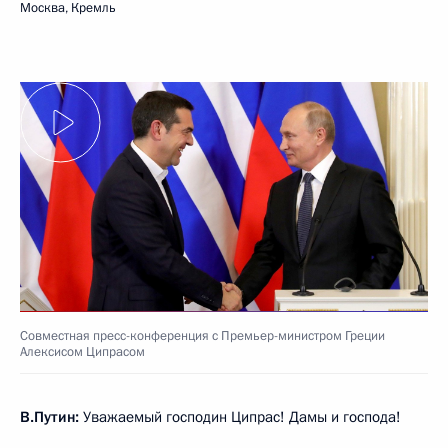
Москва, Кремль
Совместная пресс-конференция с Премьер-министром Греции
Алексисом Ципрасом
В.Путин:
Уважаемый господин Ципрас! Дамы и господа!