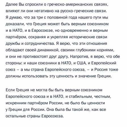
Далее Вы спросили о греческо-американских связях,
влияют ли они негативно на русско-греческие связи.
Я думаю, что за три с половиной года нашего пути мы
доказали, что Греция может быть верным союзником
и в НАТО, и в Евросоюзе, но одновременно и верным
партнёром, сохраняя и укрепляя исторические связи
дружбы и сотрудничества. Я верю, что эти отношения
обладают своей динамикой, своими глубокими корнями,
и они не противостоят друг другу. Напротив, я верю, что обе
стороны: и наши союзники в НАТО, и США, и Европейский
союз – а мы страна Европейского союза, – и Россия тоже
должны использовать эту ценность и значение Греции.
Если Греция не могла бы быть верным союзником
Европейского союза и в НАТО, и стабильным, честным,
искренним партнёром России, не было бы ценности
у Греции для России. Она была бы такой же, как все
остальные страны Евросоюза.