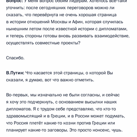
Вопрос:
У меня вопрос обоим лидерам. Хотелось всё‑таки
уточнить: после сегодняшних переговоров можно ли
сказать, что перевёрнута не очень хорошая страница
в истории отношений Москвы и Афин, которая случилась
нынешним летом после известной истории с дипломатами,
и теперь стороны готовы вновь развивать взаимодействие,
осуществлять совместные проекты?
Спасибо.
В.Путин:
Что касается этой страницы, о которой Вы
сказали, я думаю, вот что важно отметить.
Во-первых, мы изначально не были согласны, и сейчас
я хочу это подчеркнуть, с основанием высылки наших
дипломатов. Я с трудом себе представляю, что кто‑то
здравомыслящий и в Греции, и в России может подумать,
что Россия плетёт какие‑то козни против Греции или
планирует какие‑то заговоры. Это просто нонсенс, чушь.