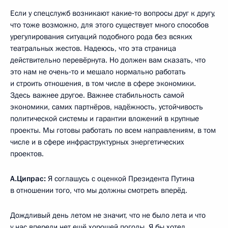
Если у спецслужб возникают какие‑то вопросы друг к другу,
что тоже возможно, для этого существует много способов
урегулирования ситуаций подобного рода без всяких
театральных жестов. Надеюсь, что эта страница
действительно перевёрнута. Но должен вам сказать, что
это нам не очень‑то и мешало нормально работать
и строить отношения, в том числе в сфере экономики.
Здесь важнее другое. Важнее стабильность самой
экономики, самих партнёров, надёжность, устойчивость
политической системы и гарантии вложений в крупные
проекты. Мы готовы работать по всем направлениям, в том
числе и в сфере инфраструктурных энергетических
проектов.
А.Ципрас:
Я соглашусь с оценкой Президента Путина
в отношении того, что мы должны смотреть вперёд.
Дождливый день летом не значит, что не было лета и что
у нас впереди нет ещё хорошей погоды. Я бы хотел