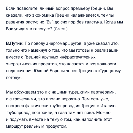
Если позволите, личный вопрос премьеру Греции. Вы
сказали, что экономика Греции налаживается, темпы
развития растут, но [Вы] до сих пор без галстука. Когда мы
Вас увидим в галстуке?
(Смех.)
В.Путин:
По поводу энергомаршрутов: я уже сказал это,
только что намекнул о том, что мы готовы к реализации
вместе с Грецией крупных инфраструктурных
энергетических проектов, это касается и возможности
подключения Южной Европы через Грецию к «Турецкому
потоку».
Мы обсуждаем это и с нашими турецкими партнёрами,
и с греческими, это вполне вероятно. Там есть уже,
построен фактически трубопровод из Греции в Италию.
Трубопровод построили, а газа там нет пока. Можно
и подумать вместе на тему о том, как наполнить этот
маршрут реальным продуктом.