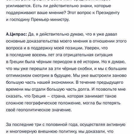
усиливается. Есть ли действительно знаки, которые
поддерживают ваше мнение? Этот вопрос к Президенту
и господину Премьер-министру.
А.Ципрас:
Да, я действительно думаю, что я уже давал
основные доказательства моего мнения в отношении этого
вопроса и в поддержку моей позиции. Уверен, что
в последние восемь лет эта отрицательная ситуация
в Греции была чёрным периодом в её истории. Но я думаю,
что мы уже перешли за эти чёрные скобки, и мы с большим
оптимизмом смотрим в будущее. Мы уже выстроили заново
большую часть нашей экономики. В течение предыдущего
времени мы отдали большую часть долга. И позвольте мне
сказать, что Греция – страна, которая занимает такое
сложное географическое положение, могла бы потерять
своё геополитическое значение.
За последние три с половиной года, осуществляя активную
и многомерную внешнюю политику, мы доказали, что