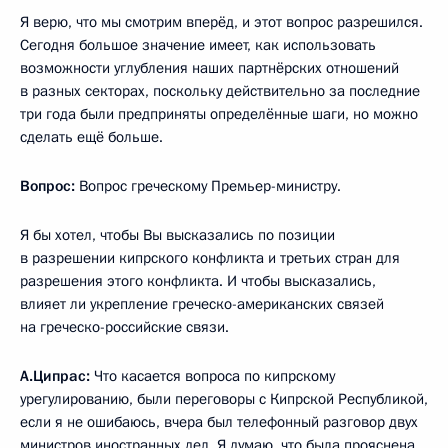
Я верю, что мы смотрим вперёд, и этот вопрос разрешился.
Сегодня большое значение имеет, как использовать
возможности углубления наших партнёрских отношений
в разных секторах, поскольку действительно за последние
три года были предприняты определённые шаги, но можно
сделать ещё больше.
Вопрос:
Вопрос греческому Премьер-министру.
Я бы хотел, чтобы Вы высказались по позиции
в разрешении кипрского конфликта и третьих стран для
разрешения этого конфликта. И чтобы высказались,
влияет ли укрепление греческо-американских связей
на греческо-российские связи.
А.Ципрас:
Что касается вопроса по кипрскому
урегулированию, были переговоры с Кипрской Республикой,
если я не ошибаюсь, вчера был телефонный разговор двух
министров иностранных дел. Я думаю, что была прояснена