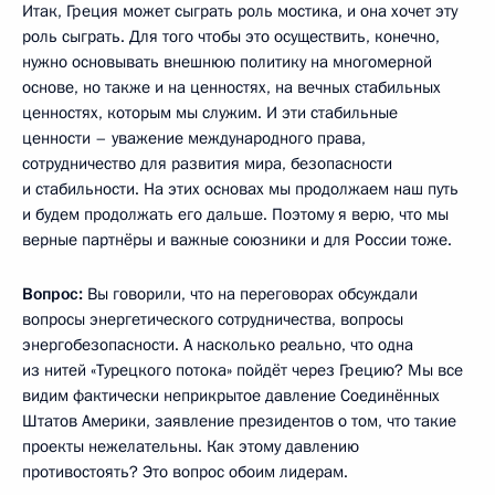
Итак, Греция может сыграть роль мостика, и она хочет эту
роль сыграть. Для того чтобы это осуществить, конечно,
нужно основывать внешнюю политику на многомерной
основе, но также и на ценностях, на вечных стабильных
ценностях, которым мы служим. И эти стабильные
ценности – уважение международного права,
сотрудничество для развития мира, безопасности
и стабильности. На этих основах мы продолжаем наш путь
и будем продолжать его дальше. Поэтому я верю, что мы
верные партнёры и важные союзники и для России тоже.
Вопрос:
Вы говорили, что на переговорах обсуждали
вопросы энергетического сотрудничества, вопросы
энергобезопасности. А насколько реально, что одна
из нитей «Турецкого потока» пойдёт через Грецию? Мы все
видим фактически неприкрытое давление Соединённых
Штатов Америки, заявление президентов о том, что такие
проекты нежелательны. Как этому давлению
противостоять? Это вопрос обоим лидерам.