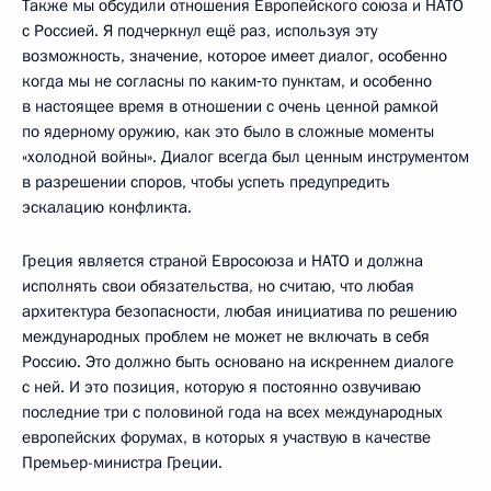
Также мы обсудили отношения Европейского союза и НАТО
с Россией. Я подчеркнул ещё раз, используя эту
возможность, значение, которое имеет диалог, особенно
когда мы не согласны по каким‑то пунктам, и особенно
в настоящее время в отношении с очень ценной рамкой
по ядерному оружию, как это было в сложные моменты
«холодной войны». Диалог всегда был ценным инструментом
в разрешении споров, чтобы успеть предупредить
эскалацию конфликта.
Греция является страной Евросоюза и НАТО и должна
исполнять свои обязательства, но считаю, что любая
архитектура безопасности, любая инициатива по решению
международных проблем не может не включать в себя
Россию. Это должно быть основано на искреннем диалоге
с ней. И это позиция, которую я постоянно озвучиваю
последние три с половиной года на всех международных
европейских форумах, в которых я участвую в качестве
Премьер-министра Греции.