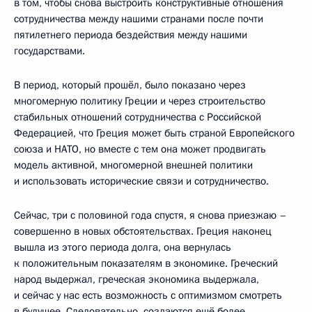
в том, чтобы снова выстроить конструктивные отношения
сотрудничества между нашими странами после почти
пятилетнего периода бездействия между нашими
государствами.
В период, который прошёл, было показано через
многомерную политику Греции и через строительство
стабильных отношений сотрудничества с Российской
Федерацией, что Греция может быть страной Европейского
союза и НАТО, но вместе с тем она может продвигать
модель активной, многомерной внешней политики
и использовать исторические связи и сотрудничество.
Сейчас, три с половиной года спустя, я снова приезжаю –
совершенно в новых обстоятельствах. Греция наконец
вышла из этого периода долга, она вернулась
к положительным показателям в экономике. Греческий
народ выдержал, греческая экономика выдержала,
и сейчас у нас есть возможность с оптимизмом смотреть
в будущее. Следовательно, создаются ещё более