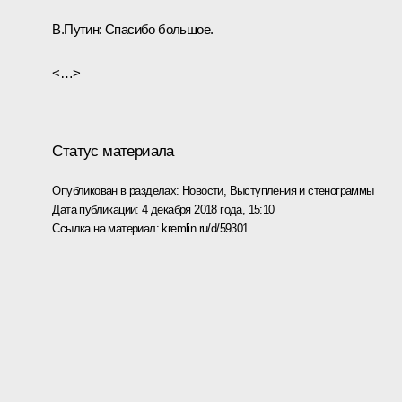
В.Путин:
Спасибо большое.
<…>
Статус материала
Опубликован в разделах:
Новости
,
Выступления и стенограммы
Дата публикации:
4 декабря 2018 года, 15:10
Ссылка на материал:
kremlin.ru/d/59301