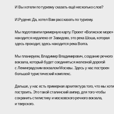
И Вы хотели по туризму сказать ещё несколько слов?
И.Руденя:
Да, хотел Вам рассказать по туризму.
Мы подготовили примерную карту. Проект «Волжское море»
находится недалеко от Завидово, это река Шоша, которая
здесь проходит, здесь находится река Волга.
Мы планируем, Владимир Владимирович, создание речного
вокзала, который будет соединяться железной дорогой
с Ленинградским вокзалом Москвы. Здесь у нас построен
большой туристический комплекс.
Дальше, у нас есть примерная архитектура того, что мы хот
построить. Это такой сталинский ампир, для того чтобы
сохранить стилистику и московского речного вокзала,
и тверского.