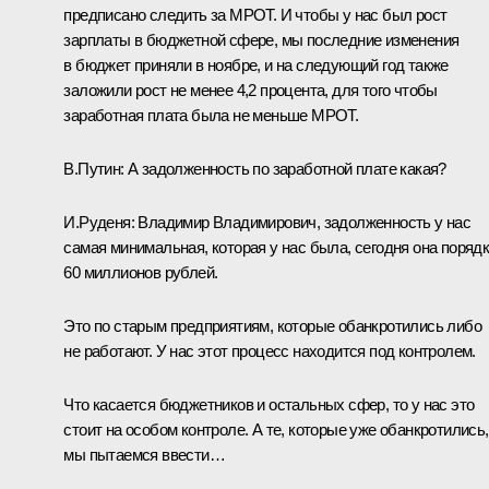
предписано следить за МРОТ. И чтобы у нас был рост
зарплаты в бюджетной сфере, мы последние изменения
в бюджет приняли в ноябре, и на следующий год также
заложили рост не менее 4,2 процента, для того чтобы
заработная плата была не меньше МРОТ.
В.Путин:
А задолженность по заработной плате какая?
И.Руденя:
Владимир Владимирович, задолженность у нас
самая минимальная, которая у нас была, сегодня она поряд
60 миллионов рублей.
Это по старым предприятиям, которые обанкротились либо
не работают. У нас этот процесс находится под контролем.
Что касается бюджетников и остальных сфер, то у нас это
стоит на особом контроле. А те, которые уже обанкротились,
мы пытаемся ввести…