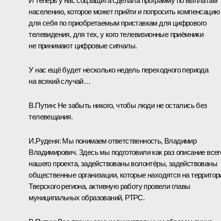
И теперь у нас соцзащита сделала программу по выплатам
населению, которое может прийти и попросить компенсацию
для себя по приобретаемым приставкам для цифрового
телевидения, для тех, у кого телевизионные приёмники
не принимают цифровые сигналы.
У нас ещё будет несколько недель переходного периода
на всякий случай…
В.Путин:
Не забыть никого, чтобы люди не остались без
телевещания.
И.Руденя:
Мы понимаем ответственность, Владимир
Владимирович. Здесь мы подготовили как раз описание всег
нашего проекта, задействованы волонтёры, задействованы
общественные организации, которые находятся на территор
Тверского региона, активную работу провели главы
муниципальных образований, РТРС.