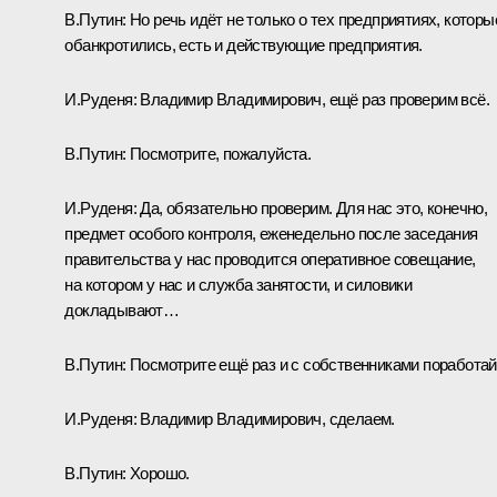
В.Путин:
Но речь идёт не только о тех предприятиях, которы
обанкротились, есть и действующие предприятия.
И.Руденя:
Владимир Владимирович, ещё раз проверим всё.
В.Путин:
Посмотрите, пожалуйста.
И.Руденя:
Да, обязательно проверим. Для нас это, конечно,
предмет особого контроля, еженедельно после заседания
правительства у нас проводится оперативное совещание,
на котором у нас и служба занятости, и силовики
докладывают…
В.Путин:
Посмотрите ещё раз и с собственниками поработай
И.Руденя:
Владимир Владимирович, сделаем.
В.Путин:
Хорошо.