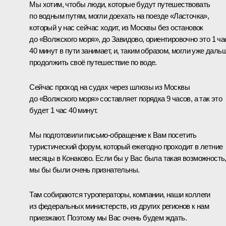
Мы хотим, чтобы люди, которые будут путешествовать
по водным путям, могли доехать на поезде «Ласточка»,
который у нас сейчас ходит, из Москвы без остановок
до «Волжского моря», до Завидово, ориентировочно это 1 ча
40 минут в пути занимает, и, таким образом, могли уже даль
продолжить своё путешествие по воде.
Сейчас проход на судах через шлюзы из Москвы
до «Волжского моря» составляет порядка 9 часов, а так это
будет 1 час 40 минут.
Мы подготовили письмо-обращение к Вам посетить
туристический форум, который ежегодно проходит в летние
месяцы в Конаково. Если бы у Вас была такая возможность
мы бы были очень признательны.
Там собираются туроператоры, компании, наши коллеги
из федеральных министерств, из других регионов к нам
приезжают. Поэтому мы Вас очень будем ждать.