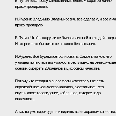
В.Путин:
Вас прошу самым внимательным образом лично
проконтролировать.
И.Руденя:
Владимир Владимирович, всё сделаем, и всё лич
проконтролирую.
В.Путин:
Чтобы нагрузки не было излишней на людей – перв
И второе – чтобы никто не остался без вещания.
И.Руденя:
Всё будем контролировать. Самое главное, что
у людей появилась возможность бесплатно, на безвозмезд
основе, смотреть 20 каналов в цифровом качестве.
Потому что сегодня в аналоговом качестве у нас есть
определённое количество каналов, а остальное – это
спутниковое телевидение, кабельное, которое надо
оплачивать.
А так ты уже переходишь и видишь всё в хорошем качестве,