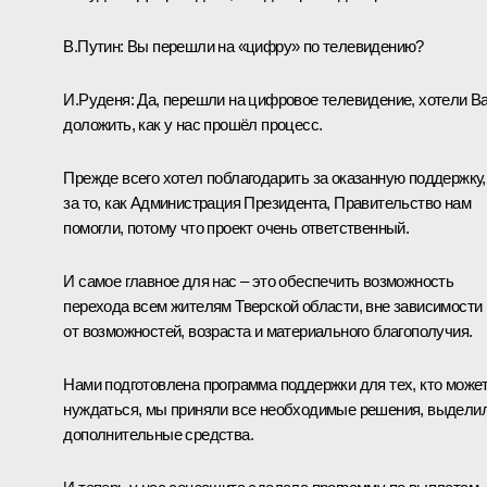
В.Путин:
Вы перешли на «цифру» по телевидению?
И.Руденя:
Да, перешли на цифровое телевидение, хотели В
доложить, как у нас прошёл процесс.
Прежде всего хотел поблагодарить за оказанную поддержку,
за то, как Администрация Президента, Правительство нам
помогли, потому что проект очень ответственный.
И самое главное для нас – это обеспечить возможность
перехода всем жителям Тверской области, вне зависимости
от возможностей, возраста и материального благополучия.
Нами подготовлена программа поддержки для тех, кто може
нуждаться, мы приняли все необходимые решения, выдели
дополнительные средства.