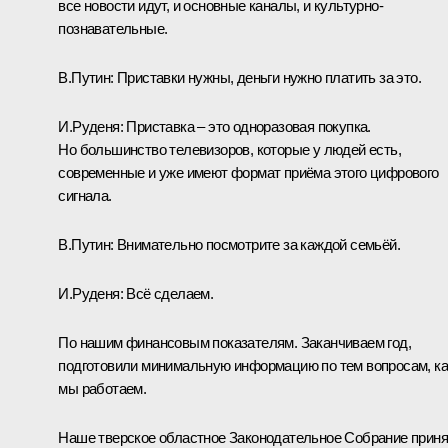
все новости идут, и основные каналы, и культурно-
познавательные.
В.Путин:
Приставки нужны, деньги нужно платить за это.
И.Руденя:
Приставка – это одноразовая покупка.
Но большинство телевизоров, которые у людей есть,
современные и уже имеют формат приёма этого цифрового
сигнала.
В.Путин:
Внимательно посмотрите за каждой семьёй.
И.Руденя:
Всё сделаем.
По нашим финансовым показателям. Заканчиваем год,
подготовили минимальную информацию по тем вопросам, ка
мы работаем.
Наше тверское областное Законодательное Собрание прин