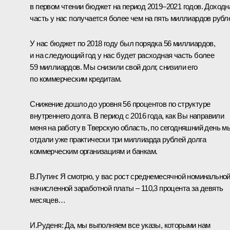
в первом чтении бюджет на период 2019–2021 годов. Доходн
часть у нас получается более чем на пять миллиардов рубл
У нас бюджет по 2018 году был порядка 56 миллиардов,
и на следующий год у нас будет расходная часть более
59 миллиардов. Мы снизили свой долг, снизили его
по коммерческим кредитам.
Снижение дошло до уровня 56 процентов по структуре
внутреннего долга. В период с 2016 года, как Вы направили
меня на работу в Тверскую область, по сегодняшний день м
отдали уже практически три миллиарда рублей долга
коммерческим организациям и банкам.
В.Путин:
Я смотрю, у вас рост среднемесячной номинально
начисленной заработной платы – 110,3 процента за девять
месяцев…
И.Руденя:
Да, мы выполняем все указы, которыми нам