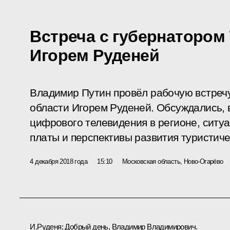
Встреча с губернатором
Игорем Руденей
Владимир Путин провёл рабочую встречу
области Игорем Руденей. Обсуждались, 
цифрового телевидения в регионе, ситу
платы и перспективы развития туристиче
4 декабря 2018 года
15:10
Московская область, Ново-Огарёво
И.Руденя
:
Добрый день, Владимир Владимирович.