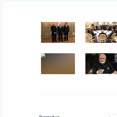
Показа
Ответы на вопросы журналисто
5 декабря 2018 года, 14:40
Москва
Вручение премии «Доброволец
5 декабря 2018 года, 14:00
Москва
4 декабря 2018 года, вторник
Встреча с губернатором Тверс