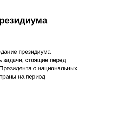
президиума
едание президиума
ь задачи, стоящие перед
 Президента о национальных
страны на период