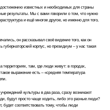
 по достижению известных и необходимых для страны
ные результаты. Мы с вами говорили о том, что нужно
аструктура и ещё многое другое, но именно для того,
ались, он рассказывал своё видение того, как он
сь губернаторский корпус, но президиум – у нас такая
 территориях, там, где люди живут: в городах,
е такое выражение есть – «средняя температура
ели.
 учреждений культуры в два раза, сразу возникают
юди, будут просто чаще ходить, либо это разные люди?
т, будет соответствовать тому, чтобы люди