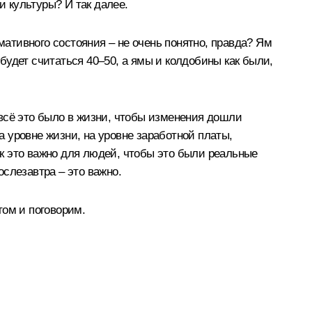
 культуры? И так далее.
мативного состояния – не очень понятно, правда? Ям
 будет считаться 40–50, а ямы и колдобины как были,
всё это было в жизни, чтобы изменения дошли
а уровне жизни, на уровне заработной платы,
как это важно для людей, чтобы это были реальные
ослезавтра – это важно.
том и поговорим.