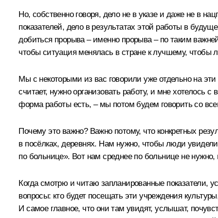
Но, собственно говоря, дело не в указе и даже не в 
показателей, дело в результатах этой работы в будущ
добиться прорыва – именно прорыва – по таким важней
чтобы ситуация менялась в стране к лучшему, чтобы 
Мы с некоторыми из вас говорили уже отдельно на эти
считает, нужно организовать работу, и мне хотелось с 
форма работы есть, – мы потом будем говорить со вс
Почему это важно? Важно потому, что конкретных резул
в посёлках, деревнях. Нам нужно, чтобы люди увидели 
по больнице». Вот нам среднее по больнице не нужно,
Когда смотрю и читаю запланированные показатели, ус
вопросы: кто будет посещать эти учреждения культуры
И самое главное, что они там увидят, услышат, почувс