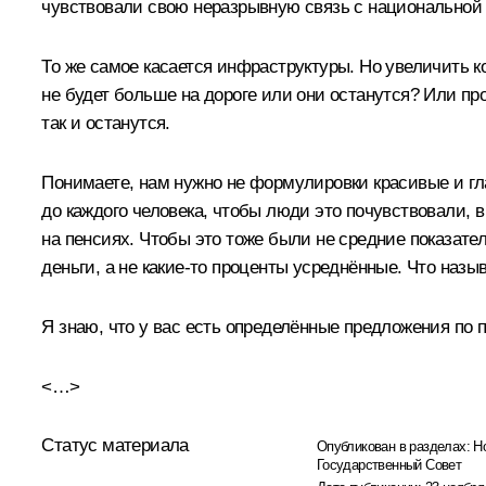
чувствовали свою неразрывную связь с национальной 
То же самое касается инфраструктуры. Но увеличить ко
не будет больше на дороге или они останутся? Или про
так и останутся.
Понимаете, нам нужно не формулировки красивые и гл
до каждого человека, чтобы люди это почувствовали, в
на пенсиях. Чтобы это тоже были не средние показател
деньги, а не какие-то проценты усреднённые. Что назыв
Я знаю, что у вас есть определённые предложения по по
<…>
Статус материала
Опубликован в разделах:
Н
Государственный Совет