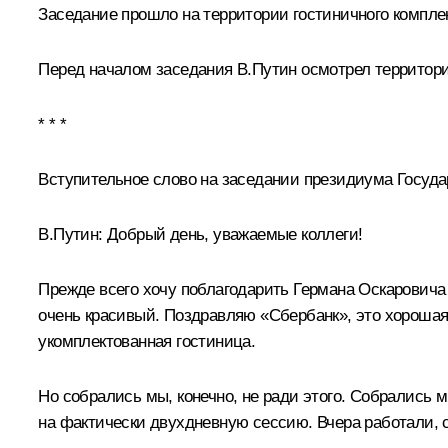
Заседание прошло на территории гостиничного компле
Перед началом заседания В.Путин осмотрел территори
* * *
Вступительное слово на заседании президиума Госуда
В.Путин
: Добрый день, уважаемые коллеги!
Прежде всего хочу поблагодарить Германа Оскаровича 
очень красивый. Поздравляю «Сбербанк», это хорошая р
укомплектованная гостиница.
Но собрались мы, конечно, не ради этого. Собрались
на фактически двухдневную сессию. Вчера работали, се