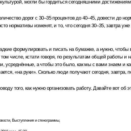
культурой, могли бы гордиться сегодняшними достижениями
личество дорог с 30–35 процентов до 40–45, довести до нор
сто нормативы изменят, и то, что сегодня 30–35, завтра уже
адкие формулировать и писать на бумажке, а нужно, чтобы 
 том числе, кстати говоря, по результатам общей работы и н
и, усреднённые, а чтобы это было, как мы с вами знаем и 
ается, «на руки». Сколько люди получают сегодня, завтра, п
воду того, как нужно организовать работу. Давайте вот об э
овости
,
Выступления и стенограммы
,