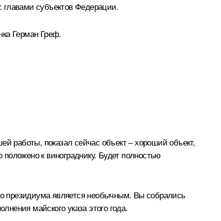
с главами субъектов Федерации.
анка
Герман Греф
.
ей работы, показал сейчас объект – хороший объект,
о положено к винограднику. Будет полностью
его президиума является необычным. Вы собрались
олнения майского указа этого года.