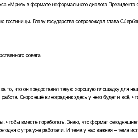
кса «Мрия» в формате неформального диалога Президента 
ю гостиницы. Главу государства сопровождал глава Сберб
рственного совета
за то, что он предоставил такую хорошую площадку для наш
абота. Скоро ещё виноградник здесь у него будет и всё, чт
 мы, чтобы вместе поработать. Знаю, что формат сегодняшн
годня с утра уже работали. И тема у нас важная – тема исп