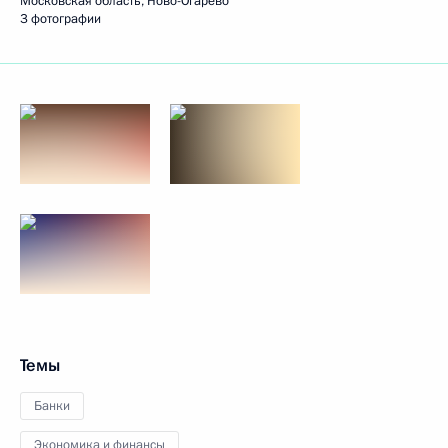
Московская область, Ново-Огарёво
3 фотографии
Темы
Банки
Экономика и финансы